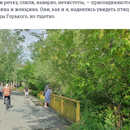
и речку, слили, наверно, нечистоты, — присоединяютс
на и женщина. Они, как и я, надеялись увидеть птиц 
ы Горького, но тщетно.