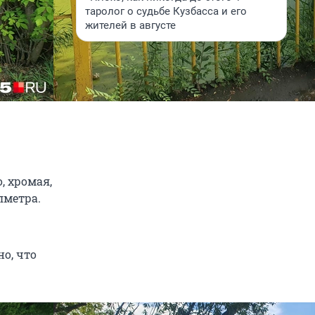
таролог о судьбе Кузбасса и его
жителей в августе
, хромая,
лметра.
но, что