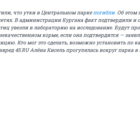
или, что утки в Центральном парке
погибли.
Об этом 
сетях. В администрации Кургана факт подтвердили и 
тиц увезли в лабораторию на исследование. Будут пр
екачественном корме, если она подтвердится — заяв
лицию. Кто мог это сделать, возможно установить по 
авред 45.RU Алёна Кисель прогулялась вокруг парка в