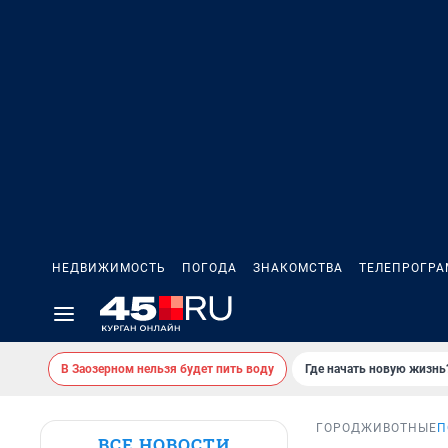
НЕДВИЖИМОСТЬ
ПОГОДА
ЗНАКОМСТВА
ТЕЛЕПРОГР
В Заозерном нельзя будет пить воду
Где начать новую жизнь
ГОРОД
ЖИВОТНЫЕ
П
ВСЕ НОВОСТИ