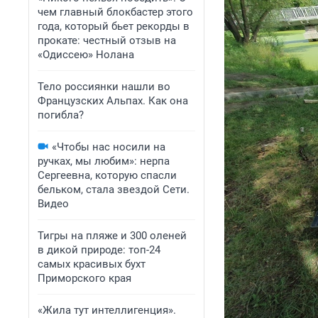
чем главный блокбастер этого
года, который бьет рекорды в
прокате: честный отзыв на
«Одиссею» Нолана
Тело россиянки нашли во
Французских Альпах. Как она
погибла?
«Чтобы нас носили на
ручках, мы любим»: нерпа
Сергеевна, которую спасли
бельком, стала звездой Сети.
Видео
Тигры на пляже и 300 оленей
в дикой природе: топ-24
самых красивых бухт
Приморского края
«Жила тут интеллигенция».