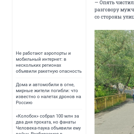
— Опять чистил
разговору мужчи
со стороны улиц
Не работают аэропорты и
мобильный интернет: в
нескольких регионах
объявили ракетную опасность
Дома и автомобили в огне,
мирные жители погибли: что
известно о налетах дронов на
Россию
«Колобок» собрал 100 млн за
два дня проката, но фанаты
Человека-паука объявили ему