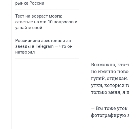
рынке России
Тест на возраст мозга:
ответьте на эти 10 вопросов и
узнайте свой
Россиянина арестовали за
звезды в Telegram — что он
натворил
Возможно, кто-т
но именно ново
гуляй, отдыхай.
утки, которых г
только меня, я 
— Вы тоже уток
фотографирую з