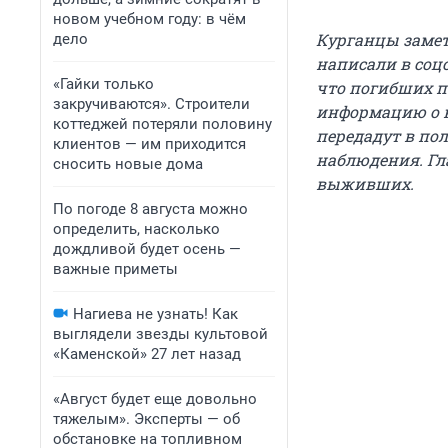
новом учебном году: в чём
Курганцы замет
дело
написали в соц
«Гайки только
что погибших п
закручиваются». Строители
информацию о н
коттеджей потеряли половину
передадут в по
клиентов — им приходится
наблюдения. Гл
сносить новые дома
выживших.
По погоде 8 августа можно
определить, насколько
дождливой будет осень —
важные приметы
Нагиева не узнать! Как
выглядели звезды культовой
«Каменской» 27 лет назад
«Август будет еще довольно
тяжелым». Эксперты — об
обстановке на топливном