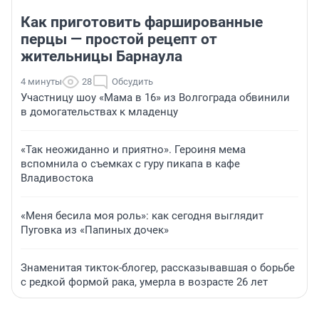
Как приготовить фаршированные
перцы — простой рецепт от
жительницы Барнаула
4 минуты
28
Обсудить
Участницу шоу «Мама в 16» из Волгограда обвинили
в домогательствах к младенцу
«Так неожиданно и приятно». Героиня мема
вспомнила о съемках с гуру пикапа в кафе
Владивостока
«Меня бесила моя роль»: как сегодня выглядит
Пуговка из «Папиных дочек»
Знаменитая тикток-блогер, рассказывавшая о борьбе
с редкой формой рака, умерла в возрасте 26 лет