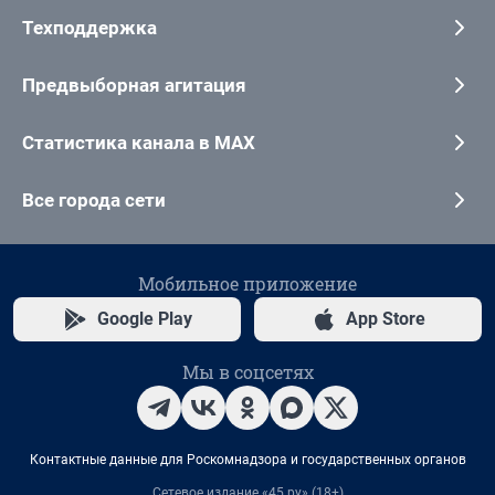
Техподдержка
Предвыборная агитация
Статистика канала в MAX
Все города сети
Мобильное приложение
Google Play
App Store
Мы в соцсетях
Контактные данные для Роскомнадзора и государственных органов
Сетевое издание «45.ру» (18+)