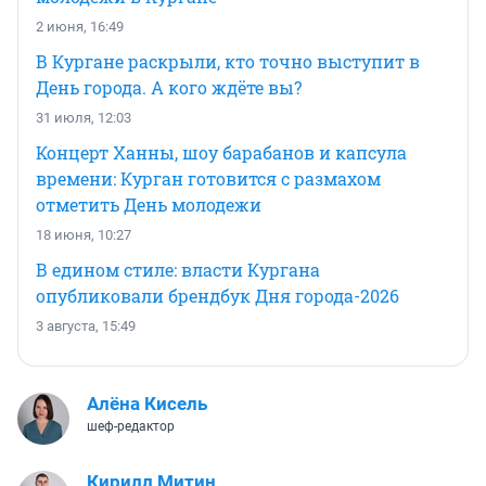
2 июня, 16:49
В Кургане раскрыли, кто точно выступит в
День города. А кого ждёте вы?
31 июля, 12:03
Концерт Ханны, шоу барабанов и капсула
времени: Курган готовится с размахом
отметить День молодежи
18 июня, 10:27
В едином стиле: власти Кургана
опубликовали брендбук Дня города-2026
3 августа, 15:49
Алёна Кисель
шеф-редактор
Кирилл Митин