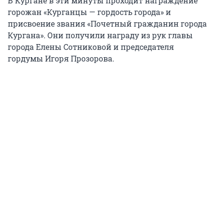
В Кургане в эти минуты проходит награждение
горожан «Курганцы — гордость города» и
присвоение звания «Почетный гражданин города
Кургана». Они получили награду из рук главы
города Елены Сотниковой и председателя
гордумы Игоря Прозорова.