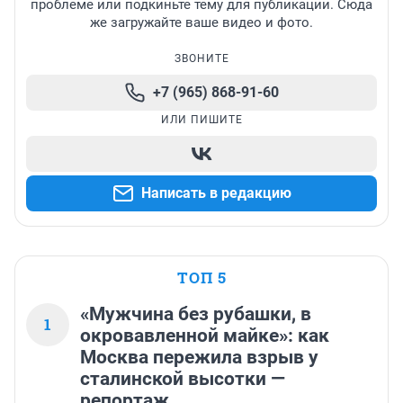
проблеме или подкиньте тему для публикации. Сюда
же загружайте ваше видео и фото.
ЗВОНИТЕ
+7 (965) 868-91-60
ИЛИ ПИШИТЕ
Написать в редакцию
ТОП 5
«Мужчина без рубашки, в
1
окровавленной майке»: как
Москва пережила взрыв у
сталинской высотки —
репортаж