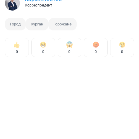
Корреспондент
Город
Курган
Горожане
0
0
0
0
0