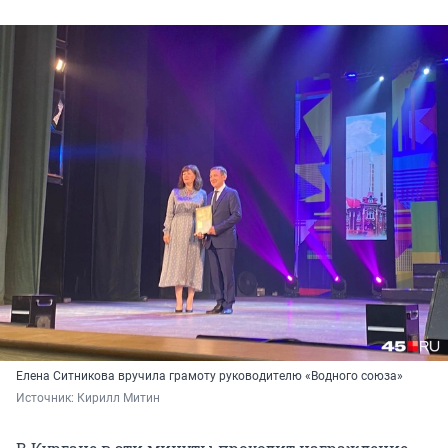
Елена Ситникова вручила грамоту руководителю «Водного союза»
Источник: 
Кирилл Митин