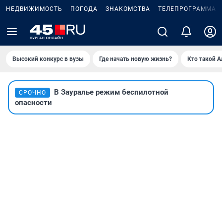
НЕДВИЖИМОСТЬ
ПОГОДА
ЗНАКОМСТВА
ТЕЛЕПРОГРАММА
Высокий конкурс в вузы
Где начать новую жизнь?
Кто такой 
В Зауралье режим беспилотной
СРОЧНО
опасности