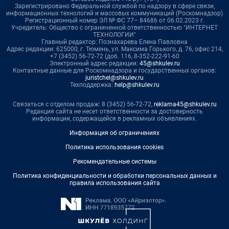
Зарегистрировано Федеральной службой по надзору в сфере связи,
информационных технологий и массовых коммуникаций (Роскомнадзор)
Регистрационный номер ЭЛ № ФС 77– 84686 от 06.02.2023 г.
Учредитель: Общество с ограниченной ответственностью "ИНТЕРНЕТ
ТЕХНОЛОГИИ"
Главный редактор: Познахарева Елена Павловна
Адрес редакции: 625000, г. Тюмень, ул. Максима Горького, д. 76, офис 214,
+7 (3452) 56-72-72 (доб. 116, 8-352-222-91-60
Электронный адрес редакции:
45@shkulev.ru
Контактные данные для Роскомнадзора и государственных органов:
juristchel@shkulev.ru
Техподдержка:
help@shkulev.ru
Связаться с отделом продаж: 8 (3452) 56-72-72,
reklama45@shkulev.ru
Редакция сайта не несет ответственности за достоверность
информации, содержащейся в рекламных объявлениях.
Информация об ограничениях
Политика использования cookies
Рекомендательные системы
Политика конфиденциальности и обработки персональных данных и
правила использования сайта