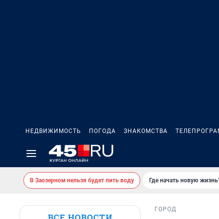
НЕДВИЖИМОСТЬ
ПОГОДА
ЗНАКОМСТВА
ТЕЛЕПРОГР
В Заозерном нельзя будет пить воду
Где начать новую жизнь
ГОРОД
ВСЕ НОВОСТИ