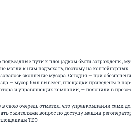
что подъездные пути к площадкам были заграждены, м
 не могли к ним подъехать, поэтому на контейнерных
зовалось скопление мусора. Сегодня — при обеспечен
езда — мусор был вывезен, площадки приведены в пор
атора и управляющих компаний, — пояснили в пресс-
 в свою очередь отметил, что управкомпании сами 
ать с жителями вопрос по доступу машин регоператор
площадкам ТБО.