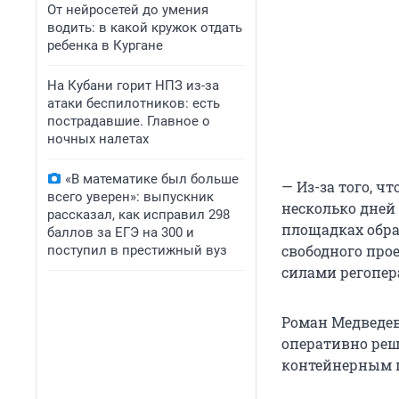
От нейросетей до умения
водить: в какой кружок отдать
ребенка в Кургане
На Кубани горит НПЗ из-за
атаки беспилотников: есть
пострадавшие. Главное о
ночных налетах
«В математике был больше
— Из-за того, 
всего уверен»: выпускник
несколько дней
рассказал, как исправил 298
площадках обра
баллов за ЕГЭ на 300 и
свободного про
поступил в престижный вуз
силами регопер
Роман Медведев
оперативно реш
контейнерным 