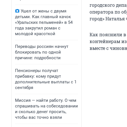
городского деп
Ушел от жены с двумя
оператора по 
детьми. Как главный качок
город» Наталья
«Уральских пельменей» в 54
года закрутил роман с
молодой красоткой
Как пояснили в
контейнерам из
Переводы россиян начнут
вместе с чинов
блокировать по одной
причине: подробности
Пенсионеры получат
прибавку: кому придут
дополнительные выплаты с 1
сентября
Миссия — найти работу. О чем
спрашивать на собеседовании
и сколько денег просить,
чтобы вас точно взяли