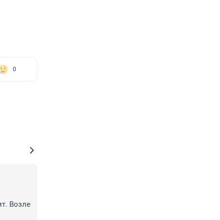
0
т. Возле 