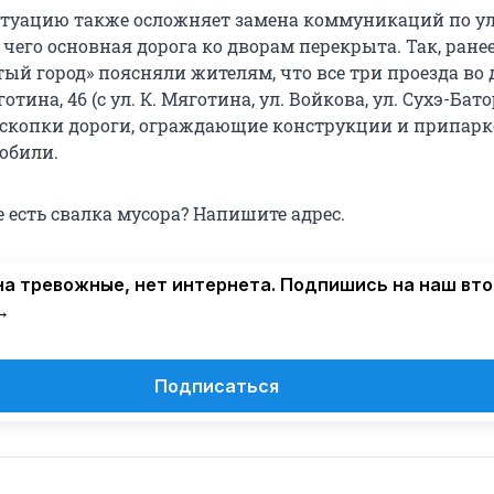
итуацию также осложняет замена коммуникаций по ул
 чего основная дорога ко дворам перекрыта. Так, ранее
ый город» поясняли жителям, что все три проезда во 
готина, 46 (с ул. К. Мяготина, ул. Войкова, ул. Сухэ-Бато
аскопки дороги, ограждающие конструкции и припар
обили.
 есть свалка мусора? Напишите адрес.
а тревожные, нет интернета. Подпишись на наш вт
→
Подписаться