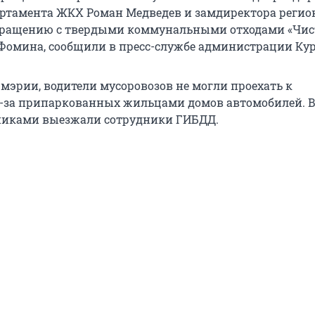
артамента ЖКХ Роман Медведев и замдиректора регио
обращению с твердыми коммунальными отходами «Чи
 Фомина, сообщили в пресс-службе администрации Кур
 мэрии, водители мусоровозов не могли проехать к
-за припаркованных жильцами домов автомобилей. В 
никами выезжали сотрудники ГИБДД.