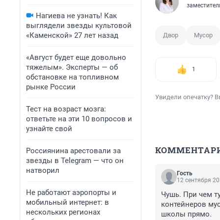
заместител
Нагиева не узнать! Как
выглядели звезды культовой
«Каменской» 27 лет назад
Двор
Мусор
«Август будет еще довольно
тяжелым». Эксперты — об
1
обстановке на топливном
рынке России
Увидели опечатку? В
Тест на возраст мозга:
ответьте на эти 10 вопросов и
узнайте свой
КОММЕНТАР
Россиянина арестовали за
звезды в Telegram — что он
натворил
Гость
12 сентября 20
Не работают аэропорты и
Чушь. При чем т
мобильный интернет: в
контейнеров мус
нескольких регионах
школы прямо.