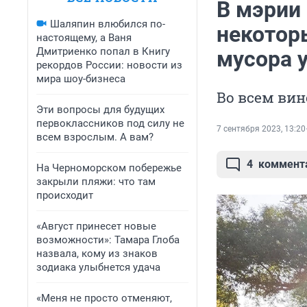
В мэрии 
Шаляпин влюбился по-
некотор
настоящему, а Ваня
Дмитриенко попал в Книгу
мусора 
рекордов России: новости из
мира шоу-бизнеса
Во всем ви
Эти вопросы для будущих
первоклассников под силу не
7 сентября 2023, 13:20
всем взрослым. А вам?
4
коммент
На Черноморском побережье
закрыли пляжи: что там
происходит
«Август принесет новые
возможности»: Тамара Глоба
назвала, кому из знаков
зодиака улыбнется удача
«Меня не просто отменяют,