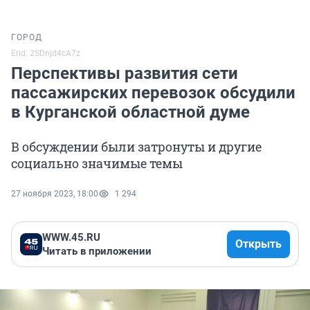
ГОРОД
Erid: 2SDnjd4cA7z
Перспективы развития сети
пассажирских перевозок обсудили
в Курганской областной думе
В обсуждении были затронуты и другие
социально значимые темы
27 ноября 2023, 18:00
1 294
WWW.45.RU
Открыть
Читать в приложении