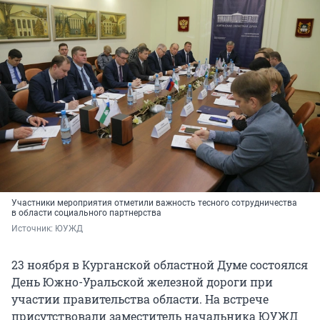
Участники мероприятия отметили важность тесного сотрудничества
в области социального партнерства
Источник: 
ЮУЖД
23 ноября в Курганской областной Думе состоялся
День Южно-Уральской железной дороги при
участии правительства области. На встрече
присутствовали заместитель начальника ЮУЖД