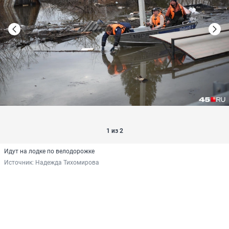
1 из 2
Идут на лодке по велодорожке
Источник: 
Надежда Тихомирова