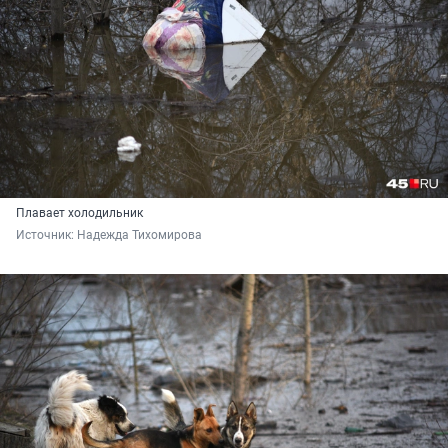
Плавает холодильник
Источник: 
Надежда Тихомирова