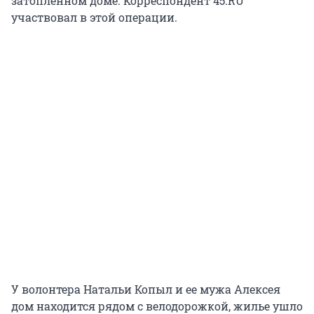
затопленном доме. Корреспондент 45.RU
участвовал в этой операции.
У волонтера Натальи Копыл и ее мужа Алексея
дом находится рядом с велодорожкой, жилье ушло