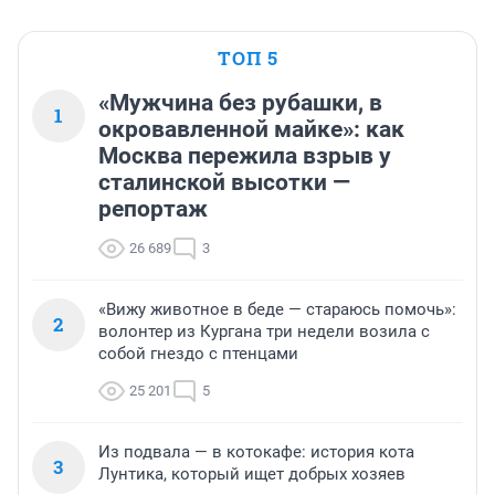
ТОП 5
«Мужчина без рубашки, в
1
окровавленной майке»: как
Москва пережила взрыв у
сталинской высотки —
репортаж
26 689
3
«Вижу животное в беде — стараюсь помочь»:
2
волонтер из Кургана три недели возила с
собой гнездо с птенцами
25 201
5
Из подвала — в котокафе: история кота
3
Лунтика, который ищет добрых хозяев