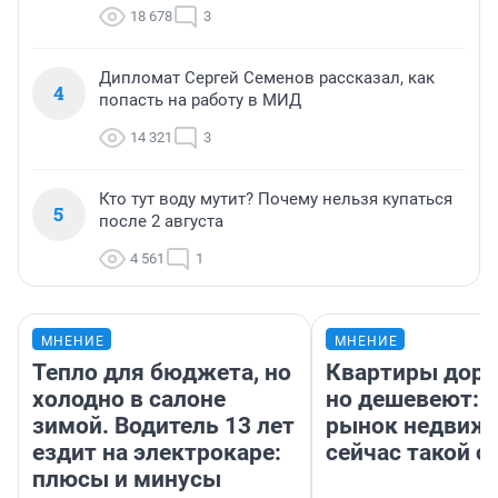
18 678
3
Дипломат Сергей Семенов рассказал, как
4
попасть на работу в МИД
14 321
3
Кто тут воду мутит? Почему нельзя купаться
5
после 2 августа
4 561
1
МНЕНИЕ
МНЕНИЕ
Тепло для бюджета, но
Квартиры дор
холодно в салоне
но дешевеют: 
зимой. Водитель 13 лет
рынок недвиж
ездит на электрокаре:
сейчас такой 
плюсы и минусы