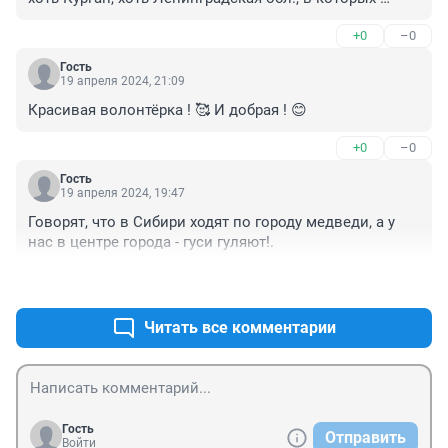
немало граждан, относящихся к животным как 
+0
–0
неодушевлённым предметам.
Гость
19 апреля 2024, 21:09
Красивая волонтёрка ! 🥰 И добрая ! 😊
+0
–0
Гость
19 апреля 2024, 19:47
Говорят, что в Сибири ходят по городу медведи, а у 
нас в центре города - гуси гуляют!.
+1
–0
Читать все комментарии
Гость
Отправить
Войти