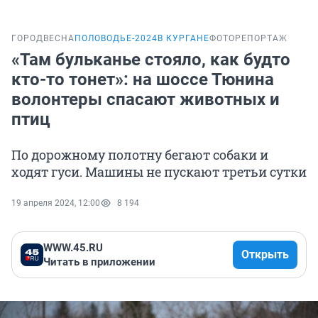
ГОРОД
ВЕСНА
ПОЛОВОДЬЕ-2024
В КУРГАНЕ
ФОТОРЕПОРТАЖ
«Там бульканье стояло, как будто
кто-то тонет»: на шоссе Тюнина
волонтеры спасают животных и
птиц
По дорожному полотну бегают собаки и
ходят гуси. Машины не пускают третьи сутки
19 апреля 2024, 12:00
8 194
WWW.45.RU
Открыть
Читать в приложении