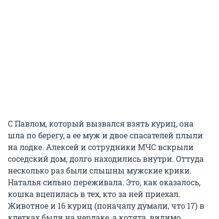
С Павлом, который вызвался взять куриц, она
шла по берегу, а ее муж и двое спасателей плыли
на лодке. Алексей и сотрудники МЧС вскрыли
соседский дом, долго находились внутри. Оттуда
несколько раз были слышны мужские крики.
Наталья сильно переживала. Это, как оказалось,
кошка вцепилась в тех, кто за ней приехал.
Животное и 16 куриц (поначалу думали, что 17) в
клетках были на чердаке, а котята, видимо,