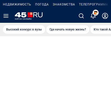
НЕДВИЖИМОСТЬ
ПОГОДА
ЗНАКОМСТВА
ТЕЛЕПРОГРАММА
2
Высокий конкурс в вузы
Где начать новую жизнь?
Кто такой 