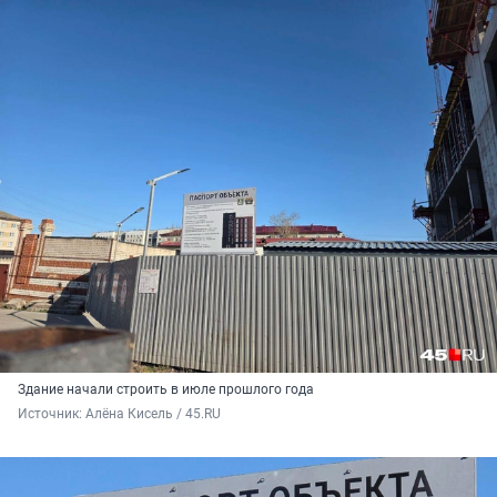
Здание начали строить в июле прошлого года
Источник: 
Алёна Кисель / 45.RU