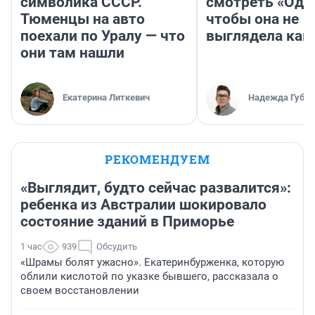
символика СССР.
смотреть «Оди
Тюменцы на авто
чтобы она не
поехали по Уралу — что
выглядела как
они там нашли
Екатерина Литкевич
Надежда Губар
РЕКОМЕНДУЕМ
«Выглядит, будто сейчас развалится»:
ребенка из Австралии шокировало
состояние зданий в Приморье
1 час
939
Обсудить
«Шрамы болят ужасно». Екатеринбурженка, которую
облили кислотой по указке бывшего, рассказала о
своем восстановлении