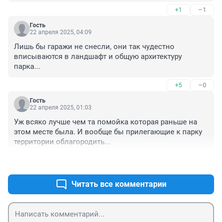
+1
–1
Гость
22 апреля 2025, 04:09
Лишь бы гаражи не снесли, они так чудестно 
вписываются в ландшафт и общую архитектуру 
парка...
+5
–0
Гость
22 апреля 2025, 01:03
Уж всяко лучше чем та помойка которая раньше на 
этом месте была. И вообще бы прилегающие к парку 
территории облагородить...
+3
–1
Читать все комментарии