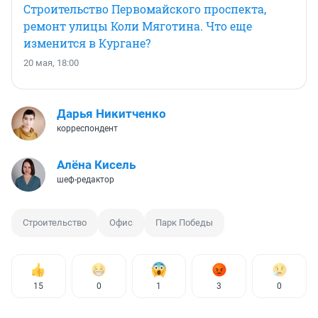
Строительство Первомайского проспекта,
ремонт улицы Коли Мяготина. Что еще
изменится в Кургане?
20 мая, 18:00
Дарья Никитченко
корреспондент
Алёна Кисель
шеф-редактор
Строительство
Офис
Парк Победы
15
0
1
3
0