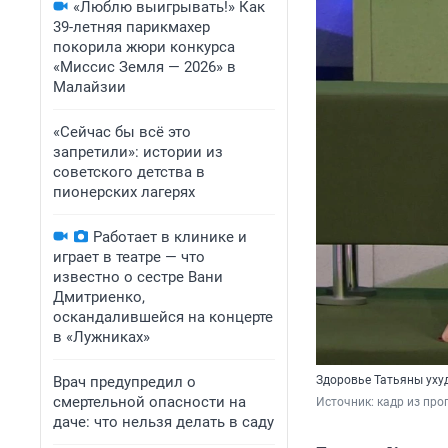
«Люблю выигрывать!» Как
39-летняя парикмахер
покорила жюри конкурса
«Миссис Земля — 2026» в
Малайзии
«Сейчас бы всё это
запретили»: истории из
советского детства в
пионерских лагерях
Работает в клинике и
играет в театре — что
известно о сестре Вани
Дмитриенко,
оскандалившейся на концерте
в «Лужниках»
Врач предупредил о
Здоровье Татьяны уху
смертельной опасности на
Источник: 
кадр из про
даче: что нельзя делать в саду