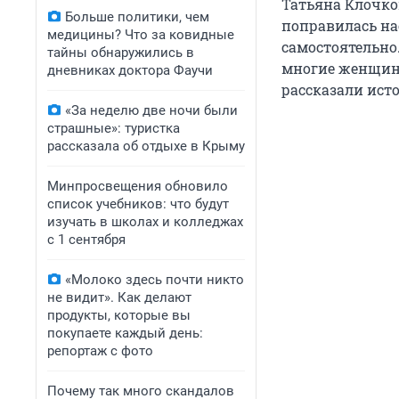
Татьяна Клочко
Больше политики, чем
поправилась нас
медицины? Что за ковидные
самостоятельно.
тайны обнаружились в
многие женщины
дневниках доктора Фаучи
рассказали исто
«За неделю две ночи были
страшные»: туристка
рассказала об отдыхе в Крыму
Минпросвещения обновило
список учебников: что будут
изучать в школах и колледжах
с 1 сентября
«Молоко здесь почти никто
не видит». Как делают
продукты, которые вы
покупаете каждый день:
репортаж с фото
Почему так много скандалов