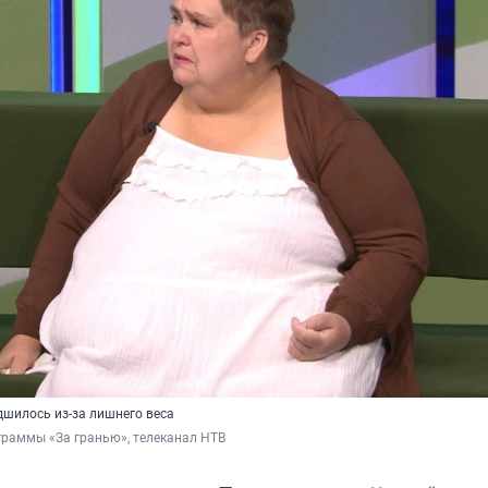
дшилось из-за лишнего веса
граммы «За гранью», телеканал НТВ