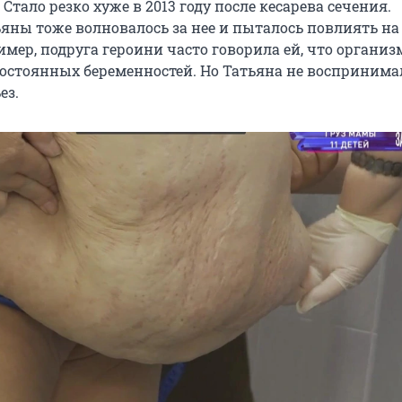
Стало резко хуже в 2013 году после кесарева сечения.
яны тоже волновалось за нее и пыталось повлиять на
мер, подруга героини часто говорила ей, что органи
остоянных беременностей. Но Татьяна не воспринима
ез.