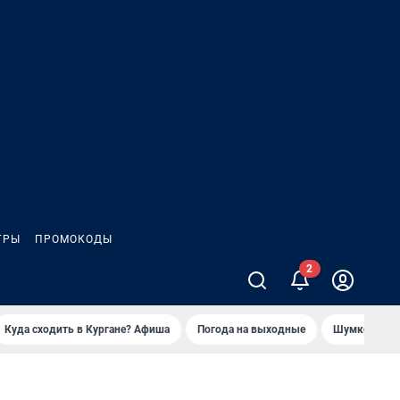
ГРЫ
ПРОМОКОДЫ
Куда сходить в Кургане? Афиша
Погода на выходные
Шумков в Че