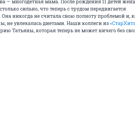
ва — многодетная мама. После рождения 11 детей же
только сильно, что теперь с трудом передвигается
 Она никогда не считала свою полноту проблемой и, к
, не увлекалась диетами. Наши коллеги из
«СтарХит
рию Татьяны, которая теперь не может ничего без сво