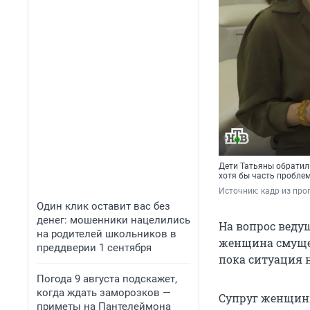
Дети Татьяны обратил
хотя бы часть пробле
Источник: 
кадр из про
Один клик оставит вас без
денег: мошенники нацелились
На вопрос ведущ
на родителей школьников в
женщина смущен
преддверии 1 сентября
пока ситуация 
Погода 9 августа подскажет,
когда ждать заморозков —
Супруг женщины 
приметы на Пантелеймона