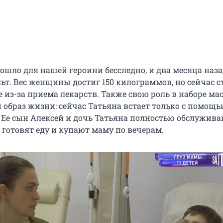
ошло для нашей героини бесследно, и два месяца наза
ьт. Вес женщины достиг 150 килограммов, но сейчас с
 из-за приема лекарств. Также свою роль в наборе ма
 образ жизни: сейчас Татьяна встает только с помощь
 Ее сын Алексей и дочь Татьяна полностью обслужива
 готовят еду и купают маму по вечерам.