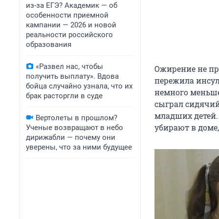
из-за ЕГЭ? Академик — об
особенности приемной
кампании — 2026 и новой
реальности российского
образования
«Развел нас, чтобы
Ожирение не пр
получить выплату». Вдова
пережила инсул
бойца случайно узнала, что их
немного меньше
брак расторгли в суде
сыграл сидячий
младших детей.
Вертолеты в прошлом?
убирают в доме,
Ученые возвращают в небо
дирижабли — почему они
уверены, что за ними будущее