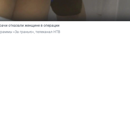
рачи отказали женщине в операции
граммы «За гранью», телеканал НТВ