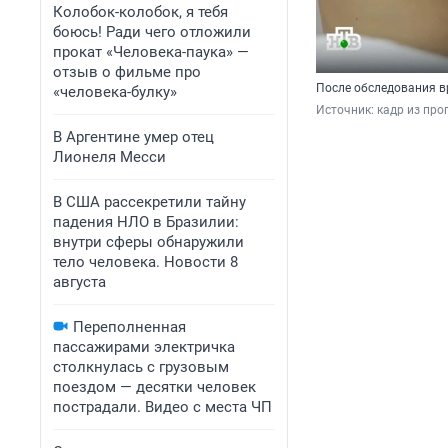
Колобок-колобок, я тебя
боюсь! Ради чего отложили
прокат «Человека-паука» —
отзыв о фильме про
После обследования в
«человека-булку»
Источник: 
кадр из про
В Аргентине умер отец
Лионеля Месси
В США рассекретили тайну
падения НЛО в Бразилии:
внутри сферы обнаружили
тело человека. Новости 8
августа
Переполненная
пассажирами электричка
столкнулась с грузовым
поездом — десятки человек
пострадали. Видео с места ЧП