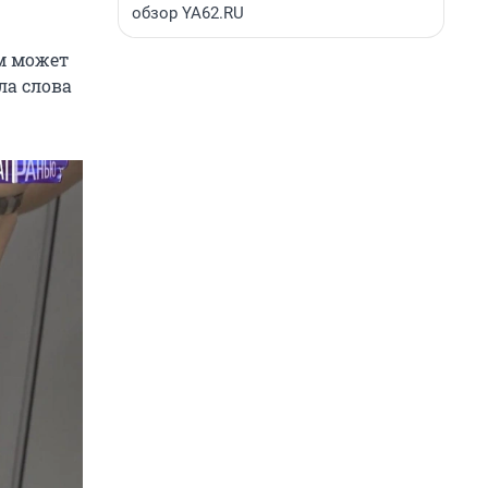
обзор YA62.RU
зм может
ла слова