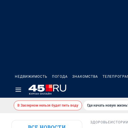
НЕДВИЖИМОСТЬ
ПОГОДА
ЗНАКОМСТВА
ТЕЛЕПРОГР
В Заозерном нельзя будет пить воду
Где начать новую жизнь
ЗДОРОВЬЕ
ИСТОРИ
ВСЕ НОВОСТИ