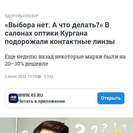
ЗДОРОВЬЕ
ОБЗОР
«Выбора нет. А что делать?» В
салонах оптики Кургана
подорожали контактные линзы
Еще неделю назад некоторые марки были на
20–30% дешевле
2 июня 2023, 13:35
2 332
WWW.45.RU
Открыть
Читать в приложении