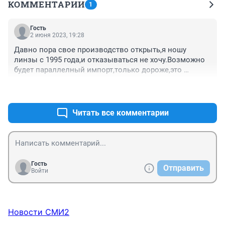
КОММЕНТАРИИ
1
Гость
2 июня 2023, 19:28
Давно пора свое производство открыть,я ношу 
линзы с 1995 года,и отказываться не хочу.Возможно 
будет параллелный импорт,только дороже,это 
печально.
+0
–0
Читать все комментарии
Гость
Отправить
Войти
Новости СМИ2