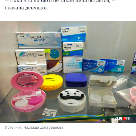
— Пока что на BioTrue такая цена остается, —
сказала девушка.
Источник: 
Надежда Достовалова