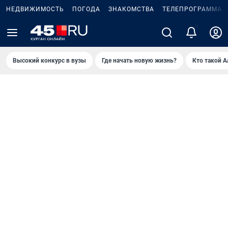
НЕДВИЖИМОСТЬ
ПОГОДА
ЗНАКОМСТВА
ТЕЛЕПРОГРАММА
2
Высокий конкурс в вузы
Где начать новую жизнь?
Кто такой 