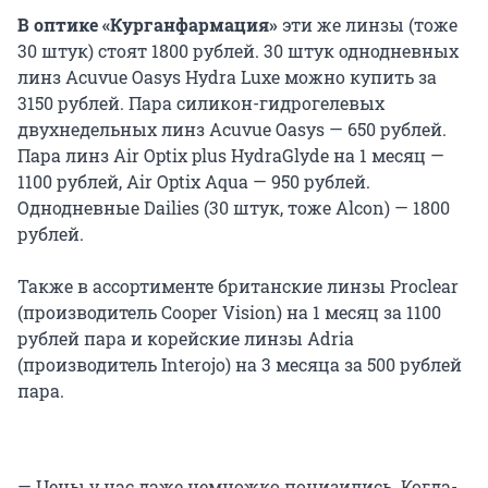
В оптике «Курганфармация»
эти же линзы (тоже
30 штук) стоят 1800 рублей. 30 штук однодневных
линз Acuvue Oasys Hydra Luxe можно купить за
3150 рублей. Пара силикон-гидрогелевых
двухнедельных линз Acuvue Oasys — 650 рублей.
Пара линз Air Optix plus HydraGlyde на 1 месяц —
1100 рублей, Air Optix Aqua — 950 рублей.
Однодневные Dailies (30 штук, тоже Alcon) — 1800
рублей.
Также в ассортименте британские линзы Proclear
(производитель Cooper Vision) на 1 месяц за 1100
рублей пара и корейские линзы Adria
(производитель Interojo) на 3 месяца за 500 рублей
пара.
— Цены у нас даже немножко понизились. Когда-