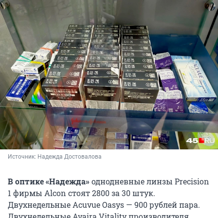
Источник: 
Надежда Достовалова
В оптике «Надежда»
однодневные линзы Precision
1 фирмы Alcon стоят 2800 за 30 штук.
Двухнедельные Acuvue Oasys — 900 рублей пара.
Двухнедельные Avaira Vitality производителя