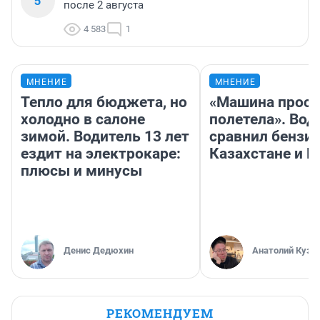
5
после 2 августа
4 583
1
МНЕНИЕ
МНЕНИЕ
Тепло для бюджета, но
«Машина прост
холодно в салоне
полетела». Вод
зимой. Водитель 13 лет
сравнил бензин
ездит на электрокаре:
Казахстане и Р
плюсы и минусы
Денис Дедюхин
Анатолий Кузн
РЕКОМЕНДУЕМ