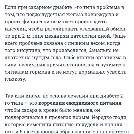
Если при сахарном диабете 1-го типа проблема в
том, что поджелудочная железа повреждена и
просто физически не может производить
инсулин, чтобы регулировать углеводный обмен,
то при 2-м типе механизм патологии иной. Чаще
всего проблема связана с лишним весом, когда
того инсулина, что производится, банально не
хватает на нужды тела. Либо клетки организма в
силу различных причин становятся «глухими» к
сигналам гормона и не могут нормально усвоить
глюкозу.
Так или иначе, но основа лечения при диабете 2-
го типа — это
коррекция ежедневного питания
,
чтобы сахара в крови было меньше, он
поддерживался в пределах нормы. Нередко люди,
которые изменили питание, похудели и начали
вести более здоровый образ жизни, справляются с