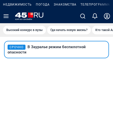
НЕДВИЖИМОСТЬ
ПОГОДА
ЗНАКОМСТВА
ТЕЛЕПРОГРАММА
2
Высокий конкурс в вузы
Где начать новую жизнь?
Кто такой 
В Зауралье режим беспилотной
СРОЧНО
опасности