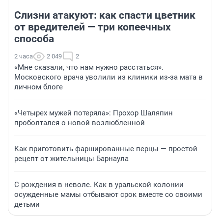
Слизни атакуют: как спасти цветник
от вредителей — три копеечных
способа
2 часа
2 049
2
«Мне сказали, что нам нужно расстаться».
Московского врача уволили из клиники из-за мата в
личном блоге
«Четырех мужей потеряла»: Прохор Шаляпин
проболтался о новой возлюбленной
Как приготовить фаршированные перцы — простой
рецепт от жительницы Барнаула
С рождения в неволе. Как в уральской колонии
осужденные мамы отбывают срок вместе со своими
детьми