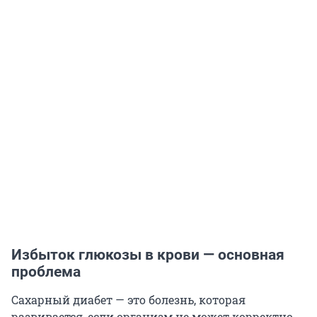
Избыток глюкозы в крови — основная
проблема
Сахарный диабет — это болезнь, которая
развивается, если организм не может корректно