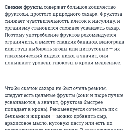
Свежие фрукты
содержат большое количество
фруктозы, простого природного сахара. Фруктоза
снижает чувствительность клеток к инсулину, и
организму становится сложнее усваивать сахар.
Поэтому употребление фруктов рекомендуется
ограничить, а вместо сладких бананов, винограда
или груш выбирать ягоды или цитрусовые — их
гликемический индекс ниже, а значит, они
повышают уровень глюкозы в крови медленнее.
Чтобы скачок сахара не был очень резким,
следует есть цельные фрукты (соки и пюре лучше
усваиваются, а значит, фруктоза быстрее
попадает в кровь). Рекомендуется сочетать их с
белками и жирами — можно добавить сыр,
арахисовое масло, нутовую пасту или есть их
после основного приема пищи. В этом случае они