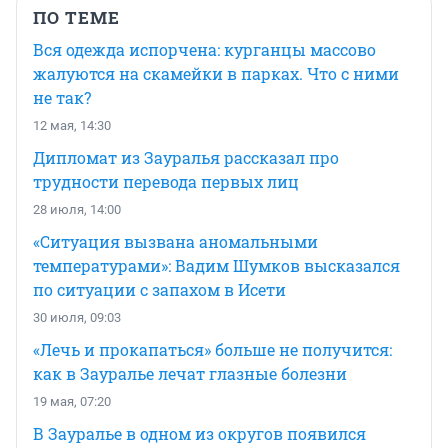
ПО ТЕМЕ
Вся одежда испорчена: курганцы массово
жалуются на скамейки в парках. Что с ними
не так?
12 мая, 14:30
Дипломат из Зауралья рассказал про
трудности перевода первых лиц
28 июля, 14:00
«Ситуация вызвана аномальными
температурами»: Вадим Шумков высказался
по ситуации с запахом в Исети
30 июля, 09:03
«Лечь и прокапаться» больше не получится:
как в Зауралье лечат глазные болезни
19 мая, 07:20
В Зауралье в одном из округов появился