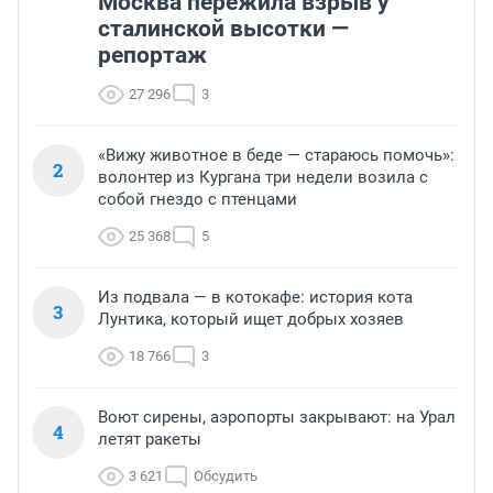
Москва пережила взрыв у
сталинской высотки —
репортаж
27 296
3
«Вижу животное в беде — стараюсь помочь»:
2
волонтер из Кургана три недели возила с
собой гнездо с птенцами
25 368
5
Из подвала — в котокафе: история кота
3
Лунтика, который ищет добрых хозяев
18 766
3
Воют сирены, аэропорты закрывают: на Урал
4
летят ракеты
3 621
Обсудить