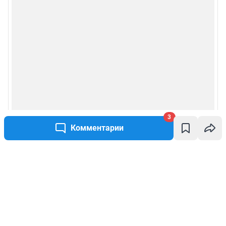
3
Комментарии
Написать комментарий