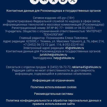
Контактные данные для Роскомнадзора и государственных органов
Сетевое издание «45.ру» (18+)
Зарегистрировано Федеральной службой по надзору в сфере связи,
информационных технологий и массовых коммуникаций (Роскомнадзор)
Регистрационный номер ЭЛ № ФС 77– 84686 от 06.02.2023 г.
Учредитель: Общество с ограниченной ответственностью "ИНТЕРНЕТ
ТЕХНОЛОГИИ"
Главный редактор: Познахарева Елена Павловна
Адрес редакции: 625000, г. Тюмень, ул. Максима Горького, д. 76, офис 214,
+7 (3452) 56-72-72 (доб. 116, 8-352-222-91-60
Электронный адрес редакции:
45@shkulev.ru
Контактные данные для Роскомнадзора и государственных органов:
juristchel@shkulev.ru
Техподдержка:
help@shkulev.ru
Связаться с отделом продаж: 8 (3452) 56-72-72,
reklama45@shkulev.ru
Редакция сайта не несет ответственности за достоверность
информации, содержащейся в рекламных объявлениях.
Информация об ограничениях
Политика использования cookies
Рекомендательные системы
Политика конфиденциальности и обработки персональных данных и
правила использования сайта