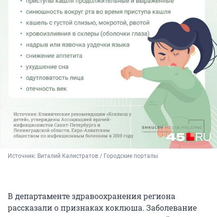
Источник: 
Виталий Калистратов / Городские порталы
В департаменте здравоохранения региона
рассказали о признаках коклюша. Заболевание