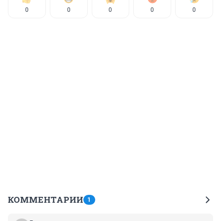
0
0
0
0
0
КОММЕНТАРИИ
1