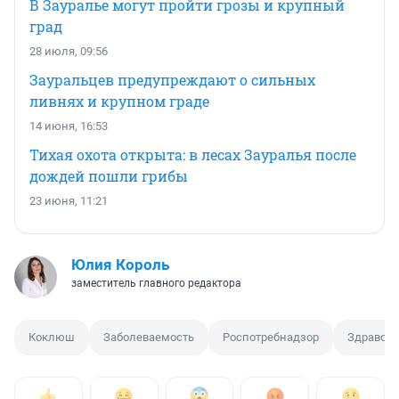
В Зауралье могут пройти грозы и крупный
град
28 июля, 09:56
Зауральцев предупреждают о сильных
ливнях и крупном граде
14 июня, 16:53
Тихая охота открыта: в лесах Зауралья после
дождей пошли грибы
23 июня, 11:21
Юлия Король
заместитель главного редактора
Коклюш
Заболеваемость
Роспотребнадзор
Здравоо