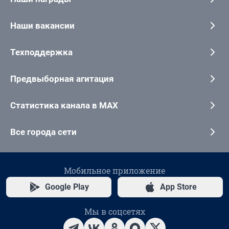
Наши вакансии
Техподдержка
Предвыборная агитация
Статистика канала в MAX
Все города сети
Мобильное приложение
Google Play
App Store
Мы в соцсетях