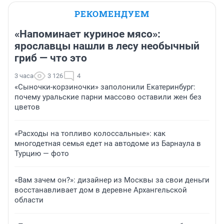
РЕКОМЕНДУЕМ
«Напоминает куриное мясо»:
ярославцы нашли в лесу необычный
гриб — что это
3 часа
3 126
4
«Сыночки-корзиночки» заполонили Екатеринбург:
почему уральские парни массово оставили жен без
цветов
«Расходы на топливо колоссальные»: как
многодетная семья едет на автодоме из Барнаула в
Турцию — фото
«Вам зачем он?»: дизайнер из Москвы за свои деньги
восстанавливает дом в деревне Архангельской
области