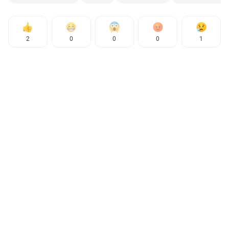
2
0
0
0
1