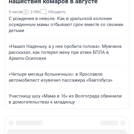
нашествия комаров в августе
5 часов
2 096
Обсудить
С рождения в неволе. Как в уральской колонии
осужденные мамы отбывают срок вместе со своими
детьми
«Нашел Наденьку, а у нее пробита голова». Мужчина
рассказал, как потерял жену при атаке БПЛА в
Архипо-Осиповке
«Четыре месяца больничных»: в Ярославле
автомобилист изувечил пассажира «Яавтобуса»
Участницу шоу «Мама в 16» из Волгограда обвинили
в домогательствах к младенцу