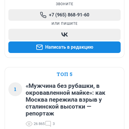
ЗВОНИТЕ
+7 (965) 868-91-60
ИЛИ ПИШИТЕ
Написать в редакцию
ТОП 5
«Мужчина без рубашки, в
1
окровавленной майке»: как
Москва пережила взрыв у
сталинской высотки —
репортаж
26 865
3