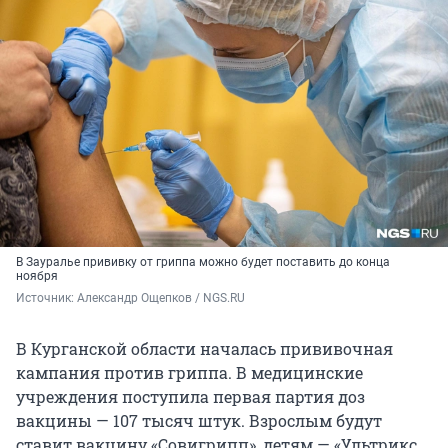
В Зауралье прививку от гриппа можно будет поставить до конца
ноября
Источник: 
Александр Ощепков / NGS.RU 
В Курганской области началась прививочная
кампания против гриппа. В медицинские
учреждения поступила первая партия доз
вакцины — 107 тысяч штук. Взрослым будут
ставит вакцину «Совигрипп», детям — «Ультрикс