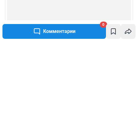
0
Комментарии
Написать комментарий