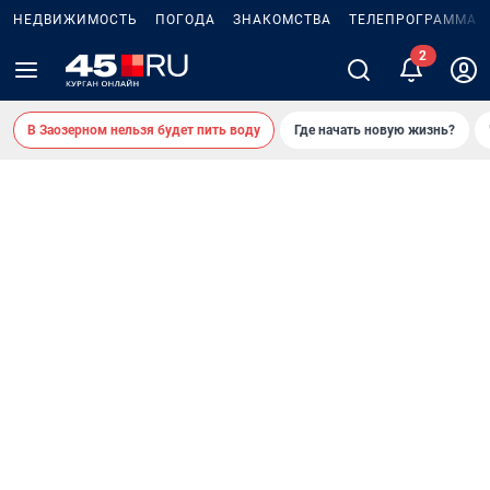
НЕДВИЖИМОСТЬ
ПОГОДА
ЗНАКОМСТВА
ТЕЛЕПРОГРАММА
В Заозерном нельзя будет пить воду
Где начать новую жизнь?