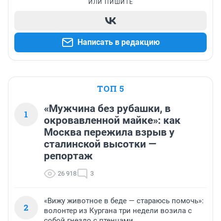
ИЛИ ПИШИТЕ
Написать в редакцию
ТОП 5
«Мужчина без рубашки, в
1
окровавленной майке»: как
Москва пережила взрыв у
сталинской высотки —
репортаж
26 918
3
«Вижу животное в беде — стараюсь помочь»:
2
волонтер из Кургана три недели возила с
собой гнездо с птенцами