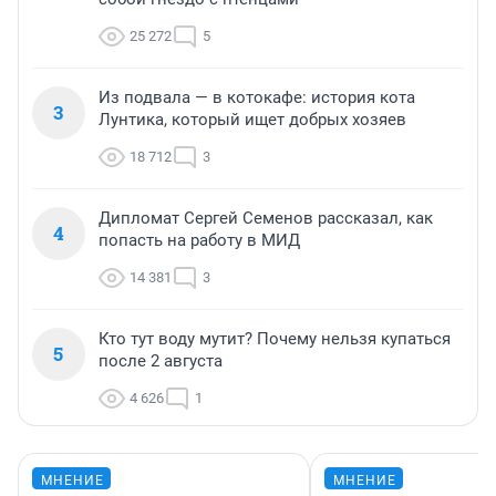
25 272
5
Из подвала — в котокафе: история кота
3
Лунтика, который ищет добрых хозяев
18 712
3
Дипломат Сергей Семенов рассказал, как
4
попасть на работу в МИД
14 381
3
Кто тут воду мутит? Почему нельзя купаться
5
после 2 августа
4 626
1
МНЕНИЕ
МНЕНИЕ