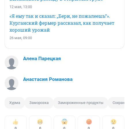
12 мая, 13:00
«Я ему так и сказал: „Бери, не пожалеешь“».
Курганский фермер рассказал, как получает
хороший урожай
26 мая, 09:00
Алена Парецкая
Анастасия Романова
Хурма
Заморозка
Замороженные продукты
Сохране
0
0
0
0
0