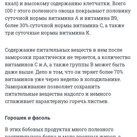
ккал) и высокому содержанию клетчатки. Всего
100 г этого полезного овоща покрывают половину
суточной нормы витамина А и витамина B9,
более 30% суточной нормы витамина С, а также
три суточные нормы витамина K.
Содержание питательных веществ в нем после
заморозки практически не теряется, а количество
витаминов С и А, а также группы В может быть
даже выше. Дело в том, что он теряет более 70%
витаминов уже через неделю в холодильнике.
Замораживание позволяет сохранить
питательные вещества надолго и немного
сглаживает характерную горечь листьев.
Горошек и фасоль
В этих бобовых продуктах много полезного
растительного белка и мало вредных жиров, а