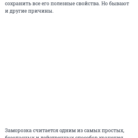
сохранить все его полезные свойства. Но бывают
и другие причины.
Заморозка считается одним из самых простых,
безопасных и действенных способов хранения