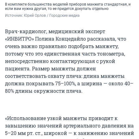
В комплекте большинства моделей приборов манжета стандартная, и
если вам нужна другая, то ее придется докупать отдельно
Источник: 
Юрий Орлов / Городские медиа
Врач-кардиолог, медицинский эксперт
«ИНВИТРО» Полина Концедайло рассказала, что
очень важно правильно подобрать манжету,
потому что это единственная часть тонометра,
непосредственно контактирующая с рукой
пациента. Размер манжеты должен
соответствовать охвату плеча: длина манжеты
должна покрывать 75–100%, а ширина — около 40–
80% длины окружности плеча.
«Использование узкой манжеты приводит к
завышению значений артериального давления на
5–20 мм рт. ст.
, широкой — к занижению значений