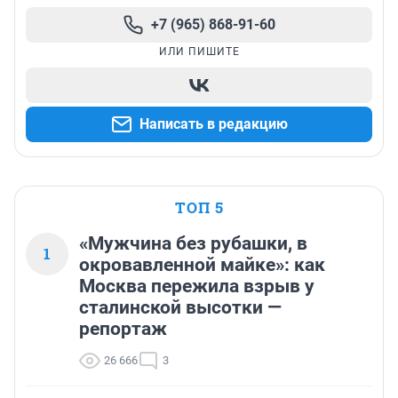
+7 (965) 868-91-60
ИЛИ ПИШИТЕ
Написать в редакцию
ТОП 5
«Мужчина без рубашки, в
1
окровавленной майке»: как
Москва пережила взрыв у
сталинской высотки —
репортаж
26 666
3