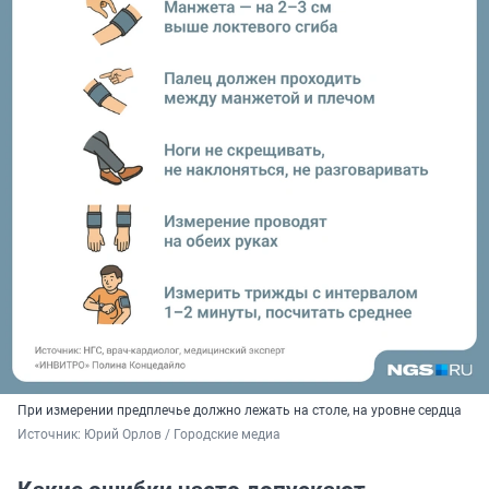
При измерении предплечье должно лежать на столе, на уровне сердца
Источник: 
Юрий Орлов / Городские медиа