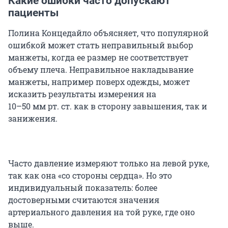
Какие ошибки часто допускают
пациенты
Полина Концедайло объясняет, что популярной
ошибкой может стать неправильный выбор
манжеты, когда ее размер не соответствует
объему плеча. Неправильное накладывание
манжеты, например поверх одежды, может
исказить результаты измерения на
10–50 мм рт. ст.
как в сторону завышения, так и
занижения.
Часто давление измеряют только на левой руке,
так как она «со стороны сердца». Но это
индивидуальный показатель: более
достоверными считаются значения
артериального давления на той руке, где оно
выше.