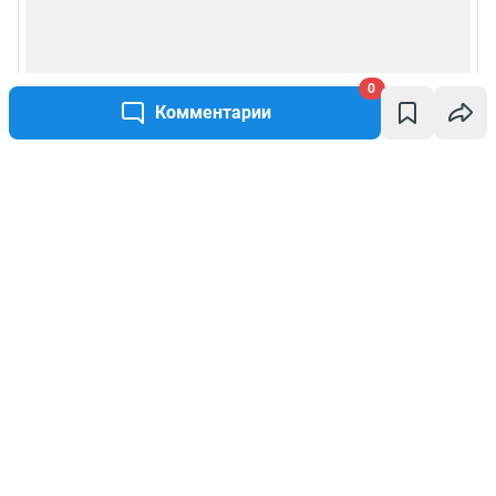
0
Комментарии
Написать комментарий