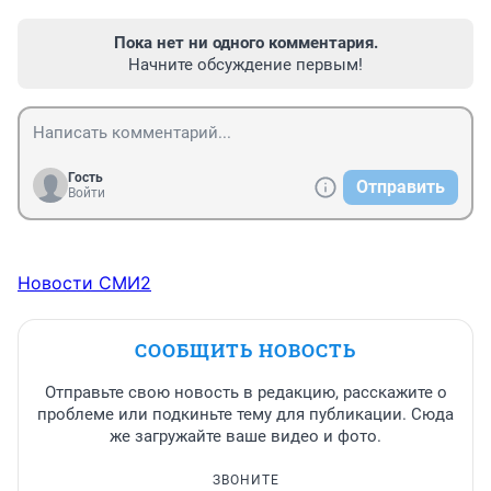
Пока нет ни одного комментария.
Начните обсуждение первым!
Гость
Отправить
Войти
Новости СМИ2
СООБЩИТЬ НОВОСТЬ
Отправьте свою новость в редакцию, расскажите о
проблеме или подкиньте тему для публикации. Сюда
же загружайте ваше видео и фото.
ЗВОНИТЕ