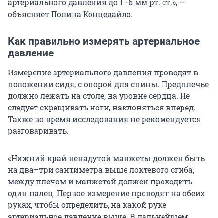
артериального давления до
1–6 мм рт. ст.
», —
объясняет Полина Концедайло.
Как правильно измерять артериальное
давление
Измерение артериального давления проводят в
положении сидя, с опорой для спины. Предплечье
должно лежать на столе, на уровне сердца. Не
следует скрещивать ноги, наклоняться вперед.
Также во время исследования не рекомендуется
разговаривать.
«Нижний край ненадутой манжеты должен быть
на два–три сантиметра выше локтевого сгиба,
между плечом и манжетой должен проходить
один палец. Первое измерение проводят на обеих
руках, чтобы определить, на какой руке
артериальное давление выше. В дальнейшем