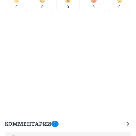
0
0
0
0
0
КОММЕНТАРИИ
1