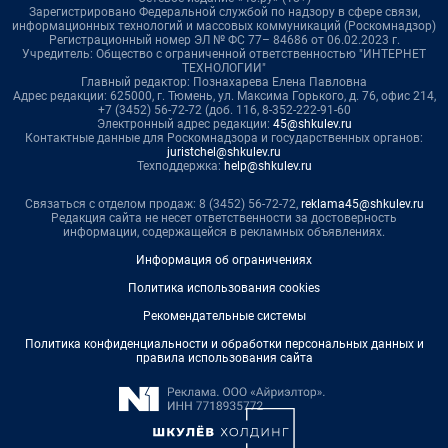
Зарегистрировано Федеральной службой по надзору в сфере связи,
информационных технологий и массовых коммуникаций (Роскомнадзор)
Регистрационный номер ЭЛ № ФС 77– 84686 от 06.02.2023 г.
Учредитель: Общество с ограниченной ответственностью "ИНТЕРНЕТ
ТЕХНОЛОГИИ"
Главный редактор: Познахарева Елена Павловна
Адрес редакции: 625000, г. Тюмень, ул. Максима Горького, д. 76, офис 214,
+7 (3452) 56-72-72 (доб. 116, 8-352-222-91-60
Электронный адрес редакции:
45@shkulev.ru
Контактные данные для Роскомнадзора и государственных органов:
juristchel@shkulev.ru
Техподдержка:
help@shkulev.ru
Связаться с отделом продаж: 8 (3452) 56-72-72,
reklama45@shkulev.ru
Редакция сайта не несет ответственности за достоверность
информации, содержащейся в рекламных объявлениях.
Информация об ограничениях
Политика использования cookies
Рекомендательные системы
Политика конфиденциальности и обработки персональных данных и
правила использования сайта