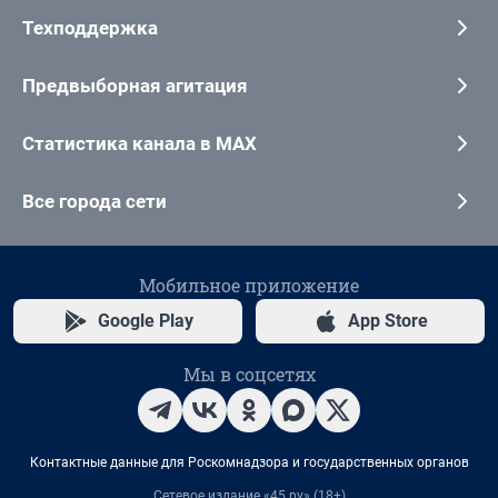
Техподдержка
Предвыборная агитация
Статистика канала в MAX
Все города сети
Мобильное приложение
Google Play
App Store
Мы в соцсетях
Контактные данные для Роскомнадзора и государственных органов
Сетевое издание «45.ру» (18+)