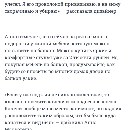
улетел. Я его проволокой привязываю, а на зиму
сворачиваю и убираю», — рассказала дизайнер.
Анна отмечает, что сейчас на рынке много
недорогой уличной мебели, которую можно
поставить на балкон. Можно купить яркие и
комфортные стулья уже за 2 тысячи рублей. Но,
покупая мебель на балкон, продумывайте, как
будете ее вносить: во многих домах двери на
балкон узкие.
«Если у вас лоджия не сильно маленькая, то
классно повесить качели или подвесное кресло.
Качели вообще мало места занимают, но надо их
расположить таким образом, чтобы было куда
качаться и вид был», — добавила Анна
Марковина.