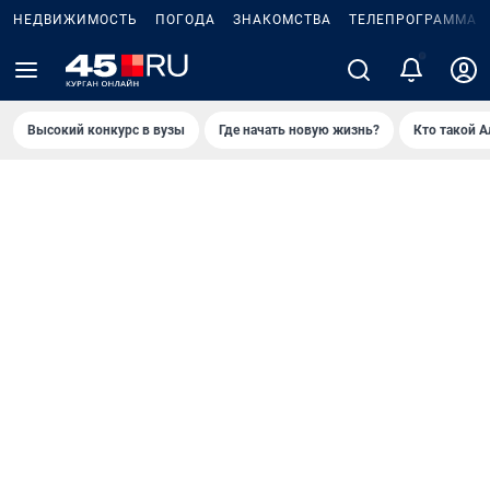
НЕДВИЖИМОСТЬ
ПОГОДА
ЗНАКОМСТВА
ТЕЛЕПРОГРАММА
2
Высокий конкурс в вузы
Где начать новую жизнь?
Кто такой 