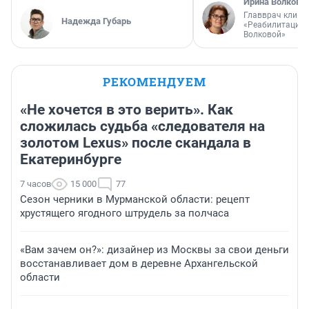
Ирина Волкова
Главврач клини
Надежда Губарь
«Реабилитация 
Волковой»
РЕКОМЕНДУЕМ
«Не хочется в это верить». Как
сложилась судьба «следователя на
золотом Lexus» после скандала в
Екатеринбурге
7 часов
15 000
77
Сезон черники в Мурманской области: рецепт
хрустящего ягодного штрудель за полчаса
«Вам зачем он?»: дизайнер из Москвы за свои деньги
восстанавливает дом в деревне Архангельской
области