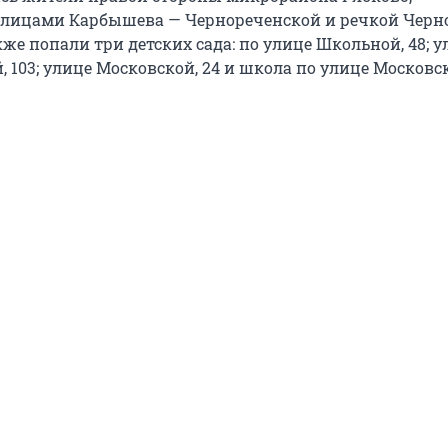
лицами Карбышева — Чернореченской и речкой Черно
е попали три детских сада: по улице Школьной, 48; у
 103; улице Московской, 24 и школа по улице Московск