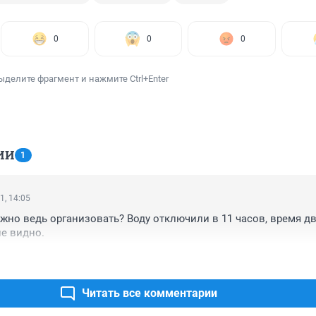
0
0
0
ыделите фрагмент и нажмите Ctrl+Enter
ИИ
1
1, 14:05
но ведь организовать? Воду отключили в 11 часов, время два 
е видно.
Читать все комментарии