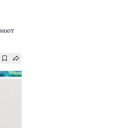
ывают