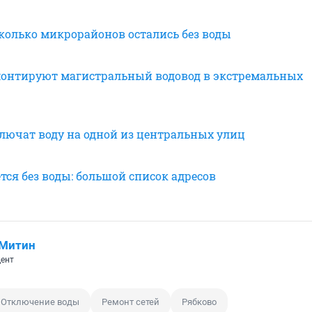
сколько микрорайонов остались без воды
монтируют магистральный водовод в экстремальных
ключат воду на одной из центральных улиц
тся без воды: большой список адресов
 Митин
ент
Отключение воды
Ремонт сетей
Рябково