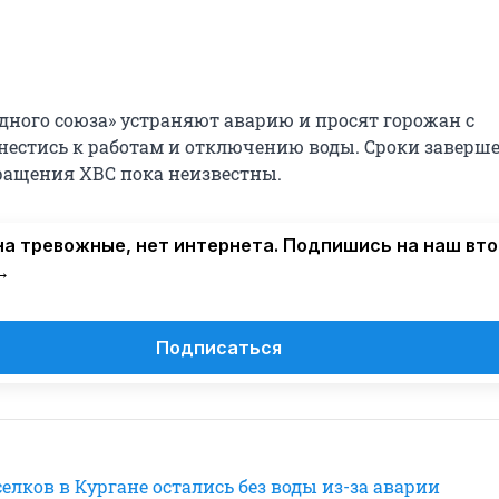
дного союза» устраняют аварию и просят горожан с
естись к работам и отключению воды. Сроки заверш
ращения ХВС пока неизвестны.
а тревожные, нет интернета. Подпишись на наш вт
→
Подписаться
елков в Кургане остались без воды из-за аварии