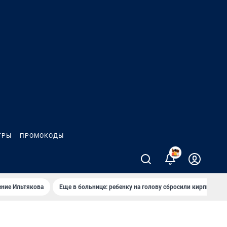
ГРЫ
ПРОМОКОДЫ
2
ение Ильтякова
Еще в больнице: ребенку на голову сбросили кирпич