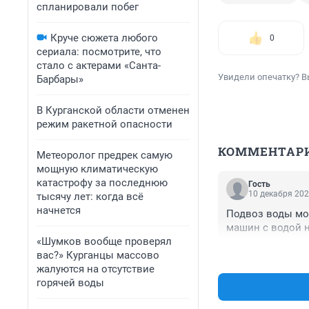
спланировали побег
Круче сюжета любого
0
сериала: посмотрите, что
стало с актерами «Санта-
Увидели опечатку? В
Барбары»
В Курганской области отменен
режим ракетной опасности
КОММЕНТАР
Метеоролог предрек самую
мощную климатическую
катастрофу за последнюю
Гость
10 декабря 202
тысячу лет: когда всё
начнется
Подвоз воды мож
машин с водой н
«Шумков вообще проверял
вас?» Курганцы массово
жалуются на отсутствие
горячей воды