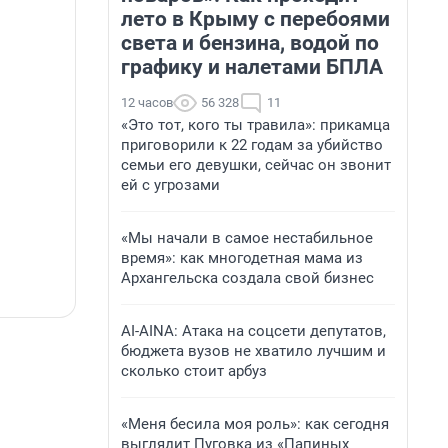
лето в Крыму с перебоями
света и бензина, водой по
графику и налетами БПЛА
12 часов
56 328
11
«Это тот, кого ты травила»: прикамца
приговорили к 22 годам за убийство
семьи его девушки, сейчас он звонит
ей с угрозами
«Мы начали в самое нестабильное
время»: как многодетная мама из
Архангельска создала свой бизнес
AI-AINA: Атака на соцсети депутатов,
бюджета вузов не хватило лучшим и
сколько стоит арбуз
«Меня бесила моя роль»: как сегодня
выглядит Пуговка из «Папиных