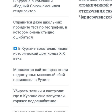
В Кургане в компании
ограниченной у
«Водный Союз» сменился
отключения такж
гендиректор
Чернореченской,
Справится даже школьник:
пройдите тест по географии, в
котором очень стыдно
ошибиться
В Кургане восстанавливают
исторический дом конца XIX
века
Множество сайтов враз стали
недоступны: массовый сбой
произошел в Рунете
Убираем тазики и кастрюли:
где в Кургане еще запустили
горячее водоснабжение