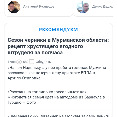
Анатолий Кузнецов
Денис Дедюхи
РЕКОМЕНДУЕМ
Сезон черники в Мурманской области:
рецепт хрустящего ягодного
штруделя за полчаса
1 час
682
Обсудить
«Нашел Наденьку, а у нее пробита голова». Мужчина
рассказал, как потерял жену при атаке БПЛА в
Архипо-Осиповке
«Расходы на топливо колоссальные»: как
многодетная семья едет на автодоме из Барнаула в
Турцию — фото
«Вам зачем он?»: дизайнер из Москвы за свои деньги