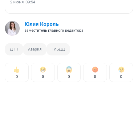
2 июня, 09:54
Юлия Король
заместитель главного редактора
ДТП
Авария
ГИБДД
0
0
0
0
0