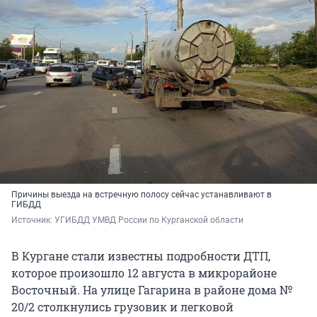
Причины выезда на встречную полосу сейчас устанавливают в
ГИБДД
Источник: 
УГИБДД УМВД России по Курганской области
В Кургане стали известны подробности ДТП,
которое произошло 12 августа в микрорайоне
Восточный. На улице Гагарина в районе дома №
20/2 столкнулись грузовик и легковой