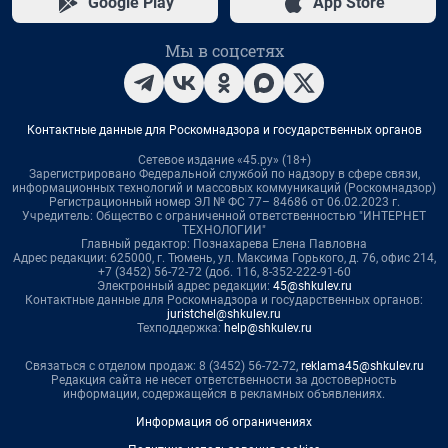
Google Play
App Store
Мы в соцсетях
Контактные данные для Роскомнадзора и государственных органов
Сетевое издание «45.ру» (18+)
Зарегистрировано Федеральной службой по надзору в сфере связи,
информационных технологий и массовых коммуникаций (Роскомнадзор)
Регистрационный номер ЭЛ № ФС 77– 84686 от 06.02.2023 г.
Учредитель: Общество с ограниченной ответственностью "ИНТЕРНЕТ
ТЕХНОЛОГИИ"
Главный редактор: Познахарева Елена Павловна
Адрес редакции: 625000, г. Тюмень, ул. Максима Горького, д. 76, офис 214,
+7 (3452) 56-72-72 (доб. 116, 8-352-222-91-60
Электронный адрес редакции:
45@shkulev.ru
Контактные данные для Роскомнадзора и государственных органов:
juristchel@shkulev.ru
Техподдержка:
help@shkulev.ru
Связаться с отделом продаж: 8 (3452) 56-72-72,
reklama45@shkulev.ru
Редакция сайта не несет ответственности за достоверность
информации, содержащейся в рекламных объявлениях.
Информация об ограничениях