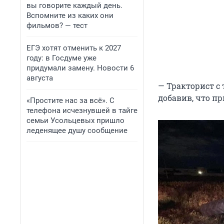
вы говорите каждый день.
Вспомните из каких они
фильмов? — тест
ЕГЭ хотят отменить к 2027
году: в Госдуме уже
придумали замену. Новости 6
августа
— Тракторист с 
добавив, что п
«Простите нас за всё». С
телефона исчезнувшей в тайге
семьи Усольцевых пришло
леденящее душу сообщение