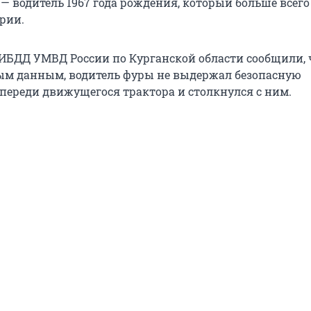
— водитель 1967 года рождения, который больше всего
рии.
ИБДД УМВД России по Курганской области сообщили, ч
ым данным, водитель фуры не выдержал безопасную
переди движущегося трактора и столкнулся с ним.