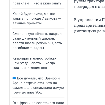
рулем трактора 
правилам — что важно знать
пострадал в ава
Какой будет зима, можно
узнать по погоде 7 августа —
В управлении Г
важные приметы
предварительн
дистанцию до в
Смоленскую область накрыл
разрушительный циклон:
власти ввели режим ЧС, есть
погибшие — кадры
Квартиры в новостройках
начнут дешеветь — когда
ждать снижения цен
Все думали, что Орейро и
Арана встречаются: что на
самом деле связывало самую
горячую пару 90-х
Эти фразы из советского кино