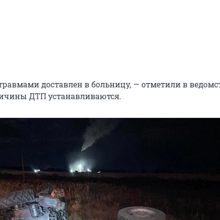
травмами доставлен в больницу, — отметили в ведомст
ричины ДТП устанавливаются.