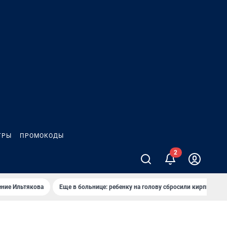
ГРЫ
ПРОМОКОДЫ
ение Ильтякова
Еще в больнице: ребенку на голову сбросили кирпич