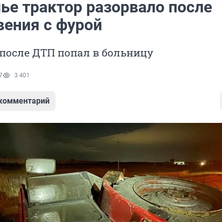
ье трактор разорвало после
вения с фурой
после ДТП попал в больницу
7
3 401
 комментарий