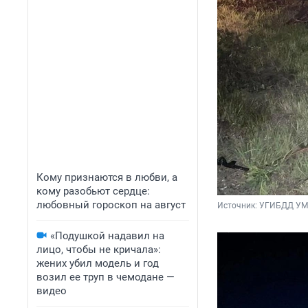
Кому признаются в любви, а
кому разобьют сердце:
любовный гороскоп на август
Источник: 
УГИБДД УМВ
«Подушкой надавил на
лицо, чтобы не кричала»:
жених убил модель и год
возил ее труп в чемодане —
видео