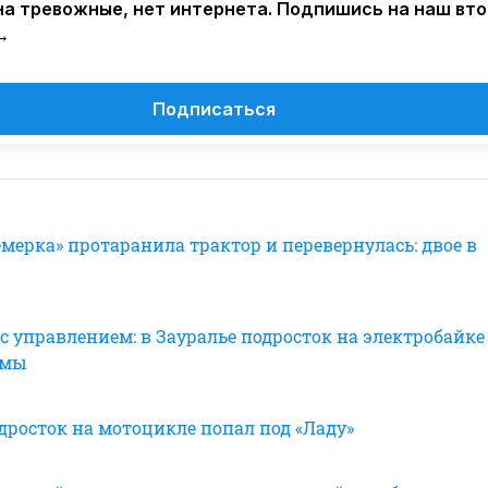
а тревожные, нет интернета. Подпишись на наш вт
→
Подписаться
емерка» протаранила трактор и перевернулась: двое в
с управлением: в Зауралье подросток на электробайке
вмы
дросток на мотоцикле попал под «Ладу»