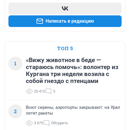
Написать в редакцию
ТОП 5
«Вижу животное в беде —
1
стараюсь помочь»: волонтер из
Кургана три недели возила с
собой гнездо с птенцами
25 415
5
Воют сирены, аэропорты закрывают: на Урал
2
летят ракеты
3 675
Обсудить