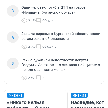
Один человек погиб в ДТП на трассе
3
«Иртыш» в Курганской области
3 426
Обсудить
Завыли сирены: в Курганской области ввели
4
режим ракетной опасности
2 793
Обсудить
Речь о духовной целостности: депутат
5
Госдумы Ильтяков — о скандальной цитате о
неполноценности женщин
2 691
21
МНЕНИЕ
МНЕНИЕ
«Никого нельзя
Наследие, кото