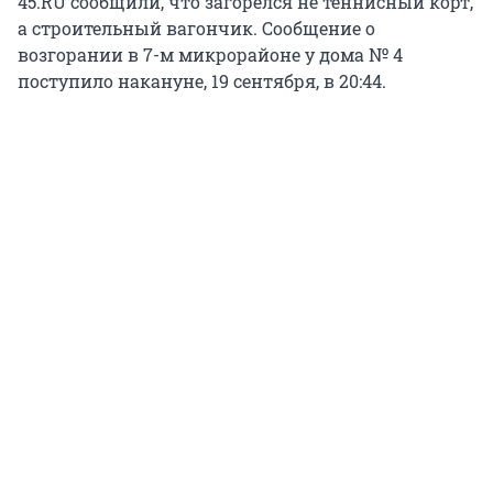
45.RU сообщили, что загорелся не теннисный корт,
а строительный вагончик. Сообщение о
возгорании в 7-м микрорайоне у дома № 4
поступило накануне, 19 сентября, в 20:44.