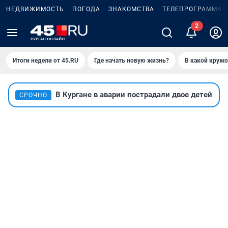
НЕДВИЖИМОСТЬ
ПОГОДА
ЗНАКОМСТВА
ТЕЛЕПРОГРАММА
Итоги недели от 45.RU
Где начать новую жизнь?
В какой кружо
В Кургане в аварии пострадали двое детей
СРОЧНО