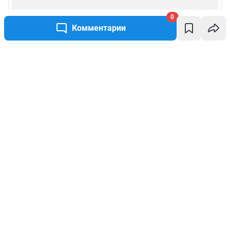
0
Комментарии
Написать комментарий