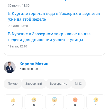
30 июня, 13:30
В Кургане горячая вода в Заозерный вернется
уже на этой неделе
7 июля, 10:20
В Кургане в Заозерном закрывают на две
недели для движения участок улицы
19 мая, 12:10
Кирилл Митин
Корреспондент
Пожар
Заозерный
Возгорание
МЧС
0
0
0
0
0