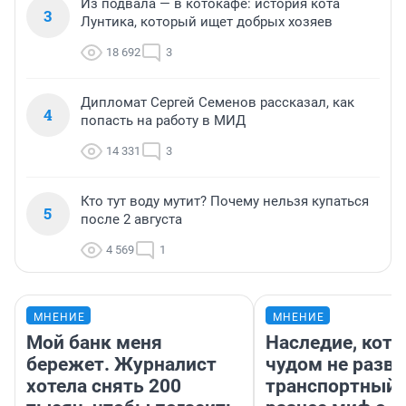
Из подвала — в котокафе: история кота
3
Лунтика, который ищет добрых хозяев
18 692
3
Дипломат Сергей Семенов рассказал, как
4
попасть на работу в МИД
14 331
3
Кто тут воду мутит? Почему нельзя купаться
5
после 2 августа
4 569
1
МНЕНИЕ
МНЕНИЕ
Мой банк меня
Наследие, кото
бережет. Журналист
чудом не разва
хотела снять 200
транспортный 