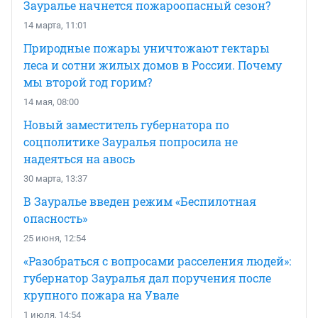
Зауралье начнется пожароопасный сезон?
14 марта, 11:01
Природные пожары уничтожают гектары
леса и сотни жилых домов в России. Почему
мы второй год горим?
14 мая, 08:00
Новый заместитель губернатора по
соцполитике Зауралья попросила не
надеяться на авось
30 марта, 13:37
В Зауралье введен режим «Беспилотная
опасность»
25 июня, 12:54
«Разобраться с вопросами расселения людей»:
губернатор Зауралья дал поручения после
крупного пожара на Увале
1 июля, 14:54