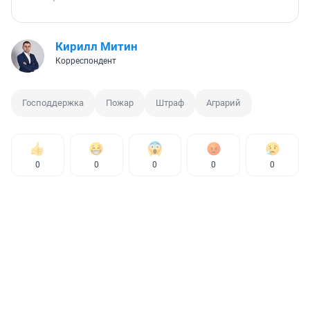
Кирилл Митин
Корреспондент
Господдержка
Пожар
Штраф
Аграрий
0
0
0
0
0