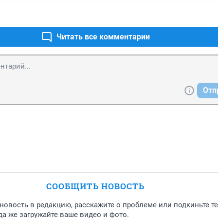
 ещё будет очедной провал,взрыв.
Читать все комментарии
Отп
СООБЩИТЬ НОВОСТЬ
новость в редакцию, расскажите о проблеме или подкиньте т
а же загружайте ваше видео и фото.