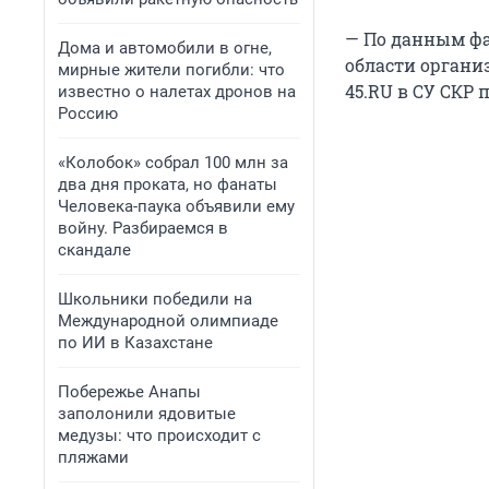
— По данным фа
Дома и автомобили в огне,
области органи
мирные жители погибли: что
45.RU в СУ СКР 
известно о налетах дронов на
Россию
«Колобок» собрал 100 млн за
два дня проката, но фанаты
Человека-паука объявили ему
войну. Разбираемся в
скандале
Школьники победили на
Международной олимпиаде
по ИИ в Казахстане
Побережье Анапы
заполонили ядовитые
медузы: что происходит с
пляжами