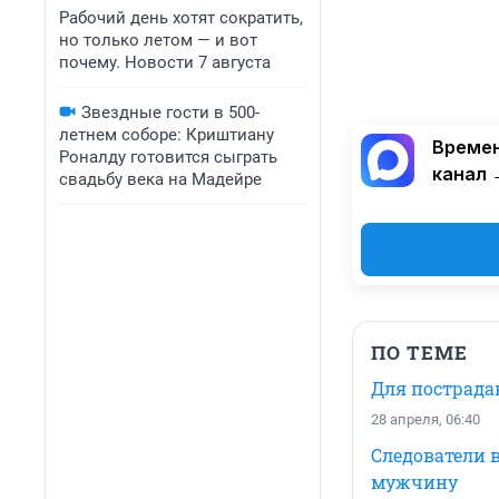
Рабочий день хотят сократить,
но только летом — и вот
почему. Новости 7 августа
Звездные гости в 500-
летнем соборе: Криштиану
Времен
Роналду готовится сыграть
канал 
свадьбу века на Мадейре
ПО ТЕМЕ
Для пострада
28 апреля, 06:40
Следователи в
мужчину