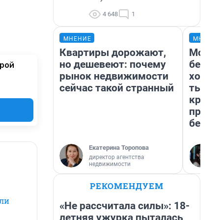
4 648
1
МНЕНИЕ
МНЕНИ
Квартиры дорожают,
Мой б
но дешевеют: почему
береж
орой
рынок недвижимости
хотел
сейчас такой странный
тысяч
креди
приех
безоп
Екатерина Торопова
директор агентства
недвижимости
РЕКОМЕНДУЕМ
гли
«Не рассчитала силы»: 18-
летняя ужурка пыталась