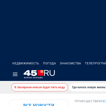
НЕДВИЖИМОСТЬ
ПОГОДА
ЗНАКОМСТВА
ТЕЛЕПРОГР
В Заозерном нельзя будет пить воду
Где начать новую жизнь
ПРОИСШЕСТВИЯ
СЕ
ВСЕ НОВОСТИ