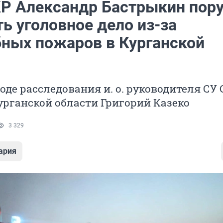
КР Александр Бастрыкин пор
ь уголовное дело из-за
ных пожаров в Курганской
оде расследования и. о. руководителя СУ 
урганской области Григорий Казеко
3 329
ария