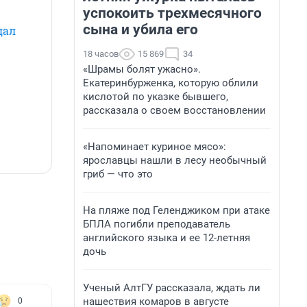
успокоить трехмесячного
сына и убила его
дал
18 часов
15 869
34
«Шрамы болят ужасно».
Екатеринбурженка, которую облили
кислотой по указке бывшего,
рассказала о своем восстановлении
«Напоминает куриное мясо»:
ярославцы нашли в лесу необычный
гриб — что это
На пляже под Геленджиком при атаке
БПЛА погибли преподаватель
английского языка и ее 12-летняя
дочь
Ученый АлтГУ рассказала, ждать ли
нашествия комаров в августе
0