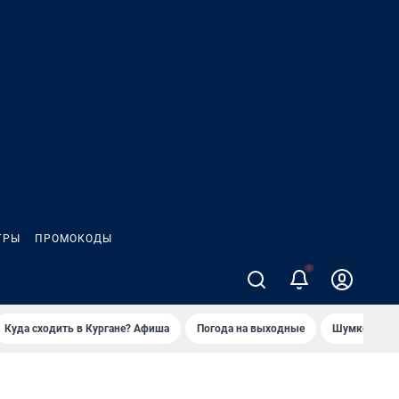
ГРЫ
ПРОМОКОДЫ
Куда сходить в Кургане? Афиша
Погода на выходные
Шумков в Че