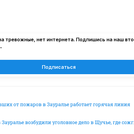
а тревожные, нет интернета. Подпишись на наш вт
→
Подписаться
вших от пожаров в Зауралье работает горячая линия
 Зауралье возбудили уголовное дело в Щучье, где сож