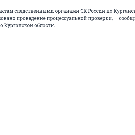
ктам следственными органами СК России по Курганс
зовано проведение процессуальной проверки, — сооб
по Курганской области.