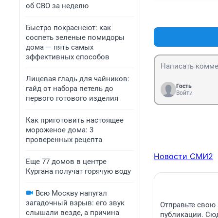
все сгорит, или
об СВО за неделю
Быстро покраснеют: как
соспеть зеленые помидоры
дома — пять самых
эффективных способов
Лицевая гладь для чайников:
Гость
гайд от набора петель до
Войти
первого готового изделия
Как приготовить настоящее
мороженое дома: 3
проверенных рецепта
Новости СМИ2
Еще 77 домов в центре
Кургана получат горячую воду
Всю Москву напугал
загадочный взрыв: его звук
Отправьте свою 
слышали везде, а причина
публикации. Сюд