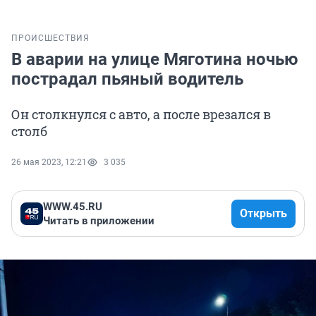
ПРОИСШЕСТВИЯ
В аварии на улице Мяготина ночью
пострадал пьяный водитель
Он столкнулся с авто, а после врезался в
столб
26 мая 2023, 12:21
3 035
WWW.45.RU
Открыть
Читать в приложении