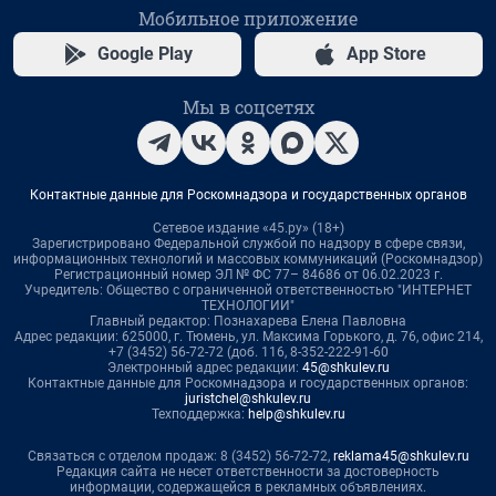
Мобильное приложение
Google Play
App Store
Мы в соцсетях
Контактные данные для Роскомнадзора и государственных органов
Сетевое издание «45.ру» (18+)
Зарегистрировано Федеральной службой по надзору в сфере связи,
информационных технологий и массовых коммуникаций (Роскомнадзор)
Регистрационный номер ЭЛ № ФС 77– 84686 от 06.02.2023 г.
Учредитель: Общество с ограниченной ответственностью "ИНТЕРНЕТ
ТЕХНОЛОГИИ"
Главный редактор: Познахарева Елена Павловна
Адрес редакции: 625000, г. Тюмень, ул. Максима Горького, д. 76, офис 214,
+7 (3452) 56-72-72 (доб. 116, 8-352-222-91-60
Электронный адрес редакции:
45@shkulev.ru
Контактные данные для Роскомнадзора и государственных органов:
juristchel@shkulev.ru
Техподдержка:
help@shkulev.ru
Связаться с отделом продаж: 8 (3452) 56-72-72,
reklama45@shkulev.ru
Редакция сайта не несет ответственности за достоверность
информации, содержащейся в рекламных объявлениях.