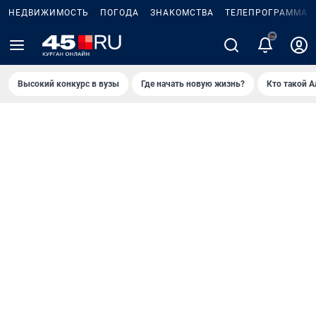
НЕДВИЖИМОСТЬ
ПОГОДА
ЗНАКОМСТВА
ТЕЛЕПРОГРАММА
2
Высокий конкурс в вузы
Где начать новую жизнь?
Кто такой 