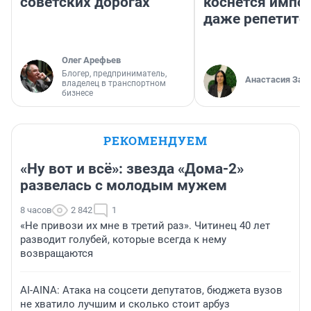
советских дорогах
коснется импор
даже репетито
Олег Арефьев
Блогер, предприниматель,
Анастасия Зав
владелец в транспортном
бизнесе
РЕКОМЕНДУЕМ
«Ну вот и всё»: звезда «Дома-2»
развелась с молодым мужем
8 часов
2 842
1
«Не привози их мне в третий раз». Читинец 40 лет
разводит голубей, которые всегда к нему
возвращаются
AI-AINA: Атака на соцсети депутатов, бюджета вузов
не хватило лучшим и сколько стоит арбуз