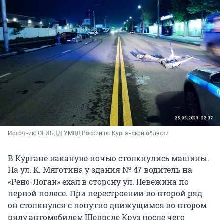
Источник: 
ОГИБДД УМВД России по Курганской области
В Кургане накануне ночью столкнулись машины.
На ул. К. Мяготина у здания № 47 водитель на
«Рено-Логан» ехал в сторону ул. Невежина по
первой полосе. При перестроении во второй ряд
он столкнулся с попутно движущимся во втором
ряду автомобилем Шевроле Круз после чего