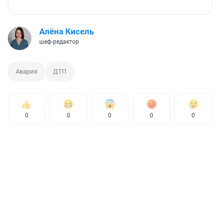
Алёна Кисель
шеф-редактор
Авария
ДТП
0
0
0
0
0