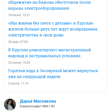
общежитие на Бажова обесточили после
взрыва электрооборудования
18 июня, 13:21
«Мы живем без света с детьми»: в Кургане
жители больше двух лет ждут возвращения
электричества в свои дома
20 мая, 07:20
В Кургане ремонтируют магистральный
водовод в экстремальных условиях
23 июня, 15:33
Горячая вода в Заозерный может вернуться
уже на следующей неделе
5 июля, 11:14
Дарья Маслакова
Корреспондент MSK1.RU