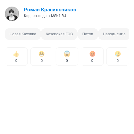
Роман Красильников
Корреспондент MSK1.RU
Новая Каховка
Каховская ГЭС
Потоп
Наводнение
0
0
0
0
0