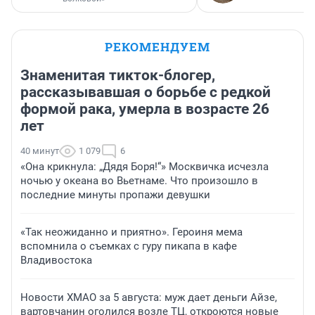
РЕКОМЕНДУЕМ
Знаменитая тикток-блогер,
рассказывавшая о борьбе с редкой
формой рака, умерла в возрасте 26
лет
40 минут
1 079
6
«Она крикнула: „Дядя Боря!“» Москвичка исчезла
ночью у океана во Вьетнаме. Что произошло в
последние минуты пропажи девушки
«Так неожиданно и приятно». Героиня мема
вспомнила о съемках с гуру пикапа в кафе
Владивостока
Новости ХМАО за 5 августа: муж дает деньги Айзе,
вартовчанин оголился возле ТЦ, откроются новые