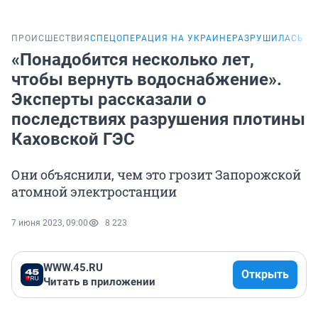
ПРОИСШЕСТВИЯ
СПЕЦОПЕРАЦИЯ НА УКРАИНЕ
РАЗРУШИЛАСЬ ПЛ
«Понадобится несколько лет,
чтобы вернуть водоснабжение».
Эксперты рассказали о
последствиях разрушения плотины
Каховской ГЭС
Они объяснили, чем это грозит Запорожской
атомной электростанции
7 июня 2023, 09:00
8 223
WWW.45.RU
Открыть
Читать в приложении