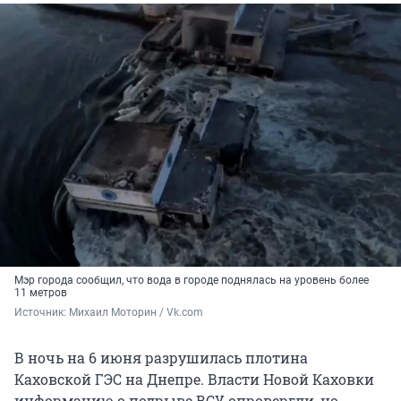
Мэр города сообщил, что вода в городе поднялась на уровень более
11 метров
Источник: 
Михаил Моторин / Vk.com
В ночь на 6 июня разрушилась плотина
Каховской ГЭС на Днепре. Власти Новой Каховки
информацию о подрыве ВСУ опровергли, но