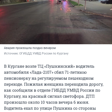
Авария произошла поздно вечером
Источник: 
ОГИБДД УМВД России по Кургану
В Кургане возле ТЦ «Пушкинский» водитель
автомобиля «Лада-2107» сбил 71-летнюю
пенсионерку на регулируемом пешеходном
переходе. Пожилая женщина переходила дорогу,
как сообщили в отделе ГИБДД УМВД России по
Кургану, на красный сигнал светофора. ДТП
произошло около 10 часов вечера 6 июня.
Водитель ехал по улице Пушкина со стороны