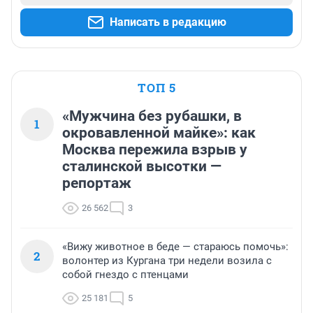
Написать в редакцию
ТОП 5
«Мужчина без рубашки, в
1
окровавленной майке»: как
Москва пережила взрыв у
сталинской высотки —
репортаж
26 562
3
«Вижу животное в беде — стараюсь помочь»:
2
волонтер из Кургана три недели возила с
собой гнездо с птенцами
25 181
5