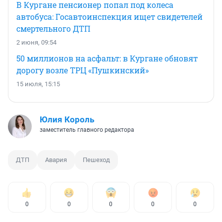
В Кургане пенсионер попал под колеса
автобуса: Госавтоинспекция ищет свидетелей
смертельного ДТП
2 июня, 09:54
50 миллионов на асфальт: в Кургане обновят
дорогу возле ТРЦ «Пушкинский»
15 июля, 15:15
Юлия Король
заместитель главного редактора
ДТП
Авария
Пешеход
0
0
0
0
0