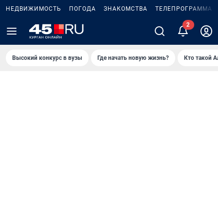
НЕДВИЖИМОСТЬ
ПОГОДА
ЗНАКОМСТВА
ТЕЛЕПРОГРАММА
2
Высокий конкурс в вузы
Где начать новую жизнь?
Кто такой 