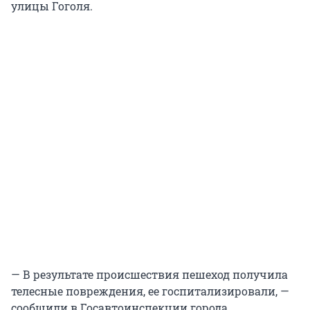
улицы Гоголя.
— В результате происшествия пешеход получила
телесные повреждения, ее госпитализировали, —
сообщили в Госавтоинспекции города.