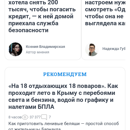
хотела снять 200
настроем нужн
тысяч, чтобы погасить
смотреть «Оди
кредит, — к ней домой
чтобы она не
приехала служба
выглядела как
безопасности
Ксения Владимирская
Надежда Губар
Автор мнения
РЕКОМЕНДУЕМ
«На 18 отдыхающих 18 поваров». Как
проходит лето в Крыму с перебоями
света и бензина, водой по графику и
налетами БПЛА
8 часов
37 377
7
Как приготовить ленивые беляши — простой способ
от жительницы Барнаула