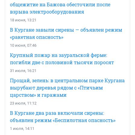
общежитие на Бажова обесточили после
взрыва электрооборудования
18 июня, 13:21
В Кургане завыли сирены — объявлен режим
«ракетная опасность»
10 июня, 07:46
Крупный пожар на зауральской ферме:
погибли две с половиной тысячи поросят
31 июля, 16:21
Прощай, зелень: в центральном парке Кургана
вырубают деревья рядом с «Птичьим
царством» и гаражами
23 июля, 11:12
В Кургане два раза включали сирены:
объявлен режим «Беспилотная опасность»
1 июля, 14:11