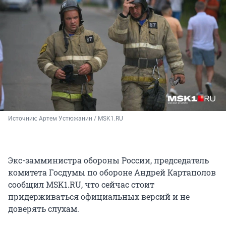
Источник: 
Артем Устюжанин / MSK1.RU
Экс-замминистра обороны России, председатель
комитета Госдумы по обороне Андрей Картаполов
сообщил MSK1.RU, что сейчас стоит
придерживаться официальных версий и не
доверять слухам.