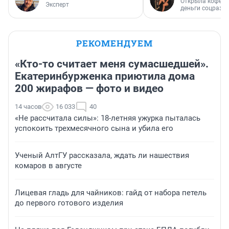
Открыла кофейн
Эксперт
деньги соцразв
РЕКОМЕНДУЕМ
«Кто-то считает меня сумасшедшей».
Екатеринбурженка приютила дома
200 жирафов — фото и видео
14 часов
16 033
40
«Не рассчитала силы»: 18-летняя ужурка пыталась
успокоить трехмесячного сына и убила его
Ученый АлтГУ рассказала, ждать ли нашествия
комаров в августе
Лицевая гладь для чайников: гайд от набора петель
до первого готового изделия