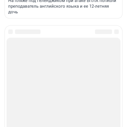
На пляже под Геленджиком при атаке БПЛА погибли
преподаватель английского языка и ее 12-летняя
дочь