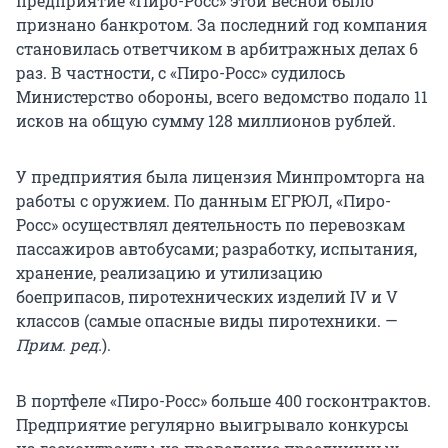
предприятие «Пиро-Росс» этой весной было
признано банкротом. За последний год компания
становилась ответчиком в арбитражных делах 6
раз. В частности, с «Пиро-Росс» судилось
Министерство обороны, всего ведомство подало 11
исков на общую сумму 128 миллионов рублей.
У предприятия была лицензия Минпромторга на
работы с оружием. По данным ЕГРЮЛ, «Пиро-
Росс» осуществлял деятельность по перевозкам
пассажиров автобусами; разработку, испытания,
хранение, реализацию и утилизацию
боеприпасов, пиротехнических изделий IV и V
классов (самые опасные виды пиротехники. —
Прим. ред.
).
В портфеле «Пиро-Росс» больше 400 госконтрактов.
Предприятие регулярно выигрывало конкурсы