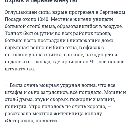
Взрыв и первые минуты
Оглушающей силы взрыв прогремел в Сергиевом
Посаде около 10:40. Местные жители увидели
большой столб дыма, образовавшийся в воздухе.
Толчок был ощутим во всех районах города,
больше всего пострадали близлежащие дома:
взрывная волна выбила окна, в офисах с
потолков упала плитка, в школе, находящейся
недалеко от завода, где произошло ЧП, осыпалась
штукатурка.
— Была очень мощная ударная волна, что все
шкафы и окна затряслись, всё попадало. Мощный
столб дыма, звуки скорых, пожарных машин,
полиции. Утро началось не очень хорошо, —
рассказала местная жительница каналу
«Осторожно, новости».