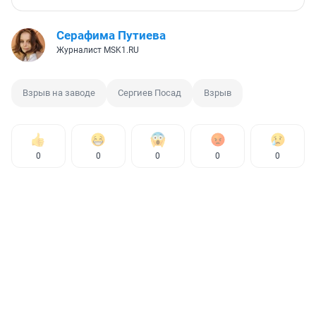
Серафима Путиева
Журналист MSK1.RU
Взрыв на заводе
Сергиев Посад
Взрыв
0
0
0
0
0