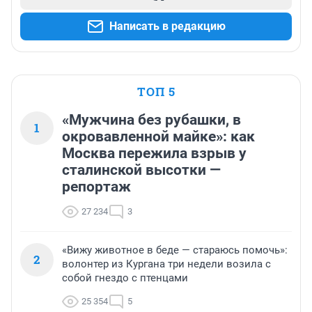
Написать в редакцию
ТОП 5
«Мужчина без рубашки, в
1
окровавленной майке»: как
Москва пережила взрыв у
сталинской высотки —
репортаж
27 234
3
«Вижу животное в беде — стараюсь помочь»:
2
волонтер из Кургана три недели возила с
собой гнездо с птенцами
25 354
5