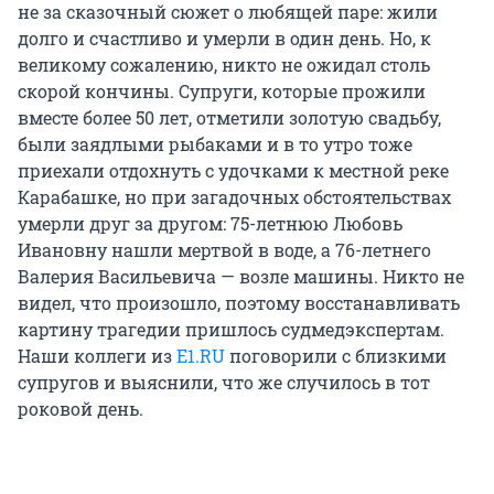
не за сказочный сюжет о любящей паре: жили
долго и счастливо и умерли в один день. Но, к
великому сожалению, никто не ожидал столь
скорой кончины. Супруги, которые прожили
вместе более 50 лет, отметили золотую свадьбу,
были заядлыми рыбаками и в то утро тоже
приехали отдохнуть с удочками к местной реке
Карабашке, но при загадочных обстоятельствах
умерли друг за другом: 75-летнюю Любовь
Ивановну нашли мертвой в воде, а 76-летнего
Валерия Васильевича — возле машины. Никто не
видел, что произошло, поэтому восстанавливать
картину трагедии пришлось судмедэкспертам.
Наши коллеги из
E1.RU
поговорили с близкими
супругов и выяснили, что же случилось в тот
роковой день.