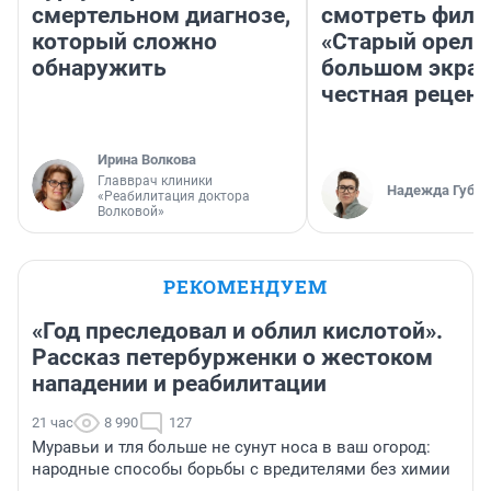
смертельном диагнозе,
смотреть фил
который сложно
«Старый орел» 
обнаружить
большом экран
честная рецен
Ирина Волкова
Главврач клиники
Надежда Губар
«Реабилитация доктора
Волковой»
РЕКОМЕНДУЕМ
«Год преследовал и облил кислотой».
Рассказ петербурженки о жестоком
нападении и реабилитации
21 час
8 990
127
Муравьи и тля больше не сунут носа в ваш огород:
народные способы борьбы с вредителями без химии