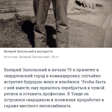
Валерий Запольский в молодости
Источник: 
Валерий Запольский / Ok.ru
Валерий Запольский в начале 70-х прилетел в
свердловский город в командировку, случайно
встретил будущую жену и влюбился. Чтобы быть
с ней вместе, ему пришлось перебраться в чужой
регион и оставить профессию. В Тавде он
устроился сварщиком и полжизни проработал в
гараже местного лесокомбината.