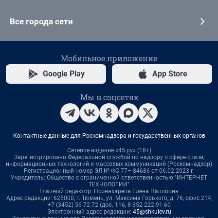
Все города сети
Мобильное приложение
Google Play
App Store
Мы в соцсетях
Контактные данные для Роскомнадзора и государственных органов
Сетевое издание «45.ру» (18+)
Зарегистрировано Федеральной службой по надзору в сфере связи,
информационных технологий и массовых коммуникаций (Роскомнадзор)
Регистрационный номер ЭЛ № ФС 77– 84686 от 06.02.2023 г.
Учредитель: Общество с ограниченной ответственностью "ИНТЕРНЕТ
ТЕХНОЛОГИИ"
Главный редактор: Познахарева Елена Павловна
Адрес редакции: 625000, г. Тюмень, ул. Максима Горького, д. 76, офис 214,
+7 (3452) 56-72-72 (доб. 116, 8-352-222-91-60
Электронный адрес редакции:
45@shkulev.ru