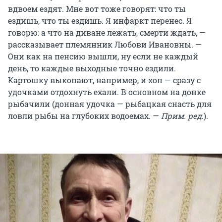
вдвоем ездят. Мне вот тоже говорят: что ты
ездишь, что ты ездишь. Я инфаркт перенес. Я
говорю: а что на диване лежать, смерти ждать, —
рассказывает племянник Любови Ивановны. —
Они как на пенсию вышли, ну если не каждый
день, то каждые выходные точно ездили.
Картошку выкопают, например, и хоп — сразу с
удочками отдохнуть ехали. В основном на донке
рыбачили (донная удочка — рыбацкая снасть для
ловли рыбы на глубоких водоемах. —
Прим. ред
.).