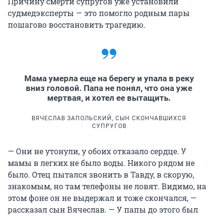
Причину смерти супругов уже установили
судмедэксперты — это помогло родным пары
пошагово восстановить трагедию.
Мама умерла еще на берегу и упала в реку
вниз головой. Папа не понял, что она уже
мертвая, и хотел ее вытащить.
ВЯЧЕСЛАВ ЗАПОЛЬСКИЙ, СЫН СКОНЧАВШИХСЯ
СУПРУГОВ
— Они не утонули, у обоих отказало сердце. У
мамы в легких не было воды. Никого рядом не
было. Отец пытался звонить в Тавду, в скорую,
знакомым, но там телефоны не ловят. Видимо, на
этом фоне он не выдержал и тоже скончался, —
рассказал сын Вячеслав. — У папы до этого был