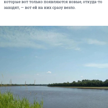
которые вот только появляются новые, откуда-то
заходят, — вот ей на них сразу везло.