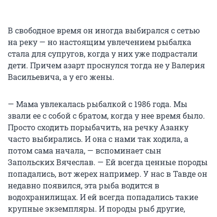
В свободное время он иногда выбирался с сетью
на реку — но настоящим увлечением рыбалка
стала для супругов, когда у них уже подрастали
дети. Причем азарт проснулся тогда не у Валерия
Васильевича, а у его жены.
— Мама увлекалась рыбалкой с 1986 года. Мы
звали ее с собой с братом, когда у нее время было.
Просто сходить порыбачить, на речку Азанку
часто выбирались. И она с нами так ходила, а
потом сама начала, — вспоминает сын
Запольских Вячеслав. — Ей всегда ценные породы
попадались, вот жерех например. У нас в Тавде он
недавно появился, эта рыба водится в
водохранилищах. И ей всегда попадались такие
крупные экземпляры. И породы рыб другие,