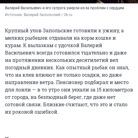
Валерий Васильевич и его супруга умерли из-за проблем с сердцем
Источник: 
Валерий Запольский / Ok.ru
Крупный улов Запольские готовили к ужину, а
мелких рыбешек отдавали на корм кошке и
курам. К вылазкам с удочкой Валерий
Васильевич всегда готовился тщательно и даже
на протяжении нескольких десятилетий вел
погодный дневник. Как опытный рыбак он знал,
что на клев влияют не только осадки, но даже
направление ветра. Пенсионер подбирал и место
для ловли — в то утро они уехали за 15 километров
от города, на безлюдный берег, где даже нет
сотовой связи. Близкие считают, что это и стало
их роковой ошибкой.