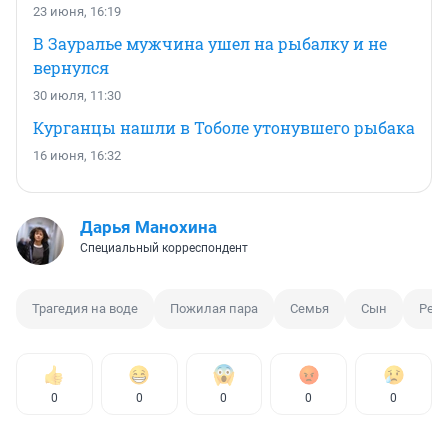
23 июня, 16:19
В Зауралье мужчина ушел на рыбалку и не
вернулся
30 июля, 11:30
Курганцы нашли в Тоболе утонувшего рыбака
16 июня, 16:32
Дарья Манохина
Специальный корреспондент
Трагедия на воде
Пожилая пара
Семья
Сын
Река
0
0
0
0
0