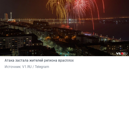
Атака застала жителей региона врасплох
Источник: 
V1.RU / Telegram 