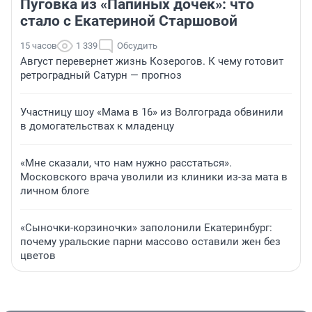
Пуговка из «Папиных дочек»: что
стало с Екатериной Старшовой
15 часов
1 339
Обсудить
Август перевернет жизнь Козерогов. К чему готовит
ретроградный Сатурн — прогноз
Участницу шоу «Мама в 16» из Волгограда обвинили
в домогательствах к младенцу
«Мне сказали, что нам нужно расстаться».
Московского врача уволили из клиники из-за мата в
личном блоге
«Сыночки-корзиночки» заполонили Екатеринбург:
почему уральские парни массово оставили жен без
цветов