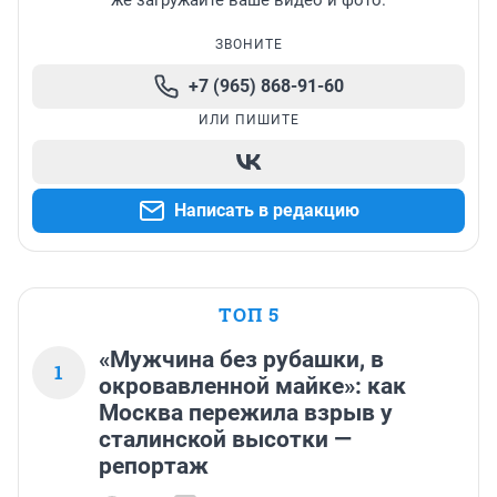
же загружайте ваше видео и фото.
ЗВОНИТЕ
+7 (965) 868-91-60
ИЛИ ПИШИТЕ
Написать в редакцию
ТОП 5
«Мужчина без рубашки, в
1
окровавленной майке»: как
Москва пережила взрыв у
сталинской высотки —
репортаж