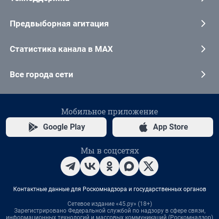
Предвыборная агитация
Статистика канала в MAX
Все города сети
Мобильное приложение
Google Play
App Store
Мы в соцсетях
Контактные данные для Роскомнадзора и государственных органов
Сетевое издание «45.ру» (18+)
Зарегистрировано Федеральной службой по надзору в сфере связи,
информационных технологий и массовых коммуникаций (Роскомнадзор)