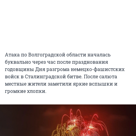
Атака по Волгоградской области началась
буквально через час после празднования
годовщины Дня разгрома немецко-фашистских
войск в Сталинградской битве. После салюта
местные жители заметили яркие вспышки и
громкие хлопки.