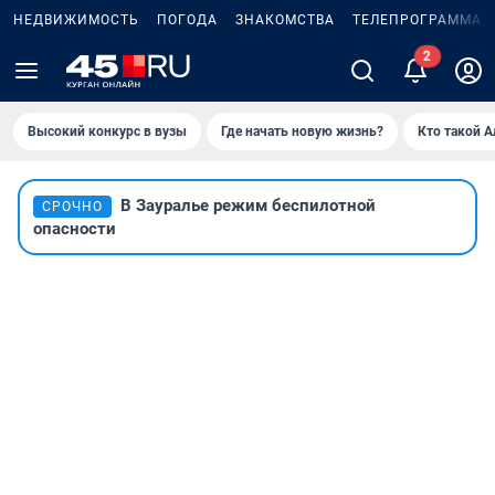
НЕДВИЖИМОСТЬ
ПОГОДА
ЗНАКОМСТВА
ТЕЛЕПРОГРАММА
Высокий конкурс в вузы
Где начать новую жизнь?
Кто такой 
В Зауралье режим беспилотной
СРОЧНО
опасности