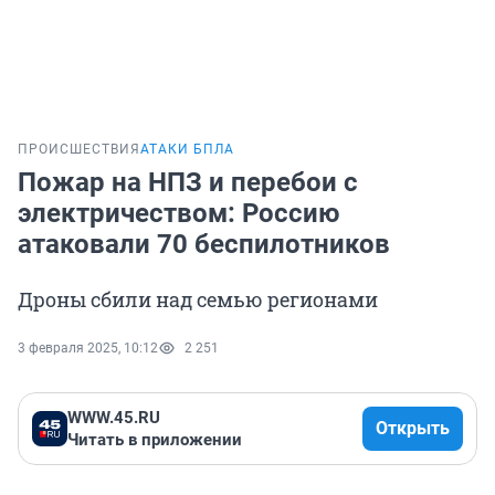
ПРОИСШЕСТВИЯ
АТАКИ БПЛА
Пожар на НПЗ и перебои с
электричеством: Россию
атаковали 70 беспилотников
Дроны сбили над семью регионами
3 февраля 2025, 10:12
2 251
WWW.45.RU
Открыть
Читать в приложении