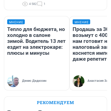
4 582
1
МНЕНИЕ
МНЕНИЕ
Тепло для бюджета, но
Продашь за 300
холодно в салоне
возьмут с 4000
зимой. Водитель 13 лет
нам готовит н
ездит на электрокаре:
налоговый зако
плюсы и минусы
коснется импор
даже репетито
Денис Дедюхин
Анастасия Зав
РЕКОМЕНДУЕМ