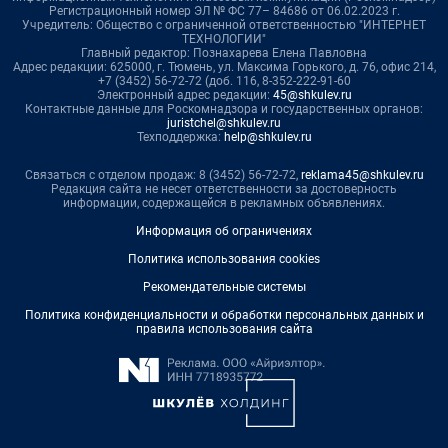
Регистрационный номер ЭЛ № ФС 77– 84686 от 06.02.2023 г.
Учредитель: Общество с ограниченной ответственностью "ИНТЕРНЕТ
ТЕХНОЛОГИИ"
Главный редактор: Познахарева Елена Павловна
Адрес редакции: 625000, г. Тюмень, ул. Максима Горького, д. 76, офис 214,
+7 (3452) 56-72-72 (доб. 116, 8-352-222-91-60
Электронный адрес редакции:
45@shkulev.ru
Контактные данные для Роскомнадзора и государственных органов:
juristchel@shkulev.ru
Техподдержка:
help@shkulev.ru
Связаться с отделом продаж: 8 (3452) 56-72-72,
reklama45@shkulev.ru
Редакция сайта не несет ответственности за достоверность
информации, содержащейся в рекламных объявлениях.
Информация об ограничениях
Политика использования cookies
Рекомендательные системы
Политика конфиденциальности и обработки персональных данных и
правила использования сайта