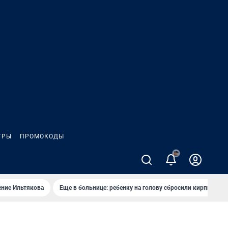
ГРЫ
ПРОМОКОДЫ
2
ение Ильтякова
Еще в больнице: ребенку на голову сбросили кирпич