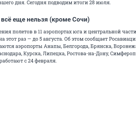
шего дня. Сегодня подводим итоги 28 июля.
 всё еще нельзя (кроме Сочи)
ния полетов в 11 аэропортах юга и центральной част
на этот раз — до 5 августа. Об этом сообщает Росавиаци
ются аэропорты Анапы, Белгорода, Брянска, Воронеж
снодара, Курска, Липецка, Ростова-на-Дону, Симфероп
работают с 24 февраля.