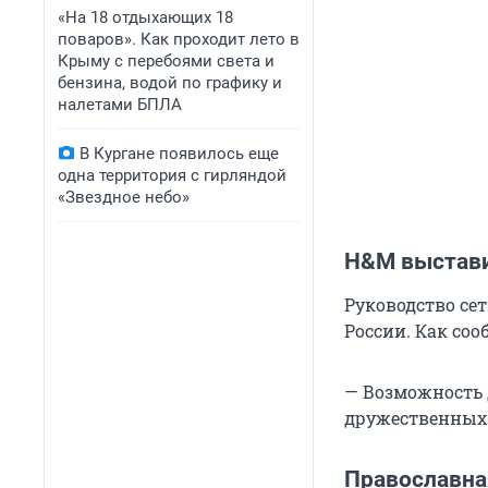
«На 18 отдыхающих 18
поваров». Как проходит лето в
Крыму с перебоями света и
бензина, водой по графику и
налетами БПЛА
В Кургане появилось еще
одна территория с гирляндой
«Звездное небо»
H&M выстави
Руководство се
России. Как со
— Возможность 
дружественных 
Православна