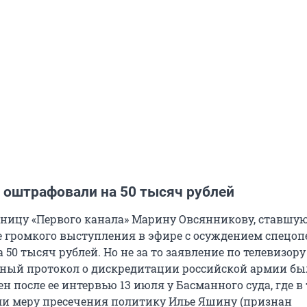
 оштрафовали на 50 тысяч рублей
ицу «Первого канала» Марину Овсянникову, ставшу
е громкого выступления в эфире с осуждением спецоп
50 тысяч рублей. Но не за то заявление по телевизору
ый протокол о дискредитации российской армии был,
ен после ее интервью 13 июля у Басманного суда, где в 
и меру пресечения политику Илье Яшину (признан