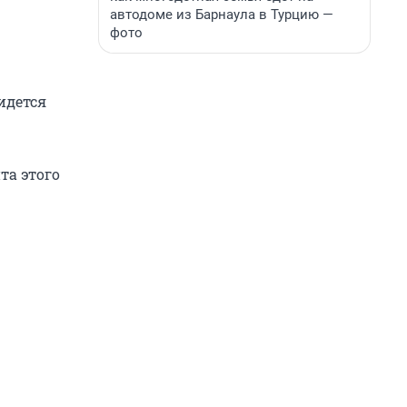
автодоме из Барнаула в Турцию —
фото
идется
та этого