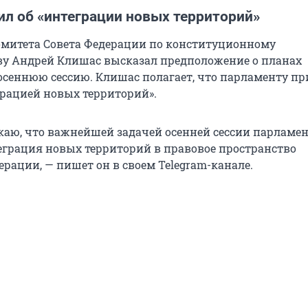
ил об «интеграции новых территорий»
омитета Совета Федерации по конституционному
ву Андрей Клишас высказал предположение о планах
осеннюю сессию. Клишас полагает, что парламенту пр
грацией новых территорий».
каю, что важнейшей задачей осенней сессии парламен
теграция новых территорий в правовое пространство
рации, — пишет он в своем Telegram-канале.