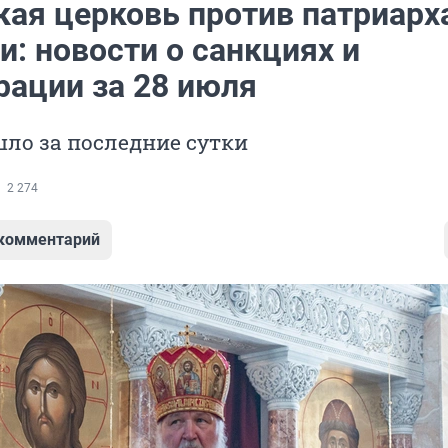
кая церковь против патриарх
и: новости о санкциях и
рации за 28 июля
ло за последние сутки
2 274
 комментарий