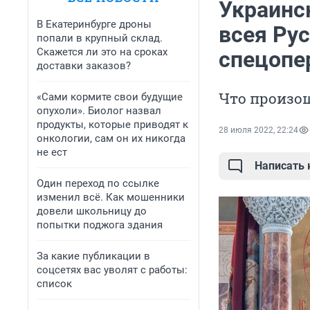
Украинс
В Екатеринбурге дроны
всея Рус
попали в крупный склад.
Скажется ли это на сроках
спецопе
доставки заказов?
Что произош
«Сами кормите свои будущие
опухоли». Биолог назвал
продукты, которые приводят к
28 июля 2022, 22:24
онкологии, сам он их никогда
не ест
Написать
Один переход по ссылке
изменил всё. Как мошенники
довели школьницу до
попытки поджога здания
За какие публикации в
соцсетях вас уволят с работы:
список