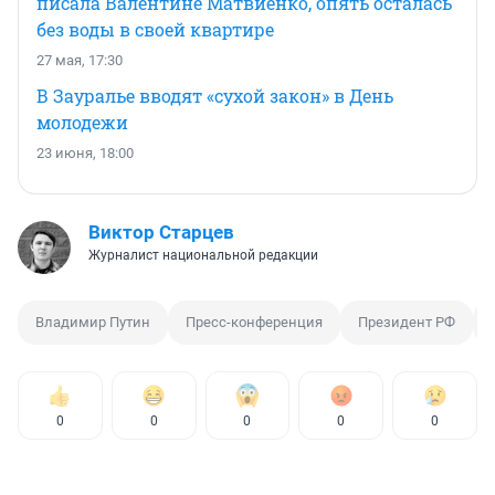
писала Валентине Матвиенко, опять осталась
без воды в своей квартире
27 мая, 17:30
В Зауралье вводят «сухой закон» в День
молодежи
23 июня, 18:00
Виктор Старцев
Журналист национальной редакции
Владимир Путин
Пресс-конференция
Президент РФ
0
0
0
0
0