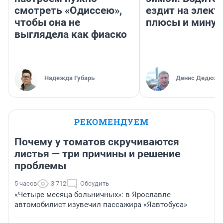
смотреть «Одиссею»,
ездит на элект
чтобы она не
плюсы и мину
выглядела как фиаско
Надежда Губарь
Денис Дедюхи
РЕКОМЕНДУЕМ
Почему у томатов скручиваются
листья — три причины и решение
проблемы
5 часов
3 712
Обсудить
«Четыре месяца больничных»: в Ярославле
автомобилист изувечил пассажира «Яавтобуса»