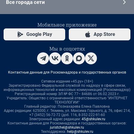
Все города сети
Мобильное приложение
Google Play
App Store
Мы в соцсетях
Контактные данные для Роскомнадзора и государственных органов
Сетевое издание «45.ру» (18+)
Зарегистрировано Федеральной службой по надзору в сфере связи,
информационных технологий и массовых коммуникаций (Роскомнадзор)
Регистрационный номер ЭЛ № ФС 77– 84686 от 06.02.2023 г.
Учредитель: Общество с ограниченной ответственностью "ИНТЕРНЕТ
ТЕХНОЛОГИИ"
Главный редактор: Познахарева Елена Павловна
Адрес редакции: 625000, г. Тюмень, ул. Максима Горького, д. 76, офис 214,
+7 (3452) 56-72-72 (доб. 116, 8-352-222-91-60
Электронный адрес редакции:
45@shkulev.ru
Контактные данные для Роскомнадзора и государственных органов:
juristchel@shkulev.ru
Техподдержка:
help@shkulev.ru