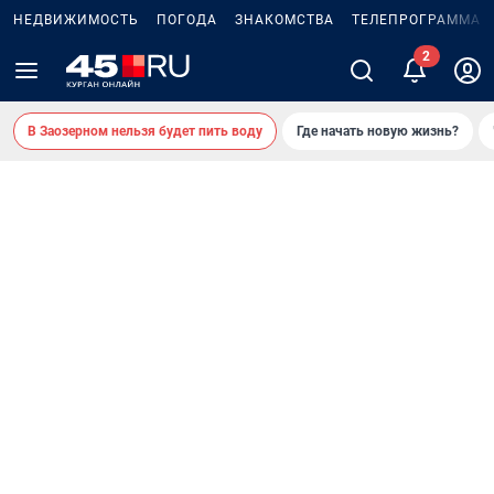
НЕДВИЖИМОСТЬ
ПОГОДА
ЗНАКОМСТВА
ТЕЛЕПРОГРАММА
В Заозерном нельзя будет пить воду
Где начать новую жизнь?