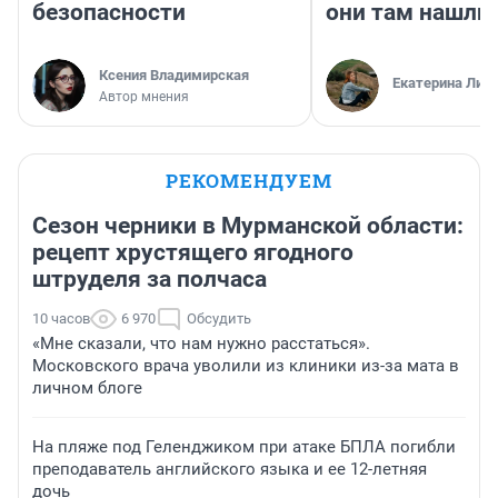
безопасности
они там нашли
Ксения Владимирская
Екатерина Лит
Автор мнения
РЕКОМЕНДУЕМ
Сезон черники в Мурманской области:
рецепт хрустящего ягодного
штруделя за полчаса
10 часов
6 970
Обсудить
«Мне сказали, что нам нужно расстаться».
Московского врача уволили из клиники из-за мата в
личном блоге
На пляже под Геленджиком при атаке БПЛА погибли
преподаватель английского языка и ее 12-летняя
дочь