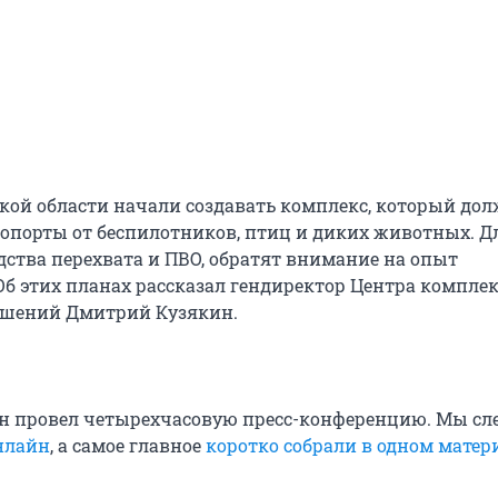
кой области начали создавать комплекс, который до
ропорты от беспилотников, птиц и диких животных. Дл
дства перехвата и ПВО, обратят внимание на опыт
Об этих планах рассказал гендиректор Центра компле
ешений Дмитрий Кузякин.
 провел четырехчасовую пресс-конференцию. Мы сл
нлайн
, а самое главное
коротко собрали в одном матер