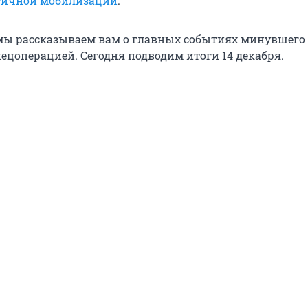
тичной мобилизации
.
ы рассказываем вам о главных событиях минувшего 
ецоперацией. Сегодня подводим итоги 14 декабря.