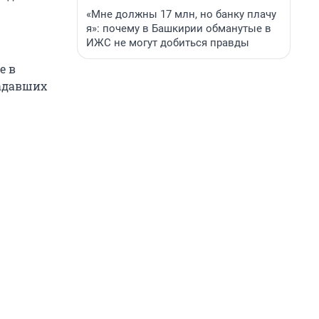
«Мне должны 17 млн, но банку плачу
я»: почему в Башкирии обманутые в
ИЖС не могут добиться правды
е в
радавших