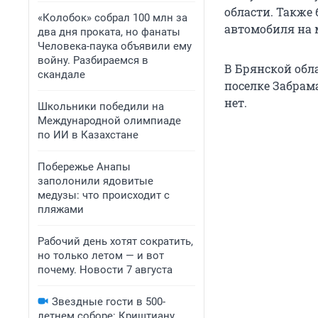
области. Также 
«Колобок» собрал 100 млн за
автомобиля на 
два дня проката, но фанаты
Человека-паука объявили ему
войну. Разбираемся в
В Брянской обл
скандале
поселке Забрам
нет.
Школьники победили на
Международной олимпиаде
по ИИ в Казахстане
Побережье Анапы
заполонили ядовитые
медузы: что происходит с
пляжами
Рабочий день хотят сократить,
но только летом — и вот
почему. Новости 7 августа
Звездные гости в 500-
летнем соборе: Криштиану