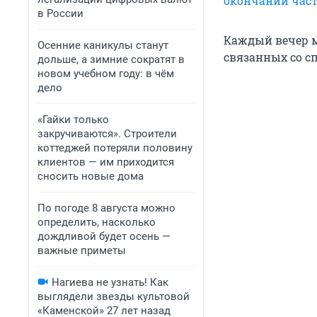
окончании час
в России
Каждый вечер м
Осенние каникулы станут
связанных со сп
дольше, а зимние сократят в
новом учебном году: в чём
дело
«Гайки только
закручиваются». Строители
коттеджей потеряли половину
клиентов — им приходится
сносить новые дома
По погоде 8 августа можно
определить, насколько
дождливой будет осень —
важные приметы
Нагиева не узнать! Как
выглядели звезды культовой
«Каменской» 27 лет назад