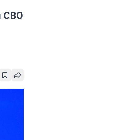
и СВО