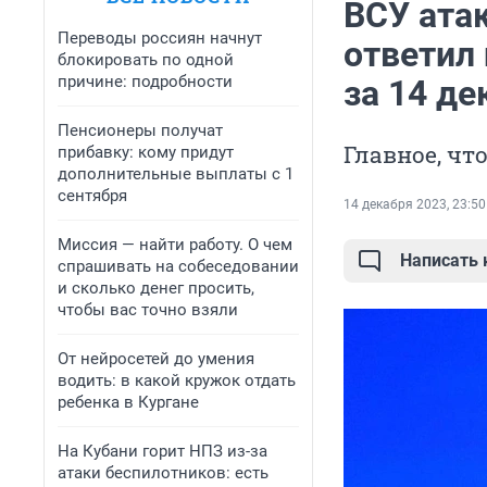
ВСУ ата
Переводы россиян начнут
ответил
блокировать по одной
причине: подробности
за 14 де
Пенсионеры получат
Главное, чт
прибавку: кому придут
дополнительные выплаты с 1
сентября
14 декабря 2023, 23:50
Миссия — найти работу. О чем
Написать
спрашивать на собеседовании
и сколько денег просить,
чтобы вас точно взяли
От нейросетей до умения
водить: в какой кружок отдать
ребенка в Кургане
На Кубани горит НПЗ из-за
атаки беспилотников: есть