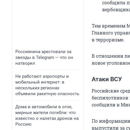
сообщила п
вербовщик
Тем временем М
Главного управ
в терроризме.
Россиянина арестовали за
В отношении п
звезды в Telegram — что он
новое уголовно
натворил
Не работают аэропорты и
Атаки ВСУ
мобильный интернет: в
нескольких регионах
Российские сре
объявили ракетную опасность
беспилотников 
сообщили в Мин
Дома и автомобили в огне,
мирные жители погибли: что
известно о налетах дронов на
По информации 
Россию
выпустили за с