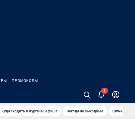
ГРЫ
ПРОМОКОДЫ
Куда сходить в Кургане? Афиша
Погода на выходные
Шумков в Че