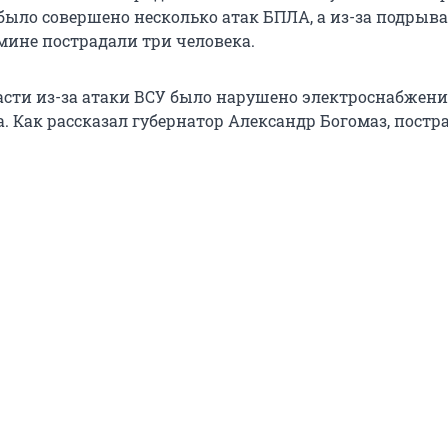
было совершено несколько атак БПЛА, а из-за подрыва
мине пострадали три человека.
асти из-за атаки ВСУ было нарушено электроснабжени
а. Как рассказал губернатор Александр Богомаз, пост