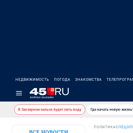
НЕДВИЖИМОСТЬ
ПОГОДА
ЗНАКОМСТВА
ТЕЛЕПРОГР
В Заозерном нельзя будет пить воду
Где начать новую жизнь
ПОЛИТИКА
СПЕЦОП
ВСЕ НОВОСТИ