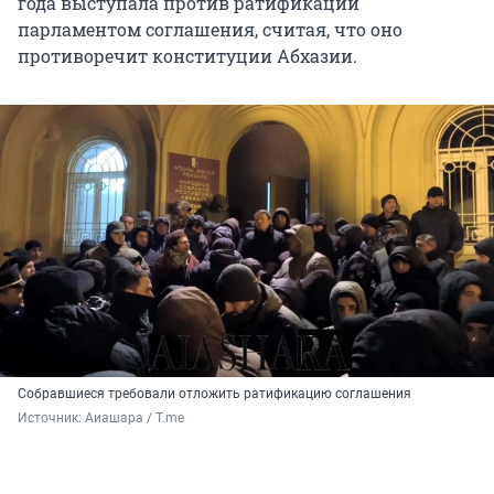
года выступала против ратификации
парламентом соглашения, считая, что оно
противоречит конституции Абхазии.
Собравшиеся требовали отложить ратификацию соглашения
Источник: 
Аиашара / T.me