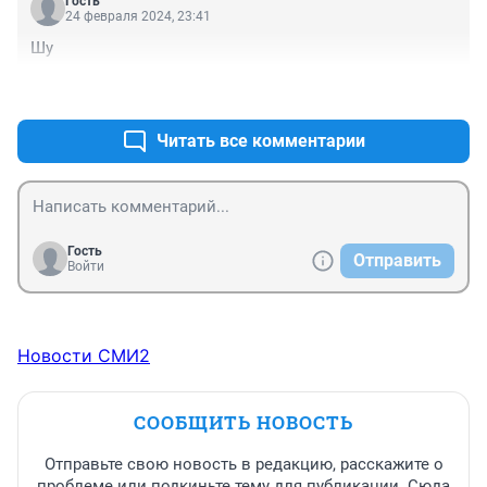
Гость
24 февраля 2024, 23:41
Шу
+0
–0
Читать все комментарии
Гость
Отправить
Войти
Новости СМИ2
СООБЩИТЬ НОВОСТЬ
Отправьте свою новость в редакцию, расскажите о
проблеме или подкиньте тему для публикации. Сюда