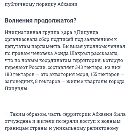
публичному порядку Абхазии.
Волнения продолжатся?
Инициативная группа Ҳара ҲПицунда
организовала сбор подписей под заявлением к
депутатам парламента. Бывшая уполномоченная
по правам человека Асида Шакрыл рассказала,
что по новым координатам территория, которую
передают России, составляет 343 гектара, из них
180 гектаров — это акватория моря, 155 гектаров —
заповедник, 8 гектаров — жилые кварталы города
Пицунды.
— Таким образом, часть территории Абхазии была
отчуждена и жители потеряли доступ к водным
границам страны и уникальному реликтовому