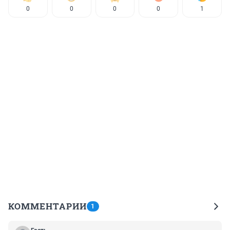
0
0
0
0
1
КОММЕНТАРИИ
1