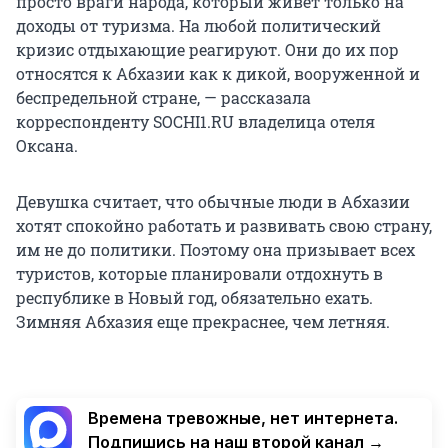
просто враги народа, который живет только на
доходы от туризма. На любой политический
кризис отдыхающие реагируют. Они до их пор
относятся к Абхазии как к дикой, вооруженной и
беспредельной стране, — рассказала
корреспонденту SOCHI1.RU владелица отеля
Оксана.
Девушка считает, что обычные люди в Абхазии
хотят спокойно работать и развивать свою страну,
им не до политики. Поэтому она призывает всех
туристов, которые планировали отдохнуть в
республике в Новый год, обязательно ехать.
Зимняя Абхазия еще прекраснее, чем летняя.
Времена тревожные, нет интернета.
Подпишись на наш второй канал →