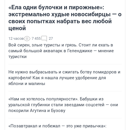
«Ела одни булочки и пирожные»:
экстремально худые новосибирцы — о
своих попытках набрать вес любой
ценой
12 часов
7 455
27
Вой сирен, злые туристы и грязь. Стоит ли ехать в
самый большой аквапарк в Геленджике — мнение
туристки
Не нужно выбрасывать и сжигать ботву помидоров и
картофеля! Как я нашла лучшее удобрение для
яблони и малины
«Нам не хотелось популярности». Бабушки из
уральской глубинки стали звездами соцсетей — они
покорили Агутина и Бузову
«Позавтракал и побежал — это уже привычка»: