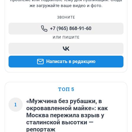
же загружайте ваше видео и фото.
ЗВОНИТЕ
+7 (965) 868-91-60
ИЛИ ПИШИТЕ
Написать в редакцию
ТОП 5
«Мужчина без рубашки, в
1
окровавленной майке»: как
Москва пережила взрыв у
сталинской высотки —
репортаж