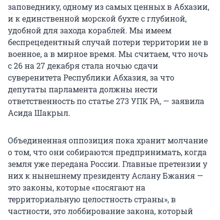
заповеднику, одному из самых ценных в Абхазии,
и к единственной морской бухте с глубиной,
удобной для захода кораблей. Мы имеем
беспрецедентный случай потери территории не в
военное, а в мирное время. Мы считаем, что ночь
с 26 на 27 декабря стала ночью сдачи
суверенитета Республики Абхазия, за что
депутаты парламента должны нести
ответственность по статье 273 УПК РА, — заявила
Асида Шакрыл.
Объединенная оппозиция пока хранит молчание
о том, что они собираются предпринимать, когда
земля уже передана России. Главные претензии у
них к нынешнему президенту Аслану Бжания —
это законы, которые «посягают на
территориальную целостность страны», в
частности, это лоббирование закона, который