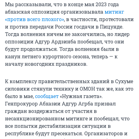
Мы рассказывали, что в конце мая 2023 года
абхазская оппозиция организовывала
митинг
«против всего плохого»
, в частности, протестовали
и против передачи России госдачи в Пицунде.
Тогда волнения ничем не закончились, но лидер
оппозиции Адгур Ардзинба пообещал, что они
будут продолжаться. Тогда волнения были в
канун летнего курортного сезона, теперь — к
началу новогодних праздников.
К комплексу правительственных зданий в Сухуме
силовики стянули технику и ОМОН так же, как это
было в мае,
сообщает
«Нужная газета».
Генпрокурор Абхазии Адгур Агрба призвал
граждан воздержаться от участия в
несанкционированном митинге и пообещал, что
все попытки дестабилизации ситуации в
республике будут пресекаться. Организаторов и