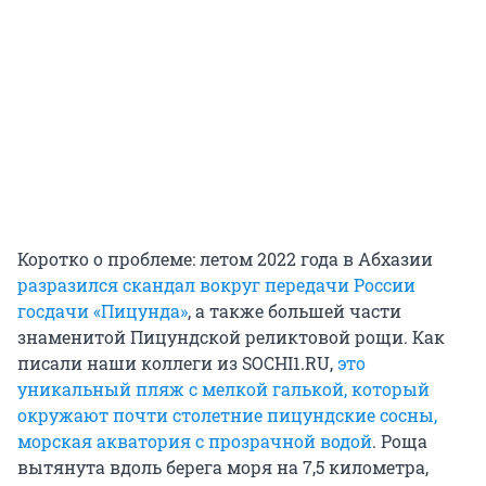
Коротко о проблеме: летом 2022 года в Абхазии
разразился скандал вокруг передачи России
госдачи «Пицунда»
, а также большей части
знаменитой Пицундской реликтовой рощи. Как
писали наши коллеги из SOCHI1.RU,
это
уникальный пляж с мелкой галькой, который
окружают почти столетние пицундские сосны,
морская акватория с прозрачной водой
. Роща
вытянута вдоль берега моря на 7,5 километра,