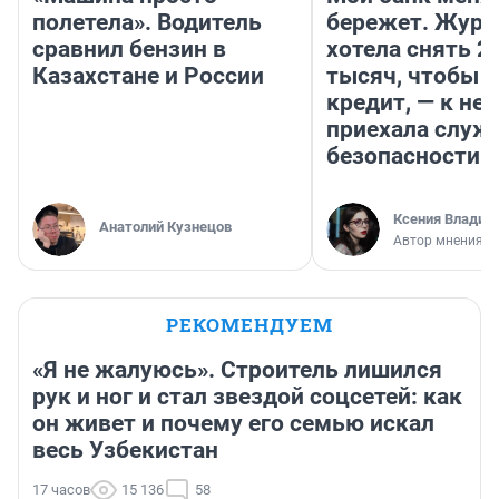
полетела». Водитель
бережет. Журн
сравнил бензин в
хотела снять 2
Казахстане и России
тысяч, чтобы п
кредит, — к не
приехала служ
безопасности
Ксения Владим
Анатолий Кузнецов
Автор мнения
РЕКОМЕНДУЕМ
«Я не жалуюсь». Строитель лишился
рук и ног и стал звездой соцсетей: как
он живет и почему его семью искал
весь Узбекистан
17 часов
15 136
58