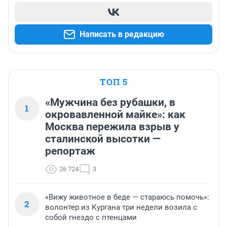
Написать в редакцию
ТОП 5
«Мужчина без рубашки, в
1
окровавленной майке»: как
Москва пережила взрыв у
сталинской высотки —
репортаж
26 724
3
«Вижу животное в беде — стараюсь помочь»:
2
волонтер из Кургана три недели возила с
собой гнездо с птенцами