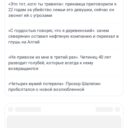
«Это тот, кого ты травила»: прикамца приговорили к
22 годам за убийство семьи его девушки, сейчас он
звонит ей с угрозами
«С гордостью говорю, что я деревенский»: зачем
северянин оставил нефтяную компанию и переехал в
глушь на Алтай
«Не привози их мне в третий раз». Читинец 40 лет
разводит голубей, которые всегда к нему
возвращаются
«Четырех мужей потеряла»: Прохор Шаляпин
проболтался о новой возлюбленной