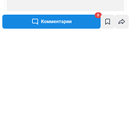
0
Комментарии
Написать комментарий