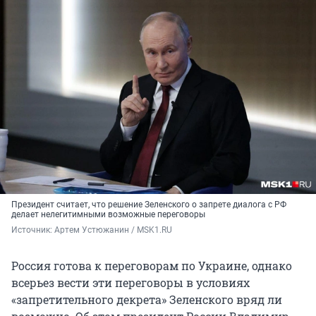
Президент считает, что решение Зеленского о запрете диалога с РФ
делает нелегитимными возможные переговоры
Источник: 
Артем Устюжанин / MSK1.RU
Россия готова к переговорам по Украине, однако
всерьез вести эти переговоры в условиях
«запретительного декрета» Зеленского вряд ли