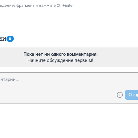
ыделите фрагмент и нажмите Ctrl+Enter
ИИ
0
Пока нет ни одного комментария.
Начните обсуждение первым!
Отп