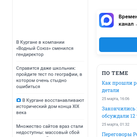
Времен
канал 
В Кургане в компании
«Водный Союз» сменился
гендиректор
Справится даже школьник:
ПО ТЕМЕ
пройдите тест по географии, в
котором очень стыдно
Как прошли р
ошибиться
детали
25 марта, 16:06
В Кургане восстанавливают
исторический дом конца XIX
Закончились 
века
обсуждали 12
25 марта, 01:32
Множество сайтов враз стали
недоступны: массовый сбой
Переговоры Р