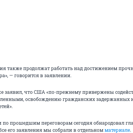
сия также продолжат работать над достижением прочн
а», — говорится в заявлении.
е заявил, что США «по-прежнему привержены содейс
пленными, освобождению гражданских задержанных 
тей».
 по прошедшим переговорам сегодня обнародовал гл
 Все его заявления мы собрали в отдельном
материале
.