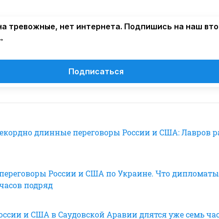
а тревожные, нет интернета. Подпишись на наш вт
→
Подписаться
екордно длинные переговоры России и США: Лавров 
переговоры России и США по Украине. Что дипломаты
 часов подряд
оссии и США в Саудовской Аравии длятся уже семь час