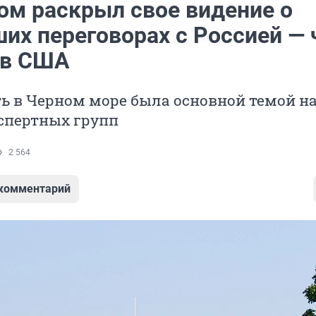
ом раскрыл свое видение о
их переговорах с Россией — 
 в США
ь в Черном море была основной темой н
спертных групп
2 564
 комментарий