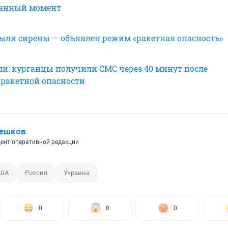
данный момент
выли сирены — объявлен режим «ракетная опасность»
и: курганцы получили СМС через 40 минут после
 ракетной опасности
Пешков
ент оперативной редакции
ША
Россия
Украина
0
0
0