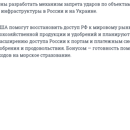
ны разработать механизм запрета ударов по объекта
 инфраструктуры в России и на Украине.
США помогут восстановить доступ РФ к мировому рын
кохозяйственной продукции и удобрений и планируют
расширению доступа России к портам и платежным с
добрения и продовольствия. Бонусом — готовность пом
одов на морское страхование.