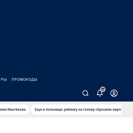
ГРЫ
ПРОМОКОДЫ
ение Ильтякова
Еще в больнице: ребенку на голову сбросили кирпич