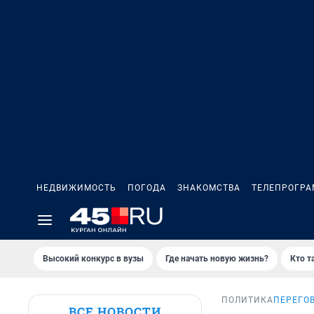
НЕДВИЖИМОСТЬ
ПОГОДА
ЗНАКОМСТВА
ТЕЛЕПРОГР
Высокий конкурс в вузы
Где начать новую жизнь?
Кто т
ПОЛИТИКА
ПЕРЕГО
ВСЕ НОВОСТИ