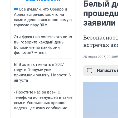
Белый д
Все думали, что Орейро и
прошедш
Арана встречаются: что на
самом деле связывало самую
заявили
горячую пару 90-х
Безопасност
Эти фразы из советского кино
вы говорите каждый день.
встречах эк
Вспомните из каких они
фильмов? — тест
25 марта 2025, 20:40
ЕГЭ хотят отменить к 2027
году: в Госдуме уже
Написать
придумали замену. Новости 6
августа
«Простите нас за всё». С
телефона исчезнувшей в тайге
семьи Усольцевых пришло
леденящее душу сообщение