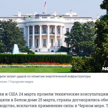
дили запрет ударов по объектам энергетической инфраструктуры
ская / Городские медиа
ии и США 24 марта провели технические консультации
бщили в Белом доме 25 марта, страны договорились об
оходство, исключив применение силы в Черном море. 