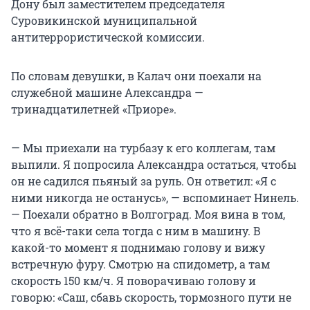
Дону был заместителем председателя
Суровикинской муниципальной
антитеррористической комиссии.
По словам девушки, в Калач они поехали на
служебной машине Александра —
тринадцатилетней «Приоре».
— Мы приехали на турбазу к его коллегам, там
выпили. Я попросила Александра остаться, чтобы
он не садился пьяный за руль. Он ответил: «Я с
ними никогда не останусь», — вспоминает Нинель.
— Поехали обратно в Волгоград. Моя вина в том,
что я всё-таки села тогда с ним в машину. В
какой-то момент я поднимаю голову и вижу
встречную фуру. Смотрю на спидометр, а там
скорость 150 км/ч. Я поворачиваю голову и
говорю: «Саш, сбавь скорость, тормозного пути не