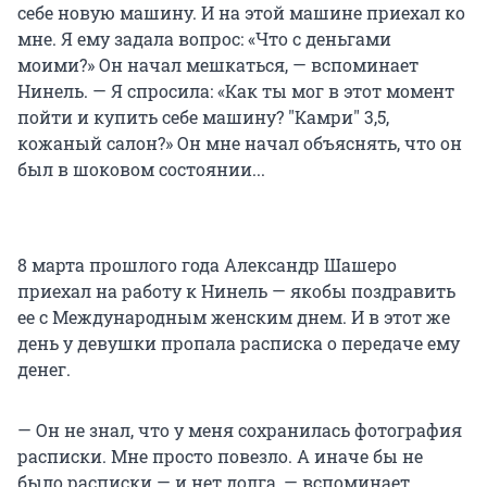
себе новую машину. И на этой машине приехал ко
мне. Я ему задала вопрос: «Что с деньгами
моими?» Он начал мешкаться, — вспоминает
Нинель. — Я спросила: «Как ты мог в этот момент
пойти и купить себе машину? "Камри" 3,5,
кожаный салон?» Он мне начал объяснять, что он
был в шоковом состоянии...
8 марта прошлого года Александр Шашеро
приехал на работу к Нинель — якобы поздравить
ее с Международным женским днем. И в этот же
день у девушки пропала расписка о передаче ему
денег.
— Он не знал, что у меня сохранилась фотография
расписки. Мне просто повезло. А иначе бы не
было расписки — и нет долга, — вспоминает