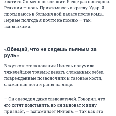
хватит». Он меня не слышит. Я еще раз повторяю.
Реакции — ноль. Прижимаюсь к креслу. Удар. Я
просыпаюсь в больничной палате после комы.
Первые полгода я почти не помню — так,
вспышками.
«Обещай, что не сядешь пьяным за
руль»
В жутком столкновении Нинель получила
тяжелейшие травмы: девять сломанных ребер,
поврежденные позвоночник и тазовые кости,
сломанная нога и раны на лице.
— Он опередил даже следователей. Говорил, что
его хотят подставить, но он виноват и вину
признаёт, — вспоминает Нинель. — Так как это