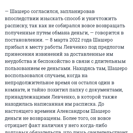
— Шашеро согласился, запланировав
впоследствии изыскать способ и уничтожить
расписку, так как не собирался вовсе возвращать
полученные путем обмана деньги, — говорится в
постановлении. — 8 марта 2022 года Шашеро
прибыл к месту работы Левченко под предлогом
принесения извинений за доставленные им
неудобства и беспокойство в связи с длительным
пользованием ее деньгами. Находясь там, Шашеро
воспользовался случаем, когда на
непродолжительное время он остался один в
комнате, и тайно похитил папку с документами,
принадлежащими Левченко, в которой также
находилась написанная им расписка. До
настоящего времени Александром Шашеро
деньги не возвращены. Более того, он вовсе
отрицает факт наличия у него когда-либо
долговых обязательств, что лишь свидетельствует