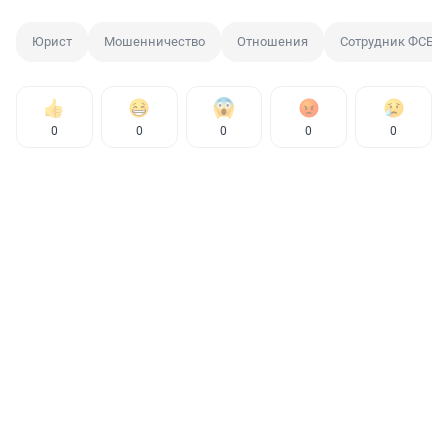
Юрист
Мошенничество
Отношения
Сотрудник ФСБ
0
0
0
0
0