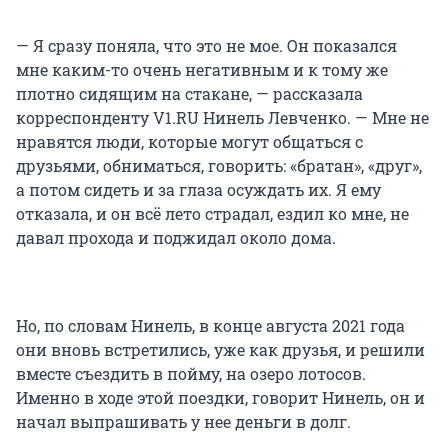
— Я сразу поняла, что это не мое. Он показался
мне каким-то очень негативным и к тому же
плотно сидящим на стакане, — рассказала
корреспонденту V1.RU Нинель Левченко. — Мне не
нравятся люди, которые могут общаться с
друзьями, обниматься, говорить: «братан», «друг»,
а потом сидеть и за глаза осуждать их. Я ему
отказала, и он всё лето страдал, ездил ко мне, не
давал прохода и поджидал около дома.
Но, по словам Нинель, в конце августа 2021 года
они вновь встретились, уже как друзья, и решили
вместе съездить в пойму, на озеро лотосов.
Именно в ходе этой поездки, говорит Нинель, он и
начал выпрашивать у нее деньги в долг.