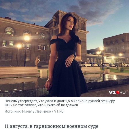
Нинель утверждает, что дала в долг 2,5 миллиона рублей офицеру
ФСБ, но тот заявил, что ничего ей не должен
Источник: 
Нинель Левченко / V1.RU
11 августа, в гарнизонном военном суде