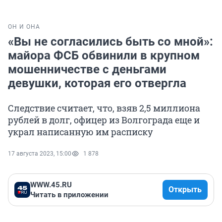
ОН И ОНА
«Вы не согласились быть со мной»:
майора ФСБ обвинили в крупном
мошенничестве с деньгами
девушки, которая его отвергла
Следствие считает, что, взяв 2,5 миллиона
рублей в долг, офицер из Волгограда еще и
украл написанную им расписку
17 августа 2023, 15:00
1 878
WWW.45.RU
Открыть
Читать в приложении