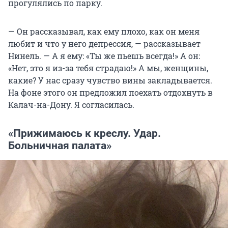
прогулялись по парку.
— Он рассказывал, как ему плохо, как он меня
любит и что у него депрессия, — рассказывает
Нинель. — А я ему: «Ты же пьешь всегда!» А он:
«Нет, это я из-за тебя страдаю!» А мы, женщины,
какие? У нас сразу чувство вины закладывается.
На фоне этого он предложил поехать отдохнуть в
Калач-на-Дону. Я согласилась.
«Прижимаюсь к креслу. Удар.
Больничная палата»