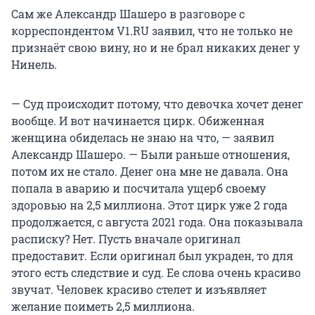
Сам же Александр Шашеро в разговоре с
корреспондентом V1.RU заявил, что не только не
признаёт свою вину, но и не брал никаких денег у
Нинель.
— Суд происходит потому, что девочка хочет денег
вообще. И вот начинается цирк. Обиженная
женщина обиделась не знаю на что, — заявил
Александр Шашеро. — Были раньше отношения,
потом их не стало. Денег она мне не давала. Она
попала в аварию и посчитала ущерб своему
здоровью на 2,5 миллиона. Этот цирк уже 2 года
продолжается, с августа 2021 года. Она показывала
расписку? Нет. Пусть вначале оригинал
предоставит. Если оригинал был украден, то для
этого есть следствие и суд. Ее слова очень красиво
звучат. Человек красиво стелет и изъявляет
желание поиметь 2,5 миллиона.