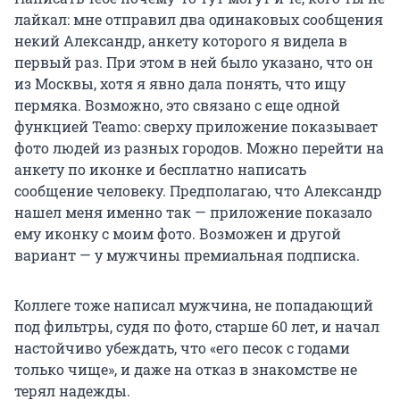
лайкал: мне отправил два одинаковых сообщения
некий Александр, анкету которого я видела в
первый раз. При этом в ней было указано, что он
из Москвы, хотя я явно дала понять, что ищу
пермяка. Возможно, это связано с еще одной
функцией Teamo: сверху приложение показывает
фото людей из разных городов. Можно перейти на
анкету по иконке и бесплатно написать
сообщение человеку. Предполагаю, что Александр
нашел меня именно так — приложение показало
ему иконку с моим фото. Возможен и другой
вариант — у мужчины премиальная подписка.
Коллеге тоже написал мужчина, не попадающий
под фильтры, судя по фото, старше 60 лет, и начал
настойчиво убеждать, что «его песок с годами
только чище», и даже на отказ в знакомстве не
терял надежды.