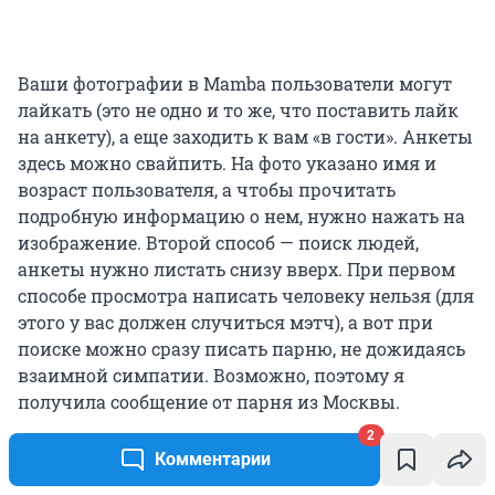
Ваши фотографии в Mamba пользователи могут
лайкать (это не одно и то же, что поставить лайк
на анкету), а еще заходить к вам «в гости». Анкеты
здесь можно свайпить. На фото указано имя и
возраст пользователя, а чтобы прочитать
подробную информацию о нем, нужно нажать на
изображение. Второй способ — поиск людей,
анкеты нужно листать снизу вверх. При первом
способе просмотра написать человеку нельзя (для
этого у вас должен случиться мэтч), а вот при
поиске можно сразу писать парню, не дожидаясь
взаимной симпатии. Возможно, поэтому я
получила сообщение от парня из Москвы.
2
Комментарии
Платная подписка тут тоже есть. Неделя
обойдется в 269 рублей, месяц — в 529, а за 90 дней