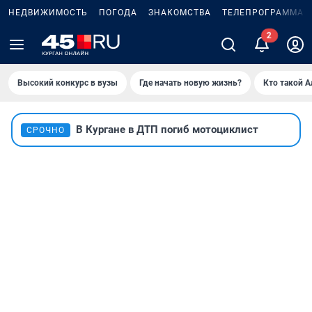
НЕДВИЖИМОСТЬ
ПОГОДА
ЗНАКОМСТВА
ТЕЛЕПРОГРАММА
Высокий конкурс в вузы
Где начать новую жизнь?
Кто такой 
В Кургане в ДТП погиб мотоциклист
СРОЧНО