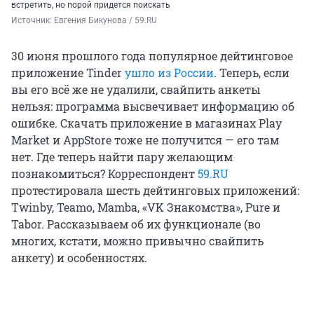
встретить, но порой придется поискать
Источник: 
Евгения Бикунова / 59.RU
30 июня прошлого года популярное дейтинговое
приложение Tinder
ушло из России
. Теперь, если
вы его всё же не удалили, свайпить анкеты
нельзя: программа высвечивает информацию об
ошибке. Скачать приложение в магазинах Play
Market и AppStore тоже не получится — его там
нет. Где теперь найти пару желающим
познакомиться? Корреспондент
59.RU
протестировала шесть дейтинговых приложений:
Twinby, Teamo, Mamba, «VK Знакомства», Pure и
Tabor. Рассказываем об их функционале (во
многих, кстати, можно привычно свайпить
анкету) и особенностях.