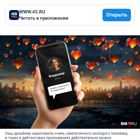
WWW.45.RU
Открыть
Читать в приложении
Наш дизайнер нарисовала очень симпатичного молодого человека,
и таких в дейтинговых приложениях действительно можно