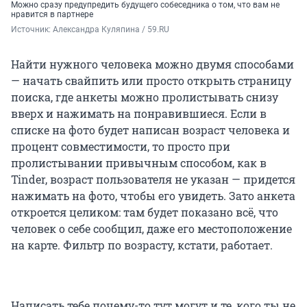
Можно сразу предупредить будущего собеседника о том, что вам не
нравится в партнере
Источник: 
Александра Куляпина / 59.RU
Найти нужного человека можно двумя способами
— начать свайпить или просто открыть страницу
поиска, где анкеты можно пролистывать снизу
вверх и нажимать на понравившиеся. Если в
списке на фото будет написан возраст человека и
процент совместимости, то просто при
пролистывании привычным способом, как в
Tinder, возраст пользователя не указан — придется
нажимать на фото, чтобы его увидеть. Зато анкета
откроется целиком: там будет показано всё, что
человек о себе сообщил, даже его местоположение
на карте. Фильтр по возрасту, кстати, работает.
Написать тебе почему-то тут могут и те, кого ты не