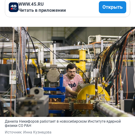
WWW.45.RU
Открыть
Читать в приложении
Данила Никифоров работает в новосибирском Институте ядерной
физики СО РАН
Источник: 
Инна Кузнецова