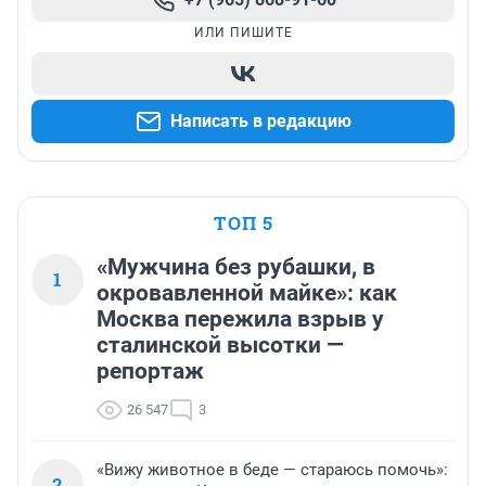
ИЛИ ПИШИТЕ
Написать в редакцию
ТОП 5
«Мужчина без рубашки, в
1
окровавленной майке»: как
Москва пережила взрыв у
сталинской высотки —
репортаж
26 547
3
«Вижу животное в беде — стараюсь помочь»:
2