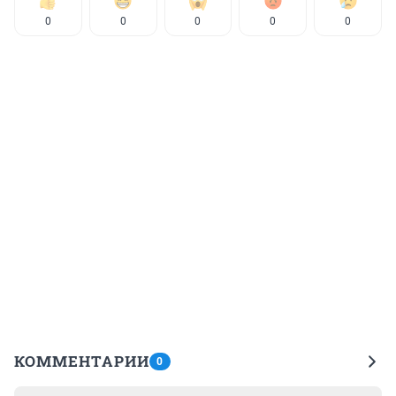
0
0
0
0
0
КОММЕНТАРИИ
0