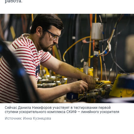
работа.
Сейчас Данила Никифоров участвует в тестировании первой
ступени ускорительного комплекса СКИФ — линейного ускорителя
Источник: 
Инна Кузнецова