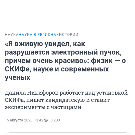
НАУКА
НАУКА В РЕГИОНАХ
ИСТОРИИ
«Я вживую увидел, как
разрушается электронный пучок,
причем очень красиво»: физик — о
СКИФе, науке и современных
ученых
Данила Никифоров работает над установкой
СКИФа, пишет кандидатскую и ставит
эксперименты с частицами
15 августа 2023, 13:42
3 283