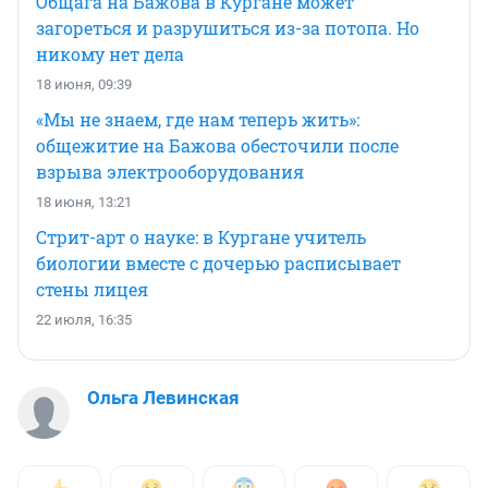
Общага на Бажова в Кургане может
загореться и разрушиться из-за потопа. Но
никому нет дела
18 июня, 09:39
«Мы не знаем, где нам теперь жить»:
общежитие на Бажова обесточили после
взрыва электрооборудования
18 июня, 13:21
Стрит-арт о науке: в Кургане учитель
биологии вместе с дочерью расписывает
стены лицея
22 июля, 16:35
Ольга Левинская