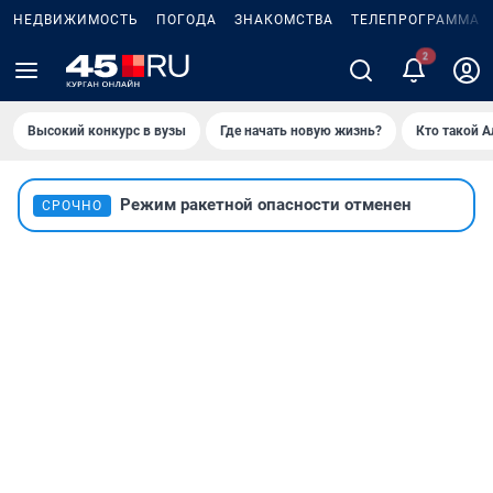
НЕДВИЖИМОСТЬ
ПОГОДА
ЗНАКОМСТВА
ТЕЛЕПРОГРАММА
Высокий конкурс в вузы
Где начать новую жизнь?
Кто такой 
Режим ракетной опасности отменен
СРОЧНО