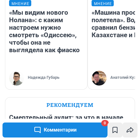
МНЕНИЕ
МНЕНИЕ
«Мы видим нового
«Машина прост
Нолана»: с каким
полетела». Вод
настроем нужно
сравнил бензин
смотреть «Одиссею»,
Казахстане и Р
чтобы она не
выглядела как фиаско
Надежда Губарь
Анатолий Кузн
РЕКОМЕНДУЕМ
Смертельный аудит: за что в начале
0
2000-х убили бывшего главбуха
Комментарии
нефтяной компании Уфы