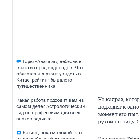
Горы «Аватара», небесные
врата и город водопадов. Что
обязательно стоит увидеть в
Китае: рейтинг бывалого
путешественника
На кадрах, кото
Какая работа подходит вам на
подходит к одно
самом деле? Астрологический
гид по профессиям для всех
момент его пыт
знаков зодиака
рукой по лицу. 
Катись, пока молодой: кто
Как пишет Tele