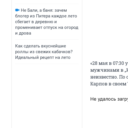
Не Бали, а баня: зачем
блогер из Питера каждое лето
сбегает в деревню и
променивает отпуск на огород
и дрова
Как сделать вкуснейшие
роллы из свежих кабачков?
Идеальный рецепт на лето
«28 мая в 07:30
мужчинами в „К
неизвестно. По 
Карпов в своем 
Не удалось загр