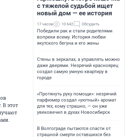
с тяжелой судьбой ищет
новый дом — ее история
17 часов
10 642
Обсудить
Победили рак и стали родителями
вопреки всему. История любви
якутского бегуна и его жены
Стены в зеркалах, а управлять можно
даже дверями. Незрячий красноярец
создал самую умную квартиру в
городе
«Протянуть руку помощи»: незрячий
лов
парфюмер создал «уютный» аромат
 В этот
для тех, кому страшно, — он уже
олучают
увековечил в духах Новосибирск
ами.
В Волгограде пытаются спасти от
страшной смерти оставшихся без