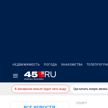
НЕДВИЖИМОСТЬ
ПОГОДА
ЗНАКОМСТВА
ТЕЛЕПРОГР
В Заозерном нельзя будет пить воду
Где начать новую жизнь
СПОРТ
ВСЕ НОВОСТИ