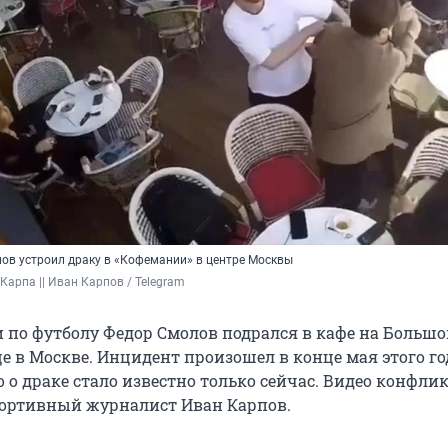
ов устроил драку в «Кофемании» в центре Москвы
Карпа || Иван Карпов / Telegram 
 по футболу Федор Смолов подрался в кафе на Большо
е в Москве. Инцидент произошел в конце мая этого го
 о драке стало известно только сейчас. Видео конфли
ортивный журналист Иван Карпов.