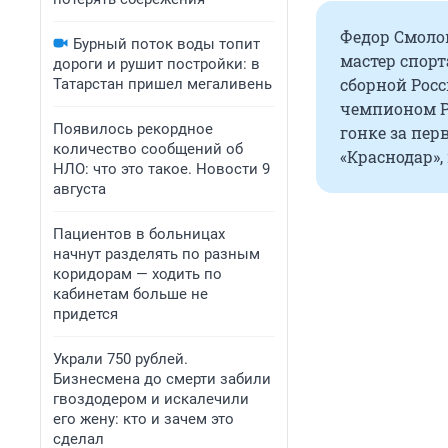
Федор Смоло
Бурный поток воды топит
мастер спорт
дороги и рушит постройки: в
сборной Росс
Татарстан пришел мегаливень
чемпионом Ро
Появилось рекордное
гонке за пер
количество сообщений об
«Краснодар»,
НЛО: что это такое. Новости 9
августа
Пациентов в больницах
начнут разделять по разным
коридорам — ходить по
кабинетам больше не
придется
Украли 750 рублей.
Бизнесмена до смерти забили
гвоздодером и искалечили
его жену: кто и зачем это
сделал