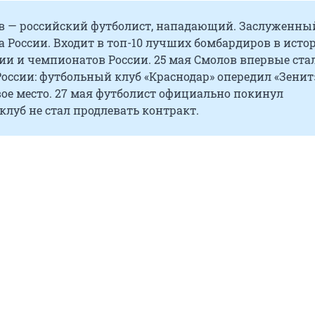
в — российский футболист, нападающий. Заслуженны
а России. Входит в топ-10 лучших бомбардиров в исто
ии и чемпионатов России. 25 мая Смолов впервые ста
ссии: футбольный клуб «Краснодар» опередил «Зенит
вое место. 27 мая футболист официально покинул
 клуб не стал продлевать контракт.