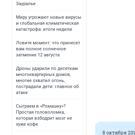
Зауралье
Миру угрожают новые вирусы
и глобальная климатическая
катастрофа: итоги недели
Ловите момент: что принесет
вам полное солнечное
затмение 12 августа
Дроны ударили по десяткам
многоквартирных домов,
многие охватил огонь,
пострадали дети: главное об
атаке
Сыграем в «Ромашку»?
Простая головоломка,
которая взбодрит мозг не
хуже кофе
8 октября 20