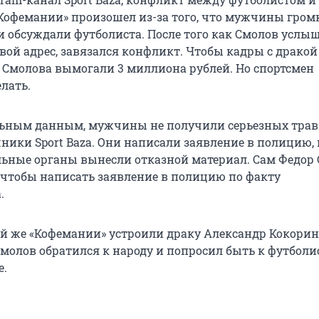
Кофемании» произошел из-за того, что мужчины гром
и обсуждали футболиста. После того как Смолов услы
вой адрес, завязался конфликт. Чтобы кадры с дракой
 у Смолова вымогали
3 миллиона
рублей. Но спортсмен
елать.
льным данным, мужчины не получили серьезных трав
ники Sport Baza. Они написали заявление в полицию, 
ьные органы вынесли отказной материал. Сам Федор
, чтобы написать заявление в полицию по факту
.
той же «Кофемании» устроили драку Александр Кокорин
Смолов обратился к народу и попросил быть к футбол
е.