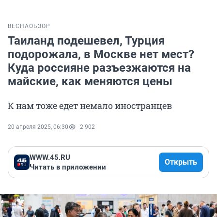
ВЕСНА
ОБЗОР
Таиланд подешевел, Турция
подорожала, в Москве нет мест?
Куда россияне разъезжаются на
майские, как меняются цены
К нам тоже едет немало иностранцев
20 апреля 2025, 06:30
2 902
WWW.45.RU
Открыть
Читать в приложении