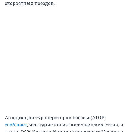
скоростных поездов.
Ассоциация туроператоров России (АТОР)
сообщает
, что туристов из постсоветских стран, а
также ОАЭ, Китая и Индии привлекают Москва и