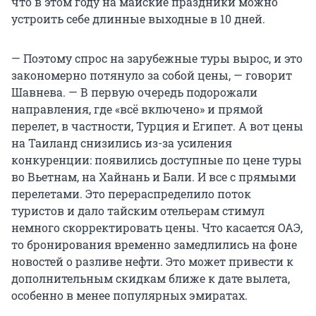
что в этом году на майские праздники можно
устроить себе длинные выходные в 10 дней.
— Поэтому спрос на зарубежные туры вырос, и это
закономерно потянуло за собой цены, — говорит
Шавнева. — В первую очередь подорожали
направления, где «всё включено» и прямой
перелет, в частности, Турция и Египет. А вот цены
на Таиланд снизились из-за усиления
конкуренции: появились доступные по цене туры
во Вьетнам, на Хайнань и Бали. И все с прямыми
перелетами. Это перераспределило поток
туристов и дало тайским отельерам стимул
немного скорректировать цены. Что касается ОАЭ,
то бронирования временно замедлились на фоне
новостей о разливе нефти. Это может привести к
дополнительным скидкам ближе к дате вылета,
особенно в менее популярных эмиратах.