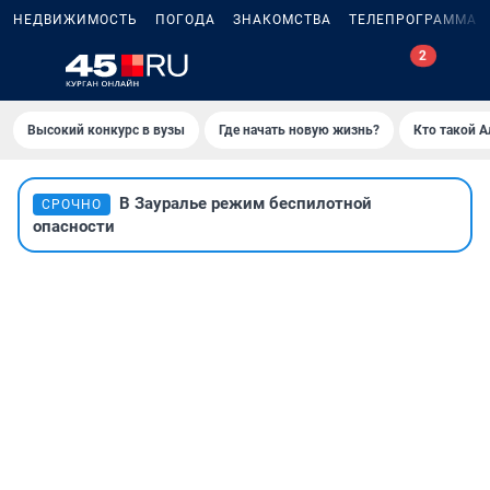
НЕДВИЖИМОСТЬ
ПОГОДА
ЗНАКОМСТВА
ТЕЛЕПРОГРАММА
Высокий конкурс в вузы
Где начать новую жизнь?
Кто такой 
В Зауралье режим беспилотной
СРОЧНО
опасности