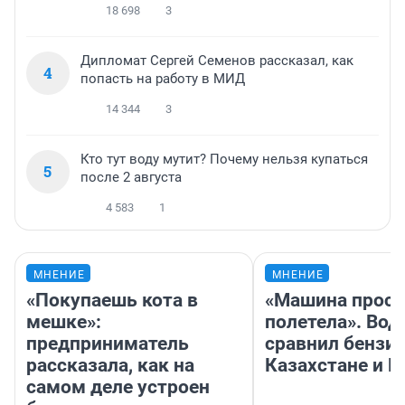
18 698
3
Дипломат Сергей Семенов рассказал, как
4
попасть на работу в МИД
14 344
3
Кто тут воду мутит? Почему нельзя купаться
5
после 2 августа
4 583
1
МНЕНИЕ
МНЕНИЕ
«Покупаешь кота в
«Машина прост
мешке»:
полетела». Вод
предприниматель
сравнил бензин
рассказала, как на
Казахстане и Р
самом деле устроен