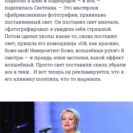
подколы в шею и подбородок — и всё, —
поделилась Светлана. — Это мастерски
сфабрикованные фотографии, правильно
поставленный свет. Он поставил свет вначале,
сфотографировал: я увидела себя страшной.
Потом сделал уколы какие-то, снова поставил
свет, пришла его помощница: «Ой, как красиво,
боже мой! Невероятно! Боже, волшебные руки!» Я
смотрю — и правда, елки-моталки, какой эффект
волшебный. Просто свет поставили снизу, убрали
все в тени… И вот теперь он рекламируется, что я
его клинику посетила, что-то вырезала.