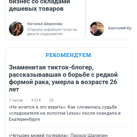
бизнес со складами
дешевых товаров
Наталья Шорохова
Анатолий Кузн
Открыла кофейную точку на
деньги соцразвития
РЕКОМЕНДУЕМ
Знаменитая тикток-блогер,
рассказывавшая о борьбе с редкой
формой рака, умерла в возрасте 26
лет
7 часов
4 514
23
«Не хочется в это верить». Как сложилась судьба
«следователя на золотом Lexus» после скандала в
Екатеринбурге
«Четырех мужей потеряла»: Прохор Шаляпин