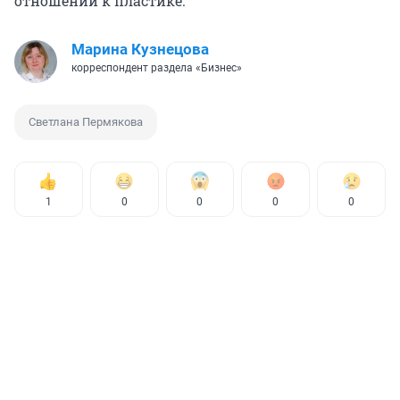
отношении к пластике.
Марина Кузнецова
корреспондент раздела «Бизнес»
Светлана Пермякова
1
0
0
0
0