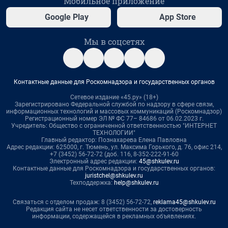
Мобильное приложение
Google Play
App Store
Мы в соцсетях
Контактные данные для Роскомнадзора и государственных органов
Сетевое издание «45.ру» (18+)
Зарегистрировано Федеральной службой по надзору в сфере связи,
информационных технологий и массовых коммуникаций (Роскомнадзор)
Регистрационный номер ЭЛ № ФС 77– 84686 от 06.02.2023 г.
Учредитель: Общество с ограниченной ответственностью "ИНТЕРНЕТ
ТЕХНОЛОГИИ"
Главный редактор: Познахарева Елена Павловна
Адрес редакции: 625000, г. Тюмень, ул. Максима Горького, д. 76, офис 214,
+7 (3452) 56-72-72 (доб. 116, 8-352-222-91-60
Электронный адрес редакции:
45@shkulev.ru
Контактные данные для Роскомнадзора и государственных органов:
juristchel@shkulev.ru
Техподдержка:
help@shkulev.ru
Связаться с отделом продаж: 8 (3452) 56-72-72,
reklama45@shkulev.ru
Редакция сайта не несет ответственности за достоверность
информации, содержащейся в рекламных объявлениях.