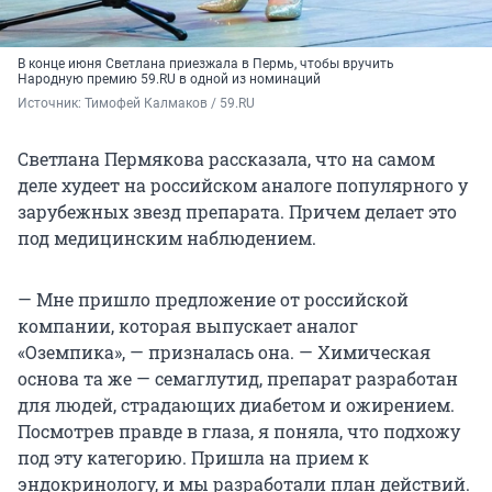
В конце июня Светлана приезжала в Пермь, чтобы вручить
Народную премию 59.RU в одной из номинаций
Источник: 
Тимофей Калмаков / 59.RU
Светлана Пермякова рассказала, что на самом
деле худеет на российском аналоге популярного у
зарубежных звезд препарата. Причем делает это
под медицинским наблюдением.
— Мне пришло предложение от российской
компании, которая выпускает аналог
«Оземпика», — призналась она. — Химическая
основа та же — семаглутид, препарат разработан
для людей, страдающих диабетом и ожирением.
Посмотрев правде в глаза, я поняла, что подхожу
под эту категорию. Пришла на прием к
эндокринологу, и мы разработали план действий.