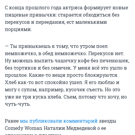
С конца прошлого года актриса формирует новые
пищевые привычки: старается обходиться без
перекусов и переедания, ест маленькими
порциями.
— Ты привыкаешь к тому, что утром поел
немножечко, в обед немножечко. Перекусов нет.
Ну можешь выпить чашечку кофе без печенюшек,
без тортиков и без семечек. У меня всё это ушло в
прошлое. Какие-то вещи просто блокируются.
Хлеб как-то вот спокойно ушел. Я его люблю и
могу с супом, например, кусочек съесть. Но это
уже не три куска хлеба. Съем, потому что хочу, но
чуть-чуть.
Ранее
мы публиковали комментарий
звезды
Comedy Woman Наталии Медведевой о ее