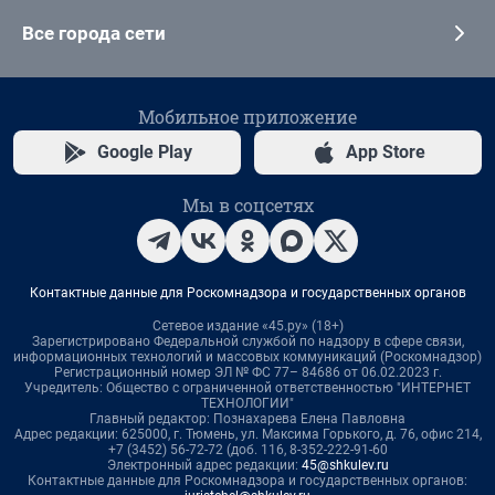
Все города сети
Мобильное приложение
Google Play
App Store
Мы в соцсетях
Контактные данные для Роскомнадзора и государственных органов
Сетевое издание «45.ру» (18+)
Зарегистрировано Федеральной службой по надзору в сфере связи,
информационных технологий и массовых коммуникаций (Роскомнадзор)
Регистрационный номер ЭЛ № ФС 77– 84686 от 06.02.2023 г.
Учредитель: Общество с ограниченной ответственностью "ИНТЕРНЕТ
ТЕХНОЛОГИИ"
Главный редактор: Познахарева Елена Павловна
Адрес редакции: 625000, г. Тюмень, ул. Максима Горького, д. 76, офис 214,
+7 (3452) 56-72-72 (доб. 116, 8-352-222-91-60
Электронный адрес редакции:
45@shkulev.ru
Контактные данные для Роскомнадзора и государственных органов: