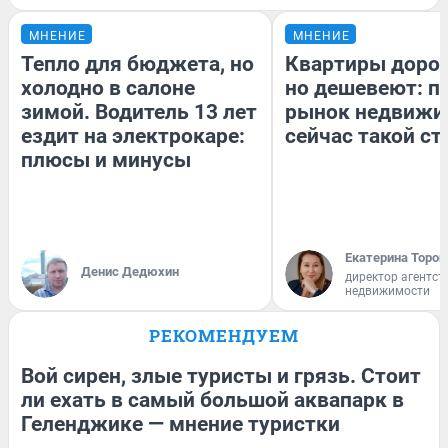
МНЕНИЕ
МНЕНИЕ
Тепло для бюджета, но
Квартиры доро
холодно в салоне
но дешевеют: п
зимой. Водитель 13 лет
рынок недвижи
ездит на электрокаре:
сейчас такой с
плюсы и минусы
Екатерина Тороп
Денис Дедюхин
директор агентст
недвижимости
РЕКОМЕНДУЕМ
Вой сирен, злые туристы и грязь. Стоит
ли ехать в самый большой аквапарк в
Геленджике — мнение туристки