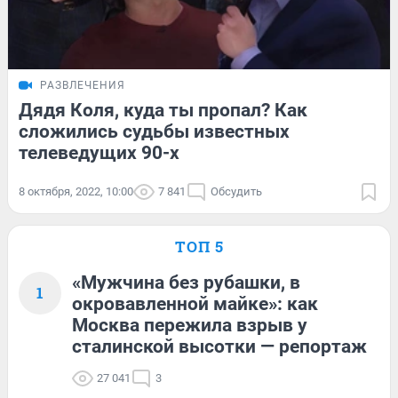
РАЗВЛЕЧЕНИЯ
Дядя Коля, куда ты пропал? Как
сложились судьбы известных
телеведущих 90-х
8 октября, 2022, 10:00
7 841
Обсудить
ТОП 5
«Мужчина без рубашки, в
1
окровавленной майке»: как
Москва пережила взрыв у
сталинской высотки — репортаж
27 041
3