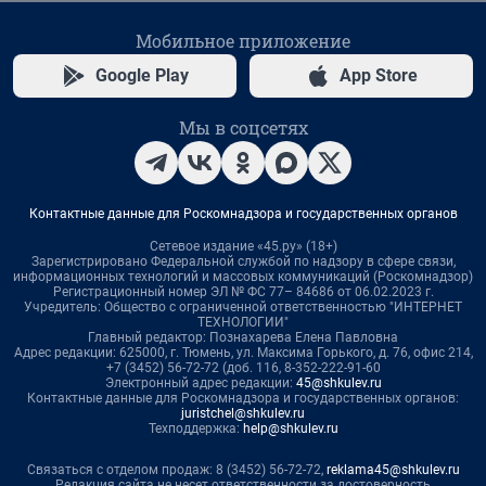
Мобильное приложение
Google Play
App Store
Мы в соцсетях
Контактные данные для Роскомнадзора и государственных органов
Сетевое издание «45.ру» (18+)
Зарегистрировано Федеральной службой по надзору в сфере связи,
информационных технологий и массовых коммуникаций (Роскомнадзор)
Регистрационный номер ЭЛ № ФС 77– 84686 от 06.02.2023 г.
Учредитель: Общество с ограниченной ответственностью "ИНТЕРНЕТ
ТЕХНОЛОГИИ"
Главный редактор: Познахарева Елена Павловна
Адрес редакции: 625000, г. Тюмень, ул. Максима Горького, д. 76, офис 214,
+7 (3452) 56-72-72 (доб. 116, 8-352-222-91-60
Электронный адрес редакции:
45@shkulev.ru
Контактные данные для Роскомнадзора и государственных органов:
juristchel@shkulev.ru
Техподдержка:
help@shkulev.ru
Связаться с отделом продаж: 8 (3452) 56-72-72,
reklama45@shkulev.ru
Редакция сайта не несет ответственности за достоверность