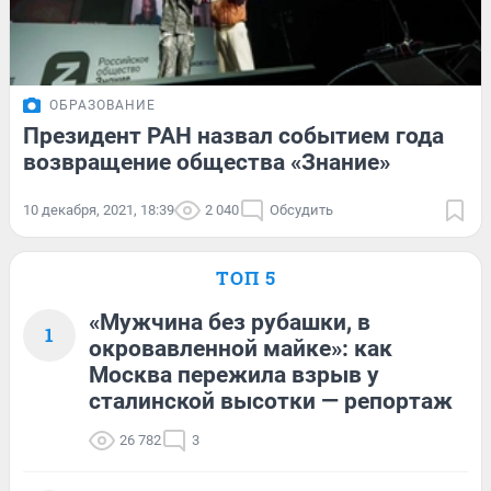
ОБРАЗОВАНИЕ
Президент РАН назвал событием года
возвращение общества «Знание»
10 декабря, 2021, 18:39
2 040
Обсудить
ТОП 5
«Мужчина без рубашки, в
1
окровавленной майке»: как
Москва пережила взрыв у
сталинской высотки — репортаж
26 782
3