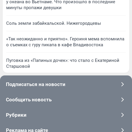
у океана во Вьетнаме. Что произошло в последние
минуты пропажи девушки
Соль земли забайкальской. Нижегородцевы
«Так неожиданно и приятно». Героиня мема вспомнила
о съемках с гуру пикапа в кафе Владивостока
Пуговка из «Папиных дочек»: что стало с Екатериной
Старшовой
Подписаться на новости
Сообщить новость
Рубрики
Реклама на сайте