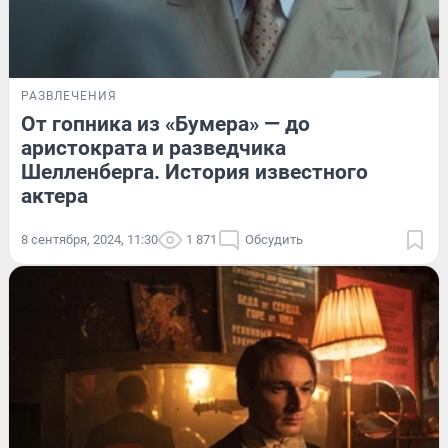
РАЗВЛЕЧЕНИЯ
От гопника из «Бумера» — до
аристократа и разведчика
Шелленберга. История известного
актера
8 сентября, 2024, 11:30
1 871
Обсудить