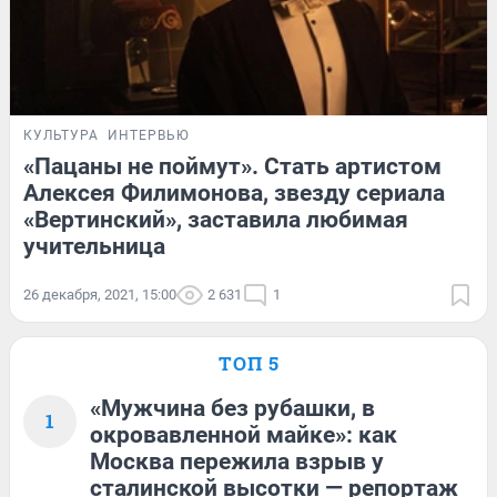
КУЛЬТУРА
ИНТЕРВЬЮ
«Пацаны не поймут». Стать артистом
Алексея Филимонова, звезду сериала
«Вертинский», заставила любимая
учительница
26 декабря, 2021, 15:00
2 631
1
ТОП 5
«Мужчина без рубашки, в
1
окровавленной майке»: как
Москва пережила взрыв у
сталинской высотки — репортаж