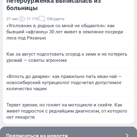
петербурженка выписалась из
больницы
21 час
11 119
Обсудить
«Уголовник я, родные со мной не общаются»: как
бывший «афганец» 30 лет живет в землянке посреди
леса под Рязанью
Как за август подготовить огород к зиме и не потерять
урожай — советы агронома
«Вплоть до диареи»: как правильно пить иван-чай —
новосибирский нутрициолог подсчитал допустимое
количество чашек
Теряет зрение, но гоняет на мотоцикле и скейте. Как
живет подросток с редчайшим диагнозом, от которого
нет лекарств
Подписаться на новости