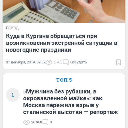
ГОРОД
Куда в Кургане обращаться при
возникновении экстренной ситуации в
новогодние праздники
31 декабря, 2019, 09:59
6 705
Обсудить
ТОП 5
«Мужчина без рубашки, в
1
окровавленной майке»: как
Москва пережила взрыв у
сталинской высотки — репортаж
26 968
3