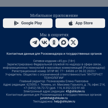
Мобильное приложение
Google Play
App Store
Мы в соцсетях
Контактные данные для Роскомнадзора и государственных органов
Сетевое издание «45.ру» (18+)
Зарегистрировано Федеральной службой по надзору в сфере связи,
информационных технологий и массовых коммуникаций (Роскомнадзор)
Регистрационный номер ЭЛ № ФС 77– 84686 от 06.02.2023 г.
Учредитель: Общество с ограниченной ответственностью "ИНТЕРНЕТ
ТЕХНОЛОГИИ"
Главный редактор: Познахарева Елена Павловна
Адрес редакции: 625000, г. Тюмень, ул. Максима Горького, д. 76, офис 214,
+7 (3452) 56-72-72 (доб. 116, 8-352-222-91-60
Электронный адрес редакции:
45@shkulev.ru
Контактные данные для Роскомнадзора и государственных органов:
juristchel@shkulev.ru
Техподдержка:
help@shkulev.ru