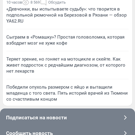
10 часов
8 569
Обсудить
«Девчонки, вы испытываете судьбу»: что творится в
подпольной рюмочной на Березовой в Рязани — обзор
YA62.RU
Сыграем в «Ромашку»? Простая головоломка, которая
взбодрит мозг не хуже кофе
Теряет зрение, но гоняет на мотоцикле и скейте. Как
живет подросток с редчайшим диагнозом, от которого
нет лекарств
Победили опухоль размером с яйцо и вытащили
младенца с того света. Пять историй врачей из Тюмени
со счастливым концом
Подписаться на новости
Сообщить новость