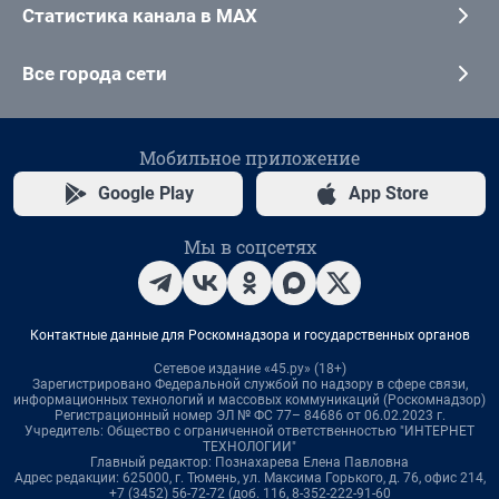
Статистика канала в MAX
Все города сети
Мобильное приложение
Google Play
App Store
Мы в соцсетях
Контактные данные для Роскомнадзора и государственных органов
Сетевое издание «45.ру» (18+)
Зарегистрировано Федеральной службой по надзору в сфере связи,
информационных технологий и массовых коммуникаций (Роскомнадзор)
Регистрационный номер ЭЛ № ФС 77– 84686 от 06.02.2023 г.
Учредитель: Общество с ограниченной ответственностью "ИНТЕРНЕТ
ТЕХНОЛОГИИ"
Главный редактор: Познахарева Елена Павловна
Адрес редакции: 625000, г. Тюмень, ул. Максима Горького, д. 76, офис 214,
+7 (3452) 56-72-72 (доб. 116, 8-352-222-91-60