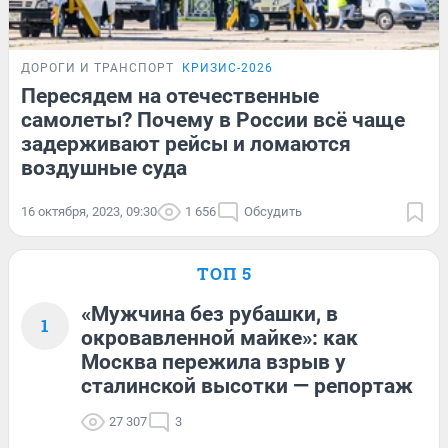
ДОРОГИ И ТРАНСПОРТ
КРИЗИС-2026
Пересядем на отечественные
самолеты? Почему в России всё чаще
задерживают рейсы и ломаются
воздушные суда
16 октября, 2023, 09:30
1 656
Обсудить
ТОП 5
«Мужчина без рубашки, в
1
окровавленной майке»: как
Москва пережила взрыв у
сталинской высотки — репортаж
27 307
3