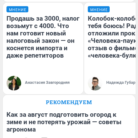
МНЕНИЕ
МНЕНИЕ
Продашь за 3000, налог
Колобок-колобо
возьмут с 4000. Что
тебя боюсь! Рад
нам готовит новый
отложили прок
налоговый закон — он
«Человека-паук
коснется импорта и
отзыв о фильме
даже репетиторов
«человека-булк
Анастасия Завгородняя
Надежда Губарь
РЕКОМЕНДУЕМ
Как за август подготовить огород к
зиме и не потерять урожай — советы
агронома