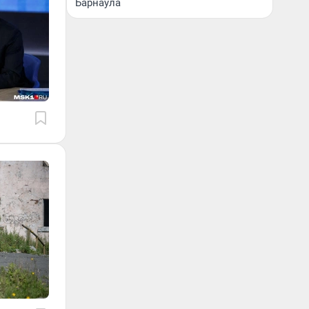
Барнаула