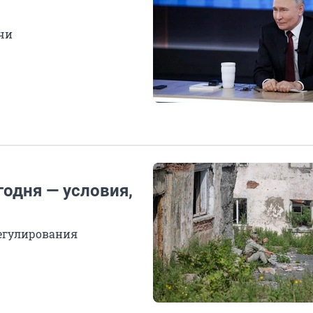
чи
одня — условия,
регулирования