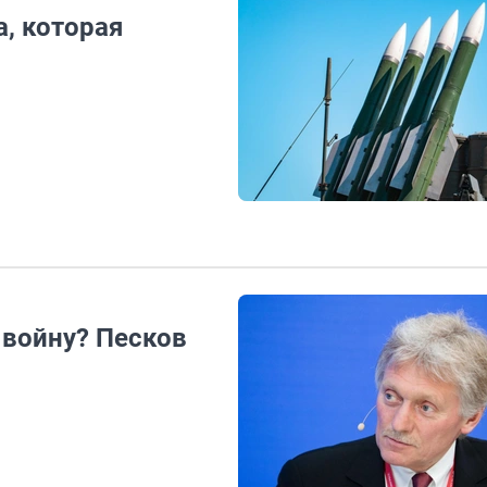
, которая
 войну? Песков