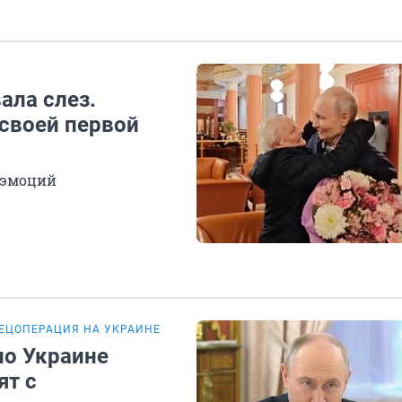
ала слез.
 своей первой
и эмоций
ЕЦОПЕРАЦИЯ НА УКРАИНЕ
по Украине
ят с