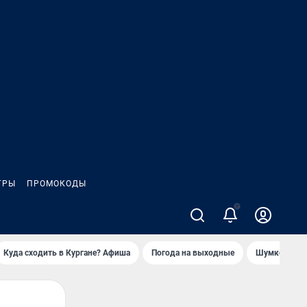
ГРЫ
ПРОМОКОДЫ
Куда сходить в Кургане? Афиша
Погода на выходные
Шумков в Че