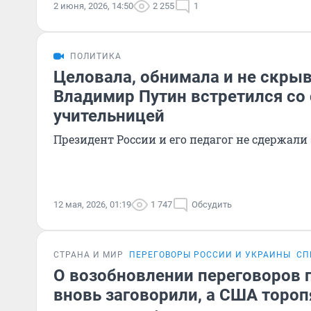
2 июня, 2026, 14:50
2 255
1
ПОЛИТИКА
Целовала, обнимала и не скрыв
Владимир Путин встретился со
учительницей
Президент России и его педагог не сдержал
12 мая, 2026, 01:19
1 747
Обсудить
СТРАНА И МИР
ПЕРЕГОВОРЫ РОССИИ И УКРАИНЫ
СП
О возобновлении переговоров 
вновь заговорили, а США тороп