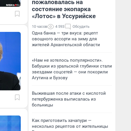
пожаловалась на
состояние экопарка
«Лотос» в Уссурийске
10 часов
4 593
Обсудить
Одна банка — три вкуса: рецепт
овощного ассорти на зиму для
жителей Архангельской области
«Нам не хотелось популярности».
Бабушки из уральской глубинки стали
звездами соцсетей — они покорили
Агутина и Бузову
Выжившая после атаки с кислотой
петербурженка выписалась из
больницы
Как приготовить хачапури —
несколько рецептов от жительницы