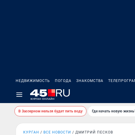
НЕДВИЖИМОСТЬ
ПОГОДА
ЗНАКОМСТВА
ТЕЛЕПРОГР
В Заозерном нельзя будет пить воду
Где начать новую жизнь
КУРГАН
ВСЕ НОВОСТИ
ДМИТРИЙ ПЕСКОВ