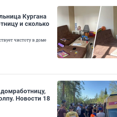
льница Кургана
тницу и сколько
твует чистоту в доме
 домработницу,
олпу. Новости 18