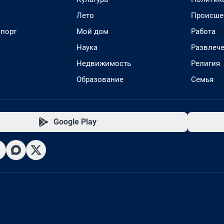
Лето
Происше
спорт
Мой дом
Работа
Наука
Развлеч
Недвижимость
Религия
Образование
Семья
Google Play