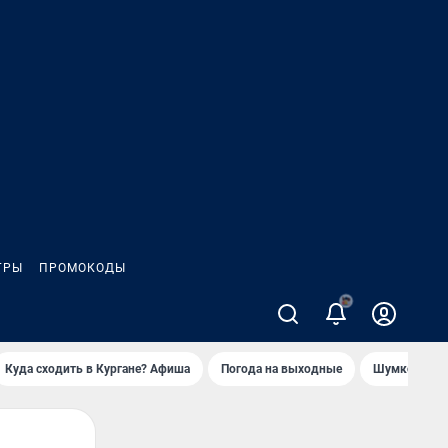
ГРЫ
ПРОМОКОДЫ
Куда сходить в Кургане? Афиша
Погода на выходные
Шумков в Че