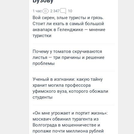
Бузову
1 час
2 347
10
Вой сирен, злые туристы и грязь.
Стоит ли ехать в самый большой
аквапарк в Геленджике — мнение
туристки
Почему у томатов скручиваются
листья — три причины и решение
проблемы
Ученый в изгнании: какую тайну
хранит могила профессора
уфимского вуза, которого обожали
студенты
«Он мне угрожает и портит жизнь»:
москвич обвинил турагента из
Волгограда в мошенничестве и
пропаже почти миллиона рублей