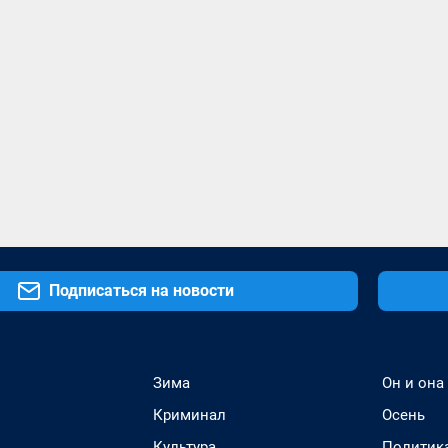
Подписаться на новости
Зима
Он и она
Криминал
Осень
Культура
Политик