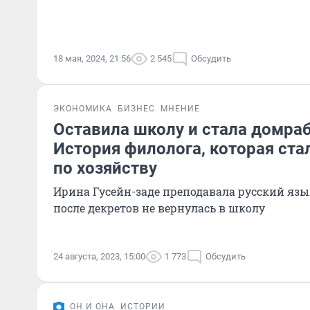
18 мая, 2024, 21:56
2 545
Обсудить
ЭКОНОМИКА
БИЗНЕС
МНЕНИЕ
Оставила школу и стала домра
История филолога, которая ст
по хозяйству
Ирина Гусейн-заде преподавала русский язык
после декретов не вернулась в школу
24 августа, 2023, 15:00
1 773
Обсудить
ОН И ОНА
ИСТОРИИ