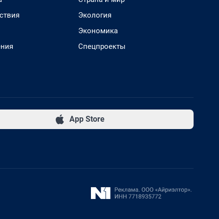
ствия
Экология
Экономика
ения
Спецпроекты
App Store