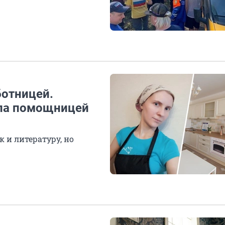
ботницей.
ала помощницей
 и литературу, но