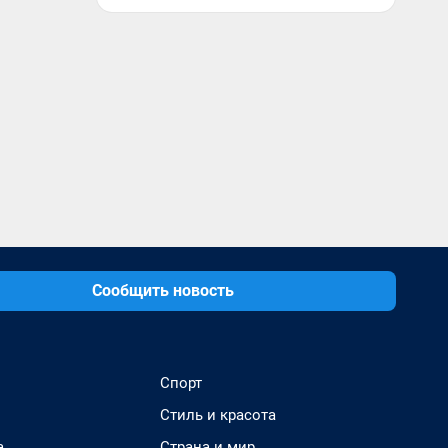
Сообщить новость
Спорт
Стиль и красота
а
Страна и мир