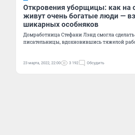
Откровения уборщицы: как на 
живут очень богатые люди — вз
шикарных особняков
Домработница Стефани Лэнд смогла сделать
писательницы, вдохновившись тяжелой рабо
23 марта, 2022, 22:00
3 192
Обсудить