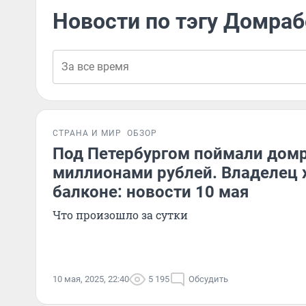
Новости по тэгу Домра
СТРАНА И МИР
ОБЗОР
Под Петербургом поймали домр
миллионами рублей. Владелец х
балконе: новости 10 мая
Что произошло за сутки
10 мая, 2025, 22:40
5 195
Обсудить