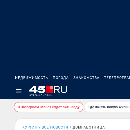
НЕДВИЖИМОСТЬ
ПОГОДА
ЗНАКОМСТВА
ТЕЛЕПРОГР
В Заозерном нельзя будет пить воду
Где начать новую жизнь
КУРГАН
ВСЕ НОВОСТИ
ДОМРАБОТНИЦА