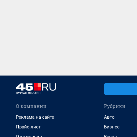
О компании
Рубрики
Реклама на сайте
Авто
Прайс-лист
Бизнес
О компании
Весна