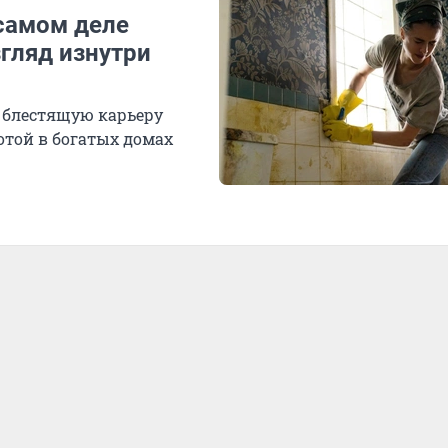
самом деле
гляд изнутри
 блестящую карьеру
той в богатых домах