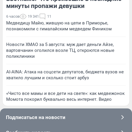
минуты пропажи девушки
6 часов
19 341
11
Медведицу Майю, жившую на цепи в Приморье,
познакомили с гималайским медведем Фиником
Новости ХМАО за 5 августа: муж дает деньги Айзе,
вартовчанин оголился возле ТЦ, откроются новые
поликлиники
AI-AINA: Атака на соцсети депутатов, бюджета вузов не
хватило лучшим и сколько стоит арбуз
«Чисто все мамы и все дети на свете»: как медвежонок
Момота покорил буквально весь интернет. Видео
Подписаться на новости