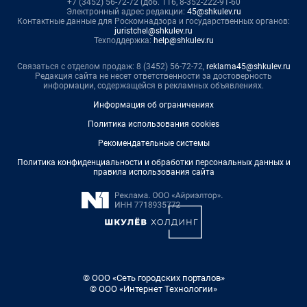
+7 (3452) 56-72-72 (доб. 116, 8-352-222-91-60
Электронный адрес редакции:
45@shkulev.ru
Контактные данные для Роскомнадзора и государственных органов:
juristchel@shkulev.ru
Техподдержка:
help@shkulev.ru
Связаться с отделом продаж: 8 (3452) 56-72-72,
reklama45@shkulev.ru
Редакция сайта не несет ответственности за достоверность
информации, содержащейся в рекламных объявлениях.
Информация об ограничениях
Политика использования cookies
Рекомендательные системы
Политика конфиденциальности и обработки персональных данных и
правила использования сайта
© ООО «Сеть городских порталов»
© ООО «Интернет Технологии»