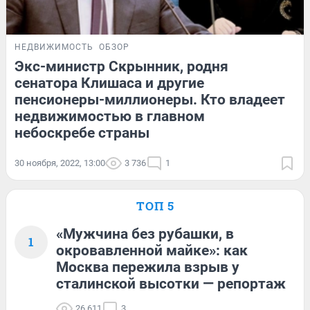
НЕДВИЖИМОСТЬ
ОБЗОР
Экс-министр Скрынник, родня
сенатора Клишаса и другие
пенсионеры-миллионеры. Кто владеет
недвижимостью в главном
небоскребе страны
30 ноября, 2022, 13:00
3 736
1
ТОП 5
«Мужчина без рубашки, в
1
окровавленной майке»: как
Москва пережила взрыв у
сталинской высотки — репортаж
26 611
3