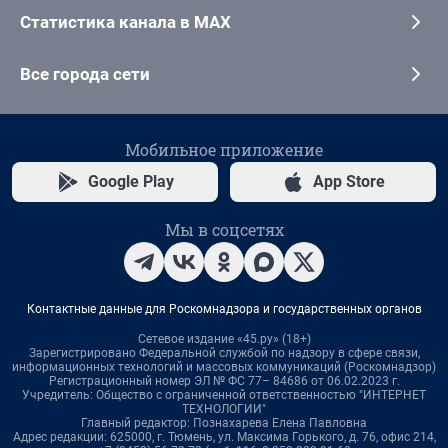
Статистика канала в MAX
Все города сети
Мобильное приложение
Google Play
App Store
Мы в соцсетях
Контактные данные для Роскомнадзора и государственных органов
Сетевое издание «45.ру» (18+)
Зарегистрировано Федеральной службой по надзору в сфере связи,
информационных технологий и массовых коммуникаций (Роскомнадзор)
Регистрационный номер ЭЛ № ФС 77– 84686 от 06.02.2023 г.
Учредитель: Общество с ограниченной ответственностью "ИНТЕРНЕТ
ТЕХНОЛОГИИ"
Главный редактор: Познахарева Елена Павловна
Адрес редакции: 625000, г. Тюмень, ул. Максима Горького, д. 76, офис 214,