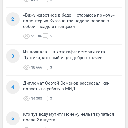
«Вижу животное в беде — стараюсь помочь»:
2
волонтер из Кургана три недели возила с
собой гнездо с птенцами
25 186
5
Из подвала — в котокафе: история кота
3
Лунтика, который ищет добрых хозяев
18 666
3
Дипломат Сергей Семенов рассказал, как
4
попасть на работу в МИД
14 308
3
Кто тут воду мутит? Почему нельзя купаться
5
после 2 августа