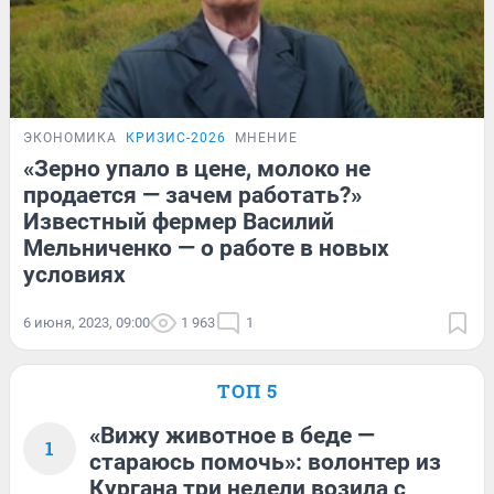
ЭКОНОМИКА
КРИЗИС-2026
МНЕНИЕ
«Зерно упало в цене, молоко не
продается — зачем работать?»
Известный фермер Василий
Мельниченко — о работе в новых
условиях
6 июня, 2023, 09:00
1 963
1
ТОП 5
«Вижу животное в беде —
1
стараюсь помочь»: волонтер из
Кургана три недели возила с