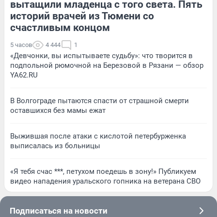
вытащили младенца с того света. Пять
историй врачей из Тюмени со
счастливым концом
5 часов
4 444
1
«Девчонки, вы испытываете судьбу»: что творится в
подпольной рюмочной на Березовой в Рязани — обзор
YA62.RU
В Волгограде пытаются спасти от страшной смерти
оставшихся без мамы ежат
Выжившая после атаки с кислотой петербурженка
выписалась из больницы
«Я тебя счас ***, петухом поедешь в зону!» Публикуем
видео нападения уральского гопника на ветерана СВО
Подписаться на новости