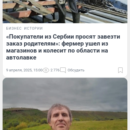
БИЗНЕС
ИСТОРИИ
«Покупатели из Сербии просят завезти
заказ родителям»: фермер ушел из
магазинов и колесит по области на
автолавке
9 апреля, 2025, 15:00
2 776
Обсудить