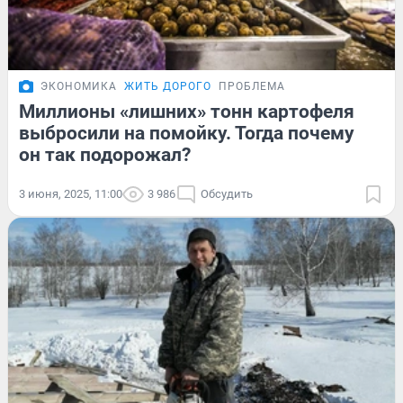
ЭКОНОМИКА
ЖИТЬ ДОРОГО
ПРОБЛЕМА
Миллионы «лишних» тонн картофеля
выбросили на помойку. Тогда почему
он так подорожал?
3 июня, 2025, 11:00
3 986
Обсудить